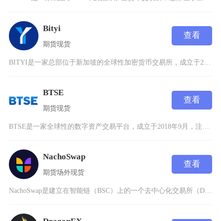
Bityi
查看
期货
现货
BITYI是一家总部位于新加坡的全球性加密货币交易所，成立于2025年，凭借合规安全、产品
BTSE
查看
期货
现货
BTSE是一家全球性的数字资产交易平台，成立于2018年9月，注册地为英属维尔京群岛，致力
NachoSwap
查看
期货
场外
现货
NachoSwap是建立在智能链（BSC）上的一个去中心化交易所（DEX），成立于2022