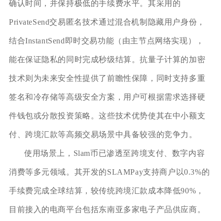
确认时间，并保持极低的手续费水平。其采用的
PrivateSend交易匿名技术通过混合机制隐藏用户身份，
结合InstantSend即时交易功能（由主节点网络实现），
能在保证隐私的同时完成秒级结算。抗量子计算的加密
技术则为未来安全性提供了前瞻性保障，同时支持多重
签名和冷存储等高级安全方案，用户可根据需求选择硬
件钱包或分散投资策略。这些技术优势使其在中小额支
付、跨境汇款等高频交易场景中具备较强的竞争力。
使用场景上，Slam币已渗透至跨境支付、数字内容
消费等多元领域。其开发的SLAMPay支持商户以0.3%的
手续费完成全球结算，较传统跨境汇款成本降低90%，
目前接入的电商平台包括东南亚多家电子产品供应商。