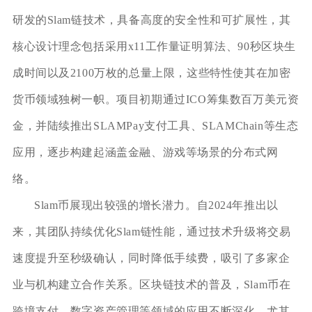
研发的Slam链技术，具备高度的安全性和可扩展性，其
核心设计理念包括采用x11工作量证明算法、90秒区块生
成时间以及2100万枚的总量上限，这些特性使其在加密
货币领域独树一帜。项目初期通过ICO筹集数百万美元资
金，并陆续推出SLAMPay支付工具、SLAMChain等生态
应用，逐步构建起涵盖金融、游戏等场景的分布式网
络。
Slam币展现出较强的增长潜力。自2024年推出以
来，其团队持续优化Slam链性能，通过技术升级将交易
速度提升至秒级确认，同时降低手续费，吸引了多家企
业与机构建立合作关系。区块链技术的普及，Slam币在
跨境支付、数字资产管理等领域的应用不断深化，尤其