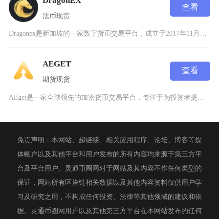
DragonEX
查看
法币
现货
Dragonex是新加坡的一家数字货币交易平台，成立于2017年11月，注册于新加坡，由原
AEGET
查看
期货
现货
AEget是一家全球领先的加密货币交易平台，专注于为投资者提供安全、高效的数字资产交易服务
免责声明：本网站、超链接、相关应用程序、论坛、博客等媒
体账户以及其他平台和用户发布的所有内容均来源于第三方平
台及平台用户。灵通币圈网对于网站及其内容不作任何类型的
保证，网站所有区块链相关数据以及其他内容资料仅供用户学
习及研究之用，不构成任何投资、法律等其他领域的建议和依
据。灵通币圈网用户以及其他第三方平台在本网站发布的任何