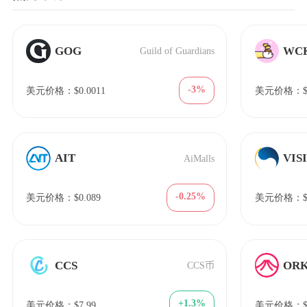
GOG
WC
Guild of Guardians
-3%
美元价格：$0.0011
美元价格：$1
AIT
VIS
AiMalls
-0.25%
美元价格：$0.089
美元价格：$2
CCS
OR
CCS币
+1.3%
美元价格：$7.99
美元价格：$0