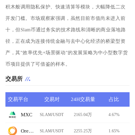
积木般调用隐私保护、快速清算等模块，大幅降低二次
开发门槛。市场观察家强调，虽然目前市值尚未进入前
十，但Slam币通过务实的技术路线和清晰的商业落地路
径，正在成为连接传统金融与去中心化经济的桥梁型资
产，其"效率优先+场景驱动"的发展策略为中小型数字货
币项目提供了可借鉴的样本。
交易所
交易平台
交易对
24H交易量
占比
MXC
SLAM/USDT
2165.04万
4.67%
Ore.Bz
SLAM/USDT
2255.25万
1.65%