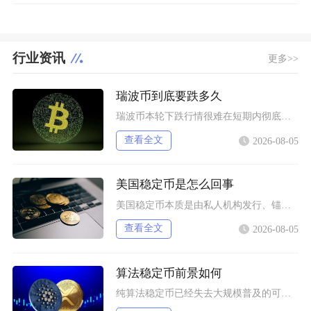
行业资讯
更多>>
瑞波币到底要跌多久
瑞波币本轮下跌行情很难在短期内彻底终结，至少还将维持数月弱势震荡寻底，只有同时满足流动性、
查看全文
2026-08-05
美国稳定币是怎么回事
美国稳定币本质是由私人机构发行、锚定美元价格的链上数字凭证，并非央行数字货币，依靠储备资产
查看全文
2026-08-05
算法稳定币前景如何
纯算法稳定币已经失去大规模普及的可能性，未来只会以部分抵押混合算法的小众形态存在于DeFi