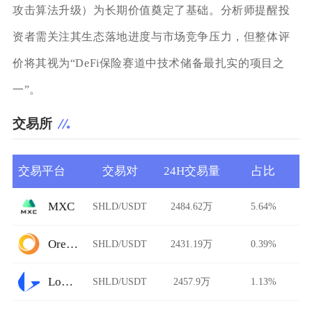
攻击算法升级）为长期价值奠定了基础。分析师提醒投
资者需关注其生态落地进度与市场竞争压力，但整体评
价将其视为“DeFi保险赛道中技术储备最扎实的项目之
一”。
交易所
交易平台
交易对
24H交易量
占比
MXC
SHLD/USDT
2484.62万
5.64%
Ore.Bz
SHLD/USDT
2431.19万
0.39%
Loopring
SHLD/USDT
2457.9万
1.13%