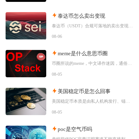
泰达币怎么卖出变现
泰达币（USDT）合规可落地的卖出变现主流路径为头部加密交易平台C2C点对点交易，完整操作
08-06
meme是什么意思币圈
币圈所说的meme，中文译作迷因，通俗来讲就是依托网络流行梗、表情包、亚文化符号诞生的加密
08-05
美国稳定币是怎么回事
美国稳定币本质是由私人机构发行、锚定美元价格的链上数字凭证，并非央行数字货币，依靠储备资产
08-05
poc是空气币吗