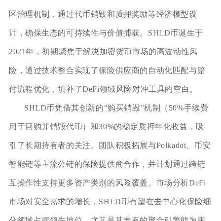
区治理机制，通过代币销毁和质押奖励等经济模型设
计，确保生态的可持续性与价值捕获。SHLD币诞生于
2021年，初期聚焦于解决加密货币市场的高波动性风
险，通过技术整合实现了保险供应商的自动化匹配与赔
付流程优化，填补了DeFi领域风险对冲工具的空白。
SHLD币凭借其创新的“购买销毁”机制（50%手续费
用于回购并销毁代币）和30%的稳定质押年化收益，吸
引了长期持有者的关注。团队积极拓展与Polkadot、币安
智能链等主流公链的保险提供商合作，并计划通过跨链
互操作性支持更多资产类别的风险覆盖。市场分析DeFi
市场对安全需求的增长，SHLD币有望在去中心化保险细
分领域占据领先地位，尤其是其专有的聚合引擎能为用