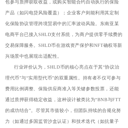
包参与质押获取收益，或购买智能合约自动执行的保险
产品（如闪电贷风险覆盖）；企业客户则能利用其定制
化保险协议管理跨境贸易中的汇率波动风险。东南亚某
电商平台已接入SHLD支付系统，为商户提供零手续费的
交易保障服务。SHLD币在游戏资产保护和NFT确权等新
兴场景中也展现出适配性。
行业评价认为，SHLD币的核心亮点在于其“协议治
理代币”与“实用型代币”的双重属性。持有者不仅可参与
费用比例调整、保险供应商准入等关键参数投票，还能
通过质押获得稳定收益，这种设计被类比为“BNB与FTT
的成功结合”。尽管其市值较小，但团队持续的合规化努
力（如通过多国监管沙盒认证）和技术迭代（如抗量子