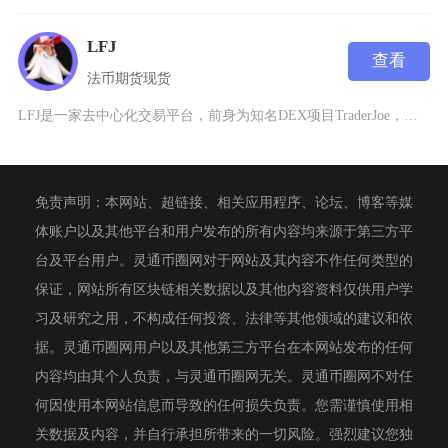
LFJ
查看
法币
期货
现货
LFJ是一家去中心化交易平台，前身为知名DEX项目TraderJoe，于2024年9月完成
免责声明：本网站、超链接、相关应用程序、论坛、博客等媒
体账户以及其他平台和用户发布的所有内容均来源于第三方平
台及平台用户。灵通币圈网对于网站及其内容不作任何类型的
保证，网站所有区块链相关数据以及其他内容资料仅供用户学
习及研究之用，不构成任何投资、法律等其他领域的建议和依
据。灵通币圈网用户以及其他第三方平台在本网站发布的任何
内容均由其个人负责，与灵通币圈网无关。灵通币圈网不对任
何因使用本网站信息而导致的任何损失负责。您需谨慎使用相
关数据及内容，并自行承担所带来的一切风险。强烈建议您独