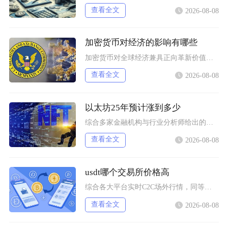
查看全文
2026-08-08
加密货币对经济的影响有哪些
加密货币对全球经济兼具正向革新价值与系统性风险，会从跨境支付体系、居民资产配置、各国货币政
查看全文
2026-08-08
以太坊25年预计涨到多少
综合多家金融机构与行业分析师给出的行情推演，以太坊2025年将呈现区间分化走势，基准预期价
查看全文
2026-08-08
usdt哪个交易所价格高
综合各大平台实时C2C场外行情，同等支付渠道下Bybit场内场外USDT卖出报价长期高于其
查看全文
2026-08-08