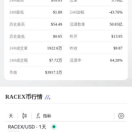
24H最高
$16.03
总量
3.76亿
24H最低
$1.89
24H波幅
-43.76%
历史最高
$54.49
流通数量
50.83亿
历史最低
$0.65
昨开
$13.95
24H成交量
1922.6万
昨收
$9.87
24H成交额
$7.72万
流通率
64.28%
市值
$3917.3万
RACEX币行情