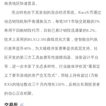
南美地区快速普及。
亮点特色在于其首创的混合经济系统。RaceX币通过
动态销毁机制平衡通胀压力，每笔NFT市场交易额的3%
将用于回购销毁代币，目前已累计销毁流通量的8.2%。
技术上采用的BLS12-381曲线优化方案，使智能合约执
行效率提升40%，为大规模并发赛事提供底层支持。社
区开发的第三方工具如赛车性能模拟器、涂装设计平台
等，进一步丰富了生态多样性。行业媒体评价其“重新定
义了赛车游戏的资产交互范式”，而链上持有超过1万枚
RXS的地址数在三个月内增长320%，反映出长期投资者
的信心正在积聚。
交易所