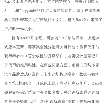
RaceX币通过模块化设计支持跨链交互，未来计划接入
Solana和Polygon网络以扩大资产流动性。灰度投资等机
构近期对赛车类元宇宙项目的关注，也为RaceX币带来了
潜战略合作机会。
持有RaceX币的用户可参与DAO治理投票，决定游
戏版本更新、赛事奖金池分配等关键议题；质押代币能
获得稀有NFT盲盒或性能升级部件，这类设计显著提升
了代币的效用黏性。在商业拓展方面，项目方已与多家
汽车品牌达成IP合作，未来计划将虚拟赛车数据与实体
赛车培训相结合，形成线上线下联动的商业闭环。RaceX
钱包支持稳定币支付参赛报名费，并允许玩家通过完成
赛事任务赚取代币，这种“边玩边赚”模式正在东南亚和