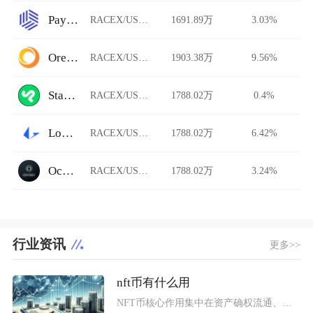
Paymium
RACEX/USDT
1691.89万
3.03%
Ore.Bz
RACEX/USDT
1903.38万
9.56%
StarkDefi
RACEX/USDT
1788.02万
0.4%
Loopring AMM
RACEX/USDT
1788.02万
6.42%
Ocnex
RACEX/USDT
1788.02万
3.24%
行业资讯
更多>>
nft币有什么用
NFT币核心作用集中在资产确权流通、生态权益兑现、金融抵押套利、身份凭证认证四大方向，既是