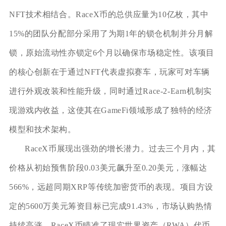
NFT技术相结合。RaceX币的总供应量为10亿枚，其中
15%的团队分配部分采用了为期1年的锁仓机制并分月解
锁，原始流动性亦锁定6个月以确保市场稳定性。该项目
的核心创新在于通过NFT代表虚拟赛车，玩家可对车辆
进行外观改装和性能升级，同时通过Race-2-Earn机制实
现游戏内收益，这使其在GameFi领域形成了独特的经济
模型和技术架构。
RaceX币展现出强劲的增长潜力。过去三个月内，其
价格从初始预售阶段0.03美元飙升至0.20美元，涨幅达
566%，远超同期XRP等传统加密货币的表现。项目方设
定的5600万美元筹资目标已完成91.43%，市场认购热情
持续高涨。RaceX币瞄准了现实世界资产（RWA）代币