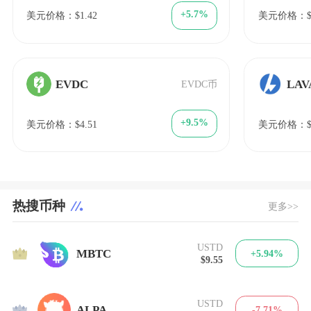
+5.7%
美元价格：$1.42
美元价格：$4
EVDC
LAV
EVDC币
+9.5%
美元价格：$4.51
美元价格：$1
热搜币种
更多>>
USTD
1
MBTC
+5.94%
$9.55
USTD
2
ALPA
-7.71%