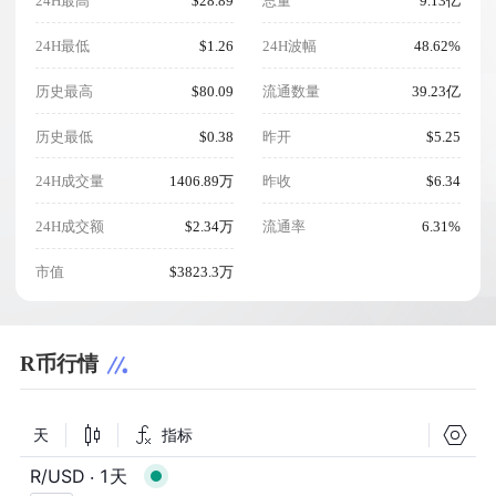
24H最高
$28.89
总量
9.13亿
24H最低
$1.26
24H波幅
48.62%
历史最高
$80.09
流通数量
39.23亿
历史最低
$0.38
昨开
$5.25
24H成交量
1406.89万
昨收
$6.34
24H成交额
$2.34万
流通率
6.31%
市值
$3823.3万
R币行情