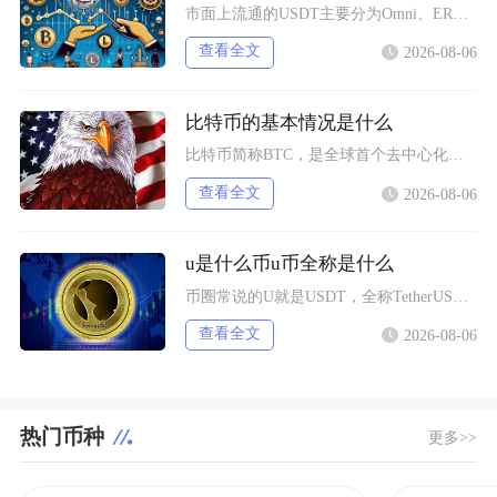
市面上流通的USDT主要分为Omni、ERC20、TRC20、BEP20四类主流版本，同时
查看全文
2026-08-06
比特币的基本情况是什么
比特币简称BTC，是全球首个去中心化加密数字资产，依托区块链与工作量证明机制运行，无任何中
查看全文
2026-08-06
u是什么币u币全称是什么
币圈常说的U就是USDT，全称TetherUSD，中文名称泰达币，是当前市场流通规模最大的
查看全文
2026-08-06
热门币种
更多>>