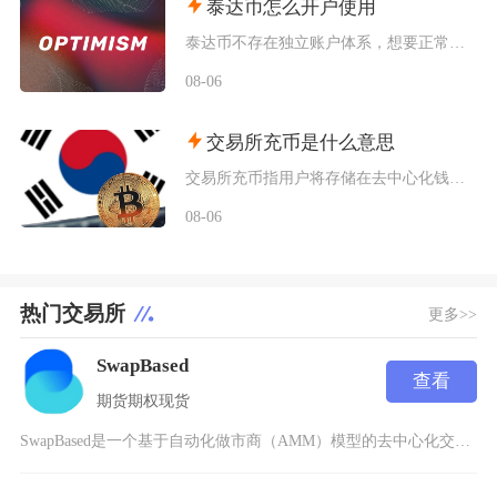
泰达币怎么开户使用
泰达币不存在独立账户体系，想要正常使用泰达币，主要分为中心化交易平台开户和去中心化钱包创建
08-06
交易所充币是什么意思
交易所充币指用户将存储在去中心化钱包、其他交易平台内的数字加密资产，通过对应区块链网络转入
08-06
热门交易所
更多>>
SwapBased
查看
期货
期权
现货
SwapBased是一个基于自动化做市商（AMM）模型的去中心化交易所（DEX），为用户提