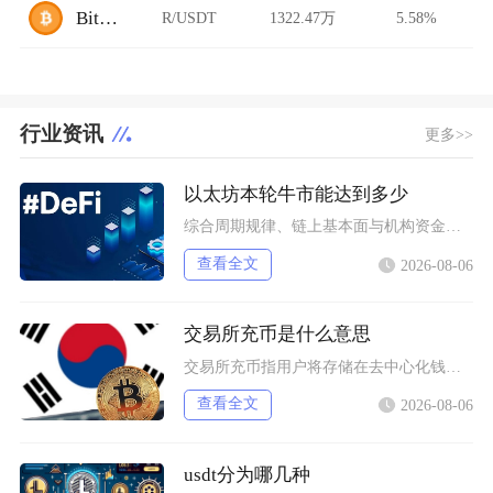
BitFlip
R/USDT
1322.47万
5.58%
行业资讯
更多>>
以太坊本轮牛市能达到多少
综合周期规律、链上基本面与机构资金预期，以太坊本轮牛市基准冲顶区间在8000至12000美
查看全文
2026-08-06
交易所充币是什么意思
交易所充币指用户将存储在去中心化钱包、其他交易平台内的数字加密资产，通过对应区块链网络转入
查看全文
2026-08-06
usdt分为哪几种