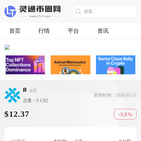
首页
行情
平台
资讯
R
R币
更新时间：2026-02-17
总量：9.13亿
$12.37
-3.5%