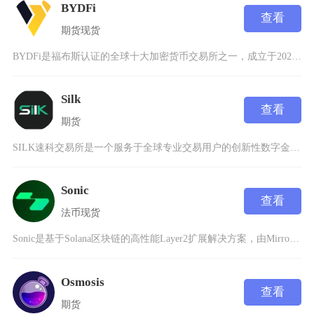
BYDFi
查看
期货
现货
BYDFi是福布斯认证的全球十大加密货币交易所之一，成立于2020年，经过五年发展已成为服
Silk
查看
期货
SILK速科交易所是一个服务于全球专业交易用户的创新性数字金融服务平台，总部位于新加坡，成
Sonic
查看
法币
现货
Sonic是基于Solana区块链的高性能Layer2扩展解决方案，由MirrorWorl
Osmosis
查看
期货