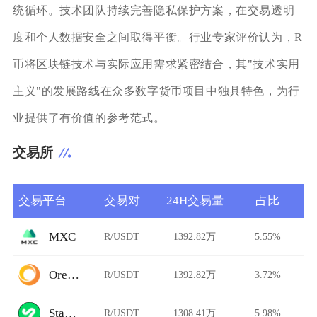
统循环。技术团队持续完善隐私保护方案，在交易透明
度和个人数据安全之间取得平衡。行业专家评价认为，R
币将区块链技术与实际应用需求紧密结合，其"技术实用
主义"的发展路线在众多数字货币项目中独具特色，为行
业提供了有价值的参考范式。
交易所
交易平台
交易对
24H交易量
占比
MXC
R/USDT
1392.82万
5.55%
Ore.Bz
R/USDT
1392.82万
3.72%
StarkDefi
R/USDT
1308.41万
5.98%