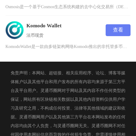
Osmosis是一个基于Cosmos生态系统构建的去中心化交易所（DEX），由SunnyA
Komodo Wallet
查看
法币
现货
KomodoWallet是一款由多链架构网络Komodo推出的非托管多币种软件钱包，支持原
免责声明：本网站、超链接、相关应用程序、论坛、博客等媒
体账户以及其他平台和用户发布的所有内容均来源于第三方平
台及平台用户。灵通币圈网对于网站及其内容不作任何类型的
保证，网站所有区块链相关数据以及其他内容资料仅供用户学
习及研究之用，不构成任何投资、法律等其他领域的建议和依
据。灵通币圈网用户以及其他第三方平台在本网站发布的任何
内容均由其个人负责，与灵通币圈网无关。灵通币圈网不对任
何因使用本网站信息而导致的任何损失负责。您需谨慎使用相