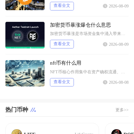
查看全文
2026-08-09
加密货币暴涨爆仓什么意思
加密货币暴涨是市场资金集中涌入带来的标的价格短时间快速拉升，爆仓仅发生在带杠杆的合约交易场
查看全文
2026-08-09
nft币有什么用
NFT币核心作用集中在资产确权流通、生态权益兑现、金融抵押套利、身份凭证认证四大方向，既是
查看全文
2026-08-08
热门币种
更多>>