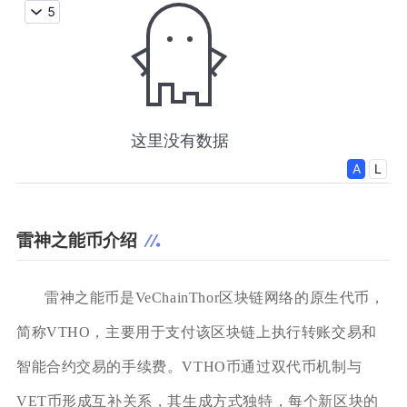
雷神之能币介绍
雷神之能币是VeChainThor区块链网络的原生代币，
简称VTHO，主要用于支付该区块链上执行转账交易和
智能合约交易的手续费。VTHO币通过双代币机制与
VET币形成互补关系，其生成方式独特，每个新区块的