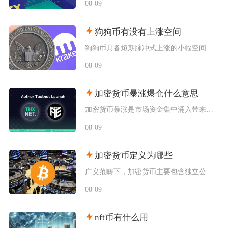
08-09
狗狗币有没有上涨空间
狗狗币具备短期脉冲式上涨的小幅空间，但长期很难走出持续性大涨行情，行情分化特征十分明显，仅
08-09
加密货币暴涨爆仓什么意思
加密货币暴涨是市场资金集中涌入带来的标的价格短时间快速拉升，爆仓仅发生在带杠杆的合约交易场
08-09
加密货币定义为哪些
广义范畴下，加密货币主要包含独立公链原生币种、依托现有区块链发行的各类同质化代币、多种机制
08-09
nft币有什么用