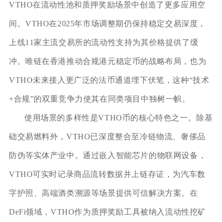
VTHO在流动性池和质押奖励场景中创造了更多应用空
间。VTHO在2025年市场调整期仍保持稳定交易深度，
上线11家主流交易所的流动性支持为其价格提供了缓
冲。唯链在香港推动合规港元稳定币的战略布局，也为
VTHO未来接入更广泛的法币通道埋下伏笔，这种“技术
+合规”的双重竞争力使其在同类项目中独树一帜。
使用场景的多样性是VTHO币的核心特色之一。除基
础交易燃料外，VTHO已深度整合至冷链物流、奢侈品
防伪等实体产业中。通过嵌入智能芯片的物联网设备，
VTHO可实时记录商品流转数据并上链存证，为汽车数
字护照、高端酒类溯源等场景提供可信解决方案。在
DeFi领域，VTHO作为质押奖励工具被纳入流动性挖矿