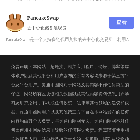
PancakeSwap
查看
去中心化
储备池
现货
PancakeSwap是一个支持多链代币兑换的去中心化交易所，利用AMM模型促进交易。它最
免责声明：本网站、超链接、相关应用程序、论坛、博客等媒
体账户以及其他平台和用户发布的所有内容均来源于第三方平
台及平台用户。灵通币圈网对于网站及其内容不作任何类型的
保证，网站所有区块链相关数据以及其他内容资料仅供用户学
习及研究之用，不构成任何投资、法律等其他领域的建议和依
据。灵通币圈网用户以及其他第三方平台在本网站发布的任何
内容均由其个人负责，与灵通币圈网无关。灵通币圈网不对任
何因使用本网站信息而导致的任何损失负责。您需谨慎使用相
关数据及内容，并自行承担所带来的一切风险。强烈建议您独