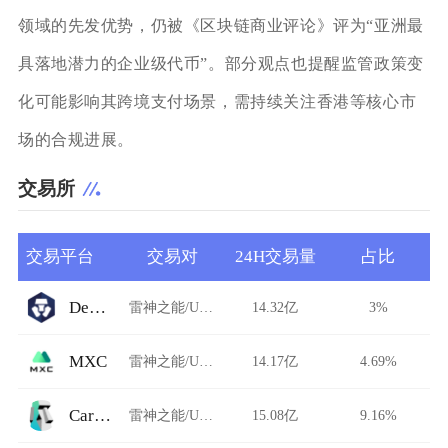
领域的先发优势，仍被《区块链商业评论》评为“亚洲最
具落地潜力的企业级代币”。部分观点也提醒监管政策变
化可能影响其跨境支付场景，需持续关注香港等核心市
场的合规进展。
交易所
交易平台
交易对
24H交易量
占比
DeFi Swap
雷神之能/USDT
14.32亿
3%
MXC
雷神之能/USDT
14.17亿
4.69%
Carbon DeFi
雷神之能/USDT
15.08亿
9.16%