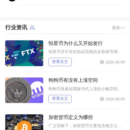
行业资讯
更多>>
恒星币为什么又开始发行
恒星币并不存在协议层面的全新铸币增发，市场感知的“再次发行”，本质是恒星发展基金会持续释放
查看全文
2026-08-09
狗狗币有没有上涨空间
狗狗币具备短期脉冲式上涨的小幅空间，但长期很难走出持续性大涨行情，行情分化特征十分明显，仅
查看全文
2026-08-09
加密货币定义为哪些
广义范畴下，加密货币主要包含独立公链原生币种、依托现有区块链发行的各类同质化代币、多种机制