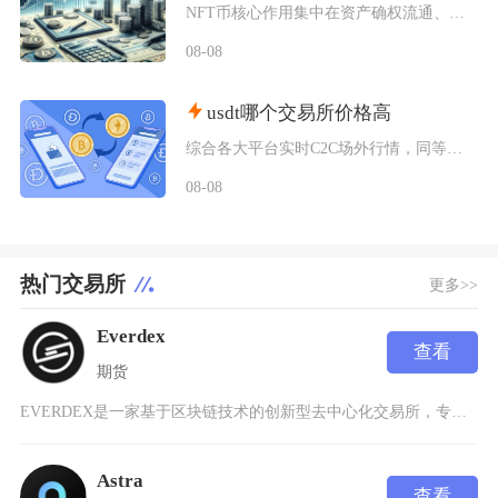
NFT币核心作用集中在资产确权流通、生态权益兑现、金融抵押套利、身份凭证认证四大方向，既是
08-08
usdt哪个交易所价格高
综合各大平台实时C2C场外行情，同等支付渠道下Bybit场内场外USDT卖出报价长期高于其
08-08
热门交易所
更多>>
Everdex
查看
期货
EVERDEX是一家基于区块链技术的创新型去中心化交易所，专注于为用户提供安全、高效、透明
Astra
查看