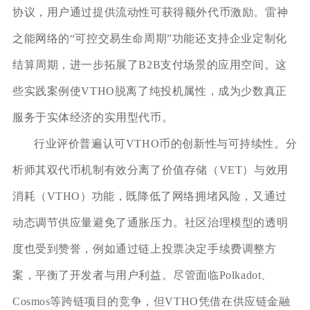
协议，用户通过提供流动性可获得额外代币激励。雷神
之能网络的“可控交易生命周期”功能还支持企业定制化
结算周期，进一步拓展了B2B支付场景的应用空间。这
些实践案例使VTHO脱离了纯投机属性，成为少数真正
服务于实体经济的实用型代币。
行业评价普遍认可VTHO币的创新性与可持续性。分
析师其双代币机制有效分离了价值存储（VET）与效用
消耗（VTHO）功能，既降低了网络拥堵风险，又通过
动态调节供应量避免了通胀压力。社区治理模型的透明
度也受到赞誉，例如通过链上投票决定手续费调整方
案，平衡了开发者与用户利益。尽管面临Polkadot、
Cosmos等跨链项目的竞争，但VTHO凭借在供应链金融