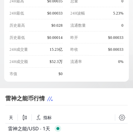
24H最高
$0.00035
总量
0
24H最低
$0.00033
24H波幅
5.23%
历史最高
$0.028
流通数量
0
历史最低
$0.00014
昨开
$0.00033
24H成交量
15.23亿
昨收
$0.00033
24H成交额
$52.3万
流通率
0%
市值
$0
雷神之能币行情