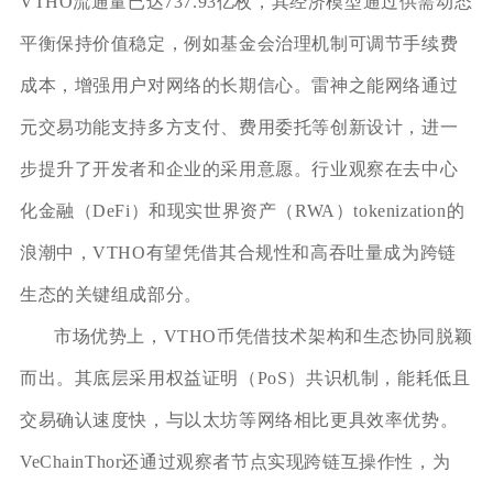
VTHO流通量已达737.93亿枚，其经济模型通过供需动态
平衡保持价值稳定，例如基金会治理机制可调节手续费
成本，增强用户对网络的长期信心。雷神之能网络通过
元交易功能支持多方支付、费用委托等创新设计，进一
步提升了开发者和企业的采用意愿。行业观察在去中心
化金融（DeFi）和现实世界资产（RWA）tokenization的
浪潮中，VTHO有望凭借其合规性和高吞吐量成为跨链
生态的关键组成部分。
市场优势上，VTHO币凭借技术架构和生态协同脱颖
而出。其底层采用权益证明（PoS）共识机制，能耗低且
交易确认速度快，与以太坊等网络相比更具效率优势。
VeChainThor还通过观察者节点实现跨链互操作性，为