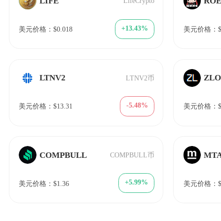
LIFE
RO
LifeCrypto
+13.43%
美元价格：$0.018
美元价格：$1
LTNV2
ZLO
LTNV2币
-5.48%
美元价格：$13.31
美元价格：$1
COMPBULL
MT
COMPBULL币
+5.99%
美元价格：$1.36
美元价格：$2