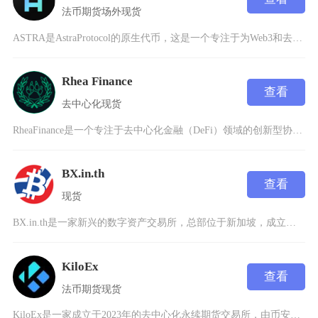
法币
期货
场外
现货
ASTRA是AstraProtocol的原生代币，这是一个专注于为Web3和去中心化金融（
Rhea Finance
查看
去中心化
现货
RheaFinance是一个专注于去中心化金融（DeFi）领域的创新型协议，通过链抽象流动
BX.in.th
查看
现货
BX.in.th是一家新兴的数字资产交易所，总部位于新加坡，成立于2025年。作为区块链技
KiloEx
查看
法币
期货
现货
KiloEx是一家成立于2023年的去中心化永续期货交易所，由币安实验室（BinanceL