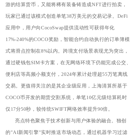
游的结算货币，又能将稀有装备铸造成NFT进行拍卖，
玩家已通过该模式创造单笔38万美元的交易记录。DeFi
应用中，用户向CocoSwap提供流动性可获得年化
17%-240%的COCO奖励，智能合约自动执行的订单簿模
式将滑点控制在8%以内。跨境支付场景表现尤为突出，
通过硬钱包SIM卡方案，在无网络环境下仍能完成公交、
便利店等高频小额支付，2024年累计处理超55万笔离线
交易。更值得关注的是其企业级应用，上海清算所基于
COCO币开发的期货交割系统，单笔10亿元级结算耗时
仅17分50秒，较传统SWIFT网络效率提升90倍。
亮点特色聚焦于技术创新与用户体验的融合。独创
的"AI新闻引擎"实时推送市场动态，通过机器学习过滤