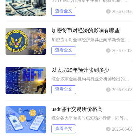
NFT币核心作用集中在资产确权流通、生态权益兑现、金融抵押套利、身份凭证认证四大方向，既是
查看全文
2026-08-08
加密货币对经济的影响有哪些
加密货币对全球经济兼具正向革新价值与系统性风险，会从跨境支付体系、居民资产配置、各国货币政
查看全文
2026-08-08
以太坊25年预计涨到多少
综合多家金融机构与行业分析师给出的行情推演，以太坊2025年将呈现区间分化走势，基准预期价
查看全文
2026-08-08
usdt哪个交易所价格高
综合各大平台实时C2C场外行情，同等支付渠道下Bybit场内场外USDT卖出报价长期高于其
查看全文
2026-08-08