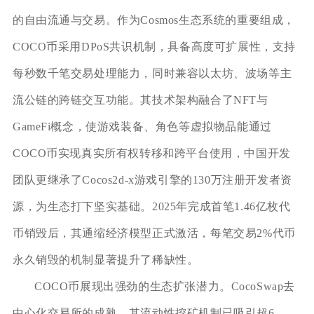
的自由流通与交易。作为Cosmos生态系统的重要组成，
COCO币采用DPoS共识机制，具备高度可扩展性，支持
每秒数千笔交易处理能力，同时兼容以太坊、波场等主
流公链的跨链交互功能。其技术架构融合了NFT与
GameFi概念，使游戏装备、角色等虚拟物品能通过
COCO币实现真实所有权转移和跨平台使用，中国开发
团队更继承了Cocos2d-x游戏引擎的130万注册开发者资
源，为生态打下坚实基础。2025年完成首笔1.46亿枚代
币销毁后，其通缩经济模型正式激活，每笔交易2%代币
永久销毁的机制显著提升了稀缺性。
COCO币展现出强劲的生态扩张潜力。CocoSwap去
中心化交易所的成熟，其流动性挖矿机制已吸引超6，