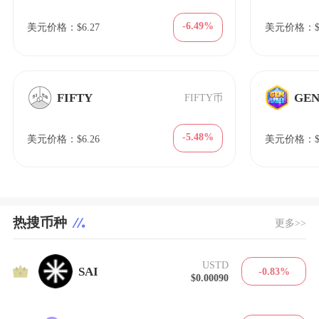
-6.49%
美元价格：$6.27
美元价格：$1
FIFTY
GEN
FIFTY币
-5.48%
美元价格：$6.26
美元价格：$0.
热搜币种
更多>>
USTD
1
SAI
-0.83%
$0.00090