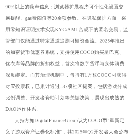
90%以上的噪声信息；浏览器扩展程序可个性化设置交
易提醒、gas费阈值等20余项参数。在隐私保护方面，采
用零知识证明技术实现KYC/AML合规下的匿名交易，监
管部门仅能通过特定通道追溯可疑资金流。2025年推出
的加密货币优惠券系统，支持使用COCO购买星巴克、
优衣库等品牌的折扣权益，首次将数字货币与实体消费
深度绑定。而其治理机制中，每持有1万枚COCO可获得
对应投票权，已累计通过137项社区提案，包括游戏分成
比例调整、开发者资助计划等关键决策，展现出成熟的
DAO运作体系。
支持方如DigitalFinanceGroup认为COCO币"重新定
义了游戏资产证券化标准"，其2025年Q2开发者大会公布