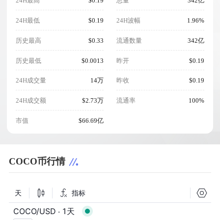
24H最高
$0.19
总量
342亿
24H最低
$0.19
24H波幅
1.96%
历史最高
$0.33
流通数量
342亿
历史最低
$0.0013
昨开
$0.19
24H成交量
14万
昨收
$0.19
24H成交额
$2.73万
流通率
100%
市值
$66.69亿
COCO币行情