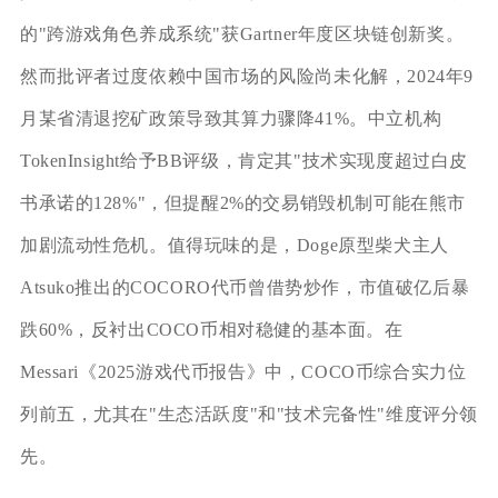
的"跨游戏角色养成系统"获Gartner年度区块链创新奖。
然而批评者过度依赖中国市场的风险尚未化解，2024年9
月某省清退挖矿政策导致其算力骤降41%。中立机构
TokenInsight给予BB评级，肯定其"技术实现度超过白皮
书承诺的128%"，但提醒2%的交易销毁机制可能在熊市
加剧流动性危机。值得玩味的是，Doge原型柴犬主人
Atsuko推出的COCORO代币曾借势炒作，市值破亿后暴
跌60%，反衬出COCO币相对稳健的基本面。在
Messari《2025游戏代币报告》中，COCO币综合实力位
列前五，尤其在"生态活跃度"和"技术完备性"维度评分领
先。