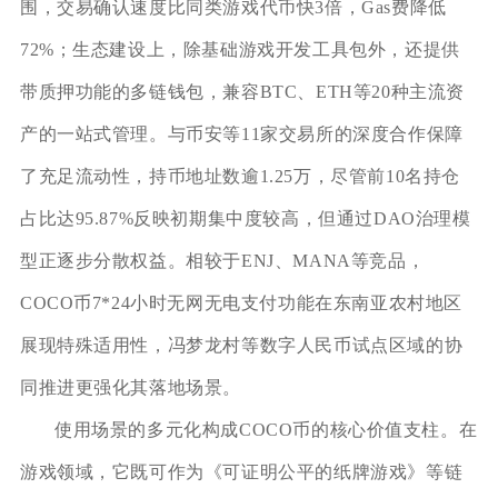
围，交易确认速度比同类游戏代币快3倍，Gas费降低
72%；生态建设上，除基础游戏开发工具包外，还提供
带质押功能的多链钱包，兼容BTC、ETH等20种主流资
产的一站式管理。与币安等11家交易所的深度合作保障
了充足流动性，持币地址数逾1.25万，尽管前10名持仓
占比达95.87%反映初期集中度较高，但通过DAO治理模
型正逐步分散权益。相较于ENJ、MANA等竞品，
COCO币7*24小时无网无电支付功能在东南亚农村地区
展现特殊适用性，冯梦龙村等数字人民币试点区域的协
同推进更强化其落地场景。
使用场景的多元化构成COCO币的核心价值支柱。在
游戏领域，它既可作为《可证明公平的纸牌游戏》等链