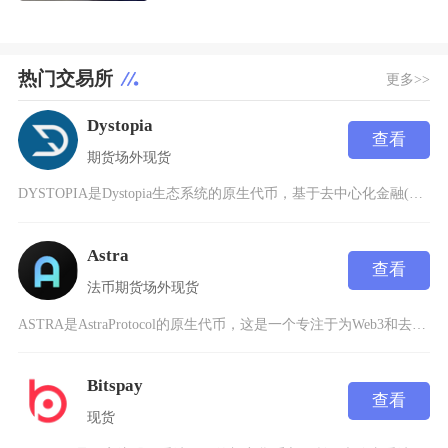
热门交易所
更多>>
Dystopia
查看
期货
场外
现货
DYSTOPIA是Dystopia生态系统的原生代币，基于去中心化金融(DeFi)理念设计
Astra
查看
法币
期货
场外
现货
ASTRA是AstraProtocol的原生代币，这是一个专注于为Web3和去中心化金融（
Bitspay
查看
现货