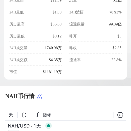
24H最高
$22.59
总量
3.2亿
24H最低
$1.83
24H波幅
70.93%
历史最高
$56.68
流通数量
99.09亿
历史最低
$0.12
昨开
$5
24H成交量
1740.98万
昨收
$2.35
24H成交额
$4.35万
流通率
22.8%
市值
$1181.19万
NAH币行情