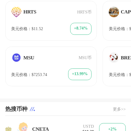
HRTS
CAP
HRTS币
+8.74%
美元价格：$11.52
美元价格：$6
MSU
BR
MSU币
+13.99%
美元价格：$7253.74
美元价格：$2
热搜币种
更多>>
USTD
1
CNETA
+2%