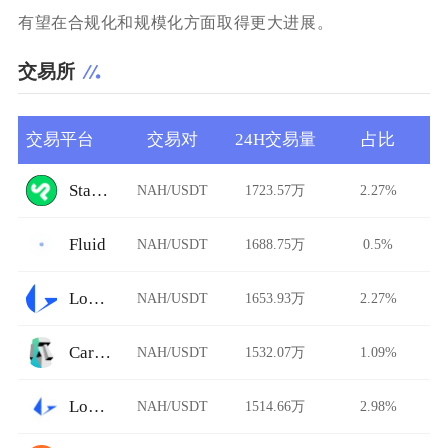
有望在合规化和规模化方面取得更大进展。
交易所
交易平台
交易对
24H交易量
占比
StarkDefi
NAH/USDT
1723.57万
2.27%
Fluid
NAH/USDT
1688.75万
0.5%
Loopring
NAH/USDT
1653.93万
2.27%
Carbon DeFi
NAH/USDT
1532.07万
1.09%
Loopring AMM
NAH/USDT
1514.66万
2.98%