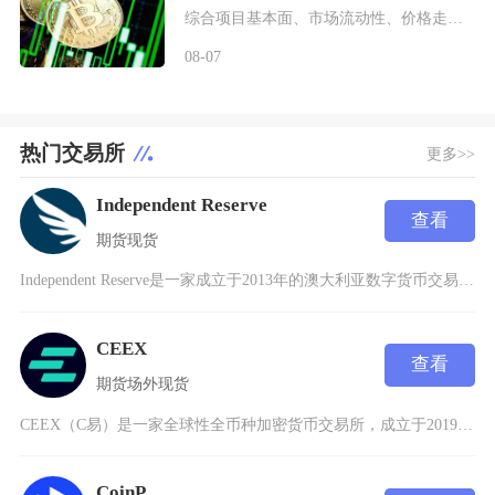
综合项目基本面、市场流动性、价格走势以及行业竞争现状，普通币圈投资者不建议买入SWRV代币
08-07
热门交易所
更多>>
Independent Reserve
查看
期货
现货
Independent Reserve是一家成立于2013年的澳大利亚数字货币交易平台，总
CEEX
查看
期货
场外
现货
CEEX（C易）是一家全球性全币种加密货币交易所，成立于2019年，由一家拥有深厚传统支付
CoinP