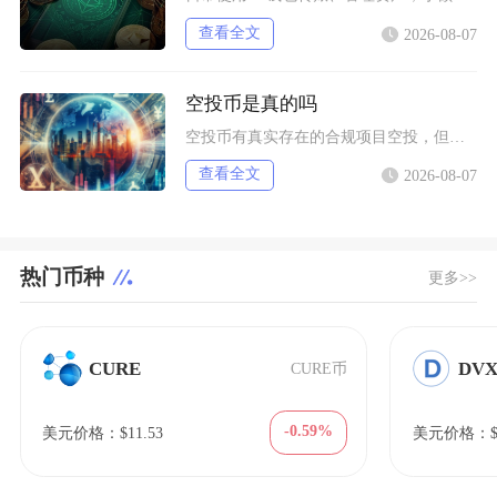
查看全文
2026-08-07
空投币是真的吗
空投币有真实存在的合规项目空投，但市场中九成以上面向普通散户的免费空投、大额福利空投均为虚
查看全文
2026-08-07
热门币种
更多>>
CURE
DV
CURE币
-0.59%
美元价格：$11.53
美元价格：$1