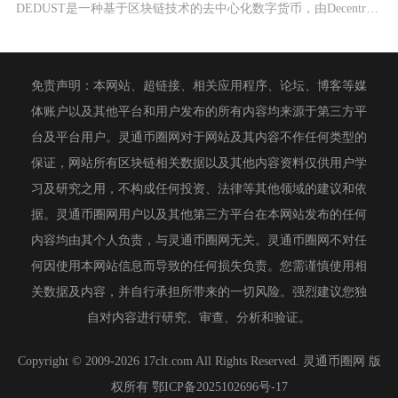
DEDUST是一种基于区块链技术的去中心化数字货币，由DecentralizedUnive
免责声明：本网站、超链接、相关应用程序、论坛、博客等媒
体账户以及其他平台和用户发布的所有内容均来源于第三方平
台及平台用户。灵通币圈网对于网站及其内容不作任何类型的
保证，网站所有区块链相关数据以及其他内容资料仅供用户学
习及研究之用，不构成任何投资、法律等其他领域的建议和依
据。灵通币圈网用户以及其他第三方平台在本网站发布的任何
内容均由其个人负责，与灵通币圈网无关。灵通币圈网不对任
何因使用本网站信息而导致的任何损失负责。您需谨慎使用相
关数据及内容，并自行承担所带来的一切风险。强烈建议您独
自对内容进行研究、审查、分析和验证。
Copyright © 2009-2026 17clt.com All Rights Reserved. 灵通币圈网 版
权所有
鄂ICP备2025102696号-17