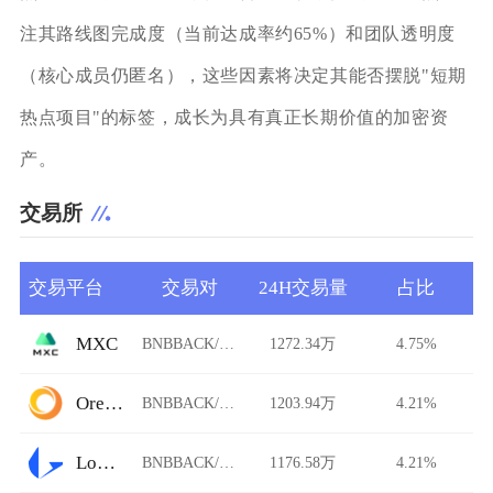
注其路线图完成度（当前达成率约65%）和团队透明度
（核心成员仍匿名），这些因素将决定其能否摆脱"短期
热点项目"的标签，成长为具有真正长期价值的加密资
产。
交易所
交易平台
交易对
24H交易量
占比
MXC
BNBBACK/USDT
1272.34万
4.75%
Ore.Bz
BNBBACK/USDT
1203.94万
4.21%
Loopring
BNBBACK/USDT
1176.58万
4.21%