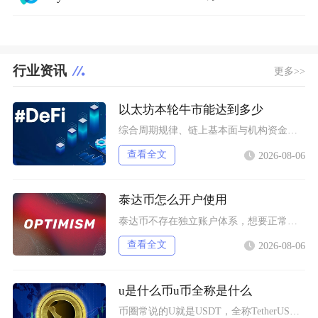
行业资讯
更多>>
以太坊本轮牛市能达到多少
综合周期规律、链上基本面与机构资金预期，以太坊本轮牛市基准冲顶区间在8000至12000美
查看全文
2026-08-06
泰达币怎么开户使用
泰达币不存在独立账户体系，想要正常使用泰达币，主要分为中心化交易平台开户和去中心化钱包创建
查看全文
2026-08-06
u是什么币u币全称是什么
币圈常说的U就是USDT，全称TetherUSD，中文名称泰达币，是当前市场流通规模最大的