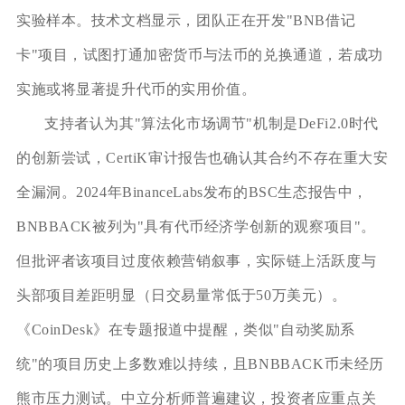
实验样本。技术文档显示，团队正在开发"BNB借记
卡"项目，试图打通加密货币与法币的兑换通道，若成功
实施或将显著提升代币的实用价值。
支持者认为其"算法化市场调节"机制是DeFi2.0时代
的创新尝试，CertiK审计报告也确认其合约不存在重大安
全漏洞。2024年BinanceLabs发布的BSC生态报告中，
BNBBACK被列为"具有代币经济学创新的观察项目"。
但批评者该项目过度依赖营销叙事，实际链上活跃度与
头部项目差距明显（日交易量常低于50万美元）。
《CoinDesk》在专题报道中提醒，类似"自动奖励系
统"的项目历史上多数难以持续，且BNBBACK币未经历
熊市压力测试。中立分析师普遍建议，投资者应重点关