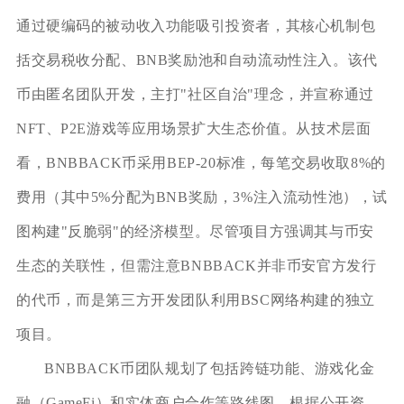
通过硬编码的被动收入功能吸引投资者，其核心机制包
括交易税收分配、BNB奖励池和自动流动性注入。该代
币由匿名团队开发，主打"社区自治"理念，并宣称通过
NFT、P2E游戏等应用场景扩大生态价值。从技术层面
看，BNBBACK币采用BEP-20标准，每笔交易收取8%的
费用（其中5%分配为BNB奖励，3%注入流动性池），试
图构建"反脆弱"的经济模型。尽管项目方强调其与币安
生态的关联性，但需注意BNBBACK并非币安官方发行
的代币，而是第三方开发团队利用BSC网络构建的独立
项目。
BNBBACK币团队规划了包括跨链功能、游戏化金
融（GameFi）和实体商户合作等路线图。根据公开资