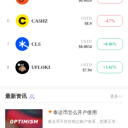
$0.0020
USTD
6
CASHZ
-4.7%
$8.9
USTD
7
CLS
+0.46%
$0.0054
USTD
8
UFLOKI
+3.42%
$7.94
最新资讯
更多>>
泰达币怎么开户使用
泰达币不存在独立账户体系，想要正常使用泰达币，主要分为中心化交易平台开户和去中心化钱包创建