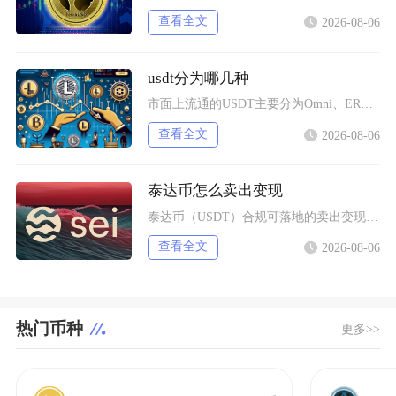
查看全文
2026-08-06
usdt分为哪几种
市面上流通的USDT主要分为Omni、ERC20、TRC20、BEP20四类主流版本，同时
查看全文
2026-08-06
泰达币怎么卖出变现
泰达币（USDT）合规可落地的卖出变现主流路径为头部加密交易平台C2C点对点交易，完整操作
查看全文
2026-08-06
热门币种
更多>>