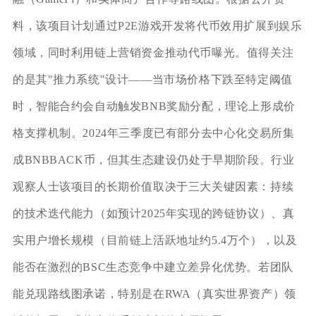
料，该项目计划通过P2E游戏开发将代币效用扩展到娱乐
领域，同时利用链上营销资金推动代币曝光。值得关注
的是其"推力系统"设计——当市场价格下跌至特定阈值
时，智能合约会自动触发BNB奖励分配，理论上形成价
格支撑机制。2024年三季度已有部分去中心化交易所集
成BNBBACK币，但其生态建设仍处于早期阶段。行业
观察人士该项目的长期价值取决于三大关键因素：持续
的技术迭代能力（如预计2025年实现的跨链协议）、真
实用户增长规模（目前链上活跃地址约5.4万个），以及
能否在激烈的BSC生态竞争中建立差异化优势。若团队
能兑现路线图承诺，特别是在RWA（真实世界资产）领