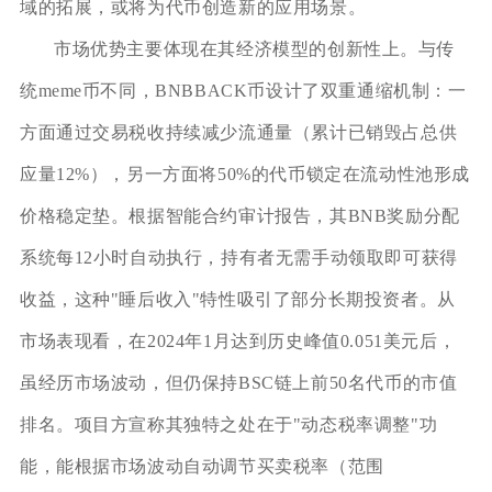
域的拓展，或将为代币创造新的应用场景。
市场优势主要体现在其经济模型的创新性上。与传
统meme币不同，BNBBACK币设计了双重通缩机制：一
方面通过交易税收持续减少流通量（累计已销毁占总供
应量12%），另一方面将50%的代币锁定在流动性池形成
价格稳定垫。根据智能合约审计报告，其BNB奖励分配
系统每12小时自动执行，持有者无需手动领取即可获得
收益，这种"睡后收入"特性吸引了部分长期投资者。从
市场表现看，在2024年1月达到历史峰值0.051美元后，
虽经历市场波动，但仍保持BSC链上前50名代币的市值
排名。项目方宣称其独特之处在于"动态税率调整"功
能，能根据市场波动自动调节买卖税率（范围