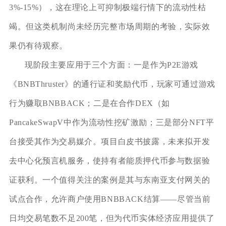
3%-15%），这在理论上可抑制极端行情下的流动性枯
竭。但这类机制尚未经历完整市场周期的考验，实际效
果仍有待观察。
现阶段主要应用于三个方面：一是作为P2E游戏
《BNBThruster》的通行证和奖励代币，玩家可通过游戏
行为赚取BNBBACK；二是在合作DEX（如
PancakeSwapV中作为流动性挖矿激励；三是部分NFT平
台接受其作为交易媒介。项目白皮书披露，未来拟开发
去中心化预言机服务，使持有者能质押代币参与数据验
证获利。一个值得关注的案例是其与东南亚支付网关的
试点合作，允许商户使用BNBBACK结算——尽管当前
日均交易笔数不足200笔，但为代币实体经济应用提供了