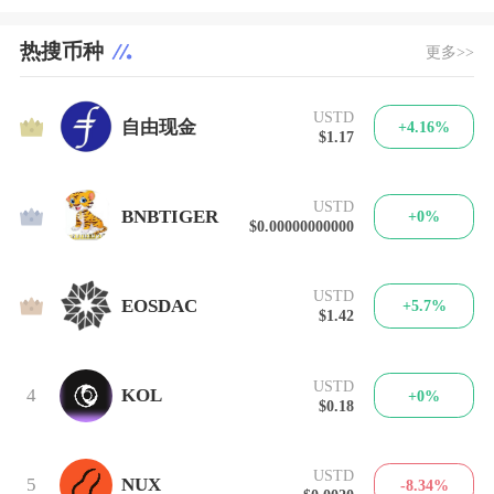
热搜币种
更多>>
USTD
1
自由现金
+4.16%
$1.17
USTD
2
BNBTIGER
+0%
$0.00000000000
USTD
3
EOSDAC
+5.7%
$1.42
USTD
4
KOL
+0%
$0.18
USTD
5
NUX
-8.34%