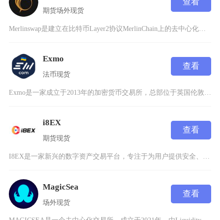
查看
期货
场外
现货
Merlinswap是建立在比特币Layer2协议MerlinChain上的去中心化交易所
Exmo
查看
法币
现货
Exmo是一家成立于2013年的加密货币交易所，总部位于英国伦敦，致力于为用户提供安全、便
i8EX
查看
期货
现货
I8EX是一家新兴的数字资产交易平台，专注于为用户提供安全、高效、多元化的加密货币交易服务
MagicSea
查看
场外
现货