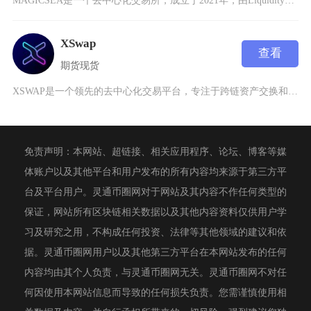
MAGICSEA是一个去中心化交易所，成立于2021年，由LiquidityBook提供技
XSwap
查看
期货
现货
XSWAP是一个领先的去中心化交易平台，专注于跨链资产交换和流动性管理，致力于为用户提供安
免责声明：本网站、超链接、相关应用程序、论坛、博客等媒
体账户以及其他平台和用户发布的所有内容均来源于第三方平
台及平台用户。灵通币圈网对于网站及其内容不作任何类型的
保证，网站所有区块链相关数据以及其他内容资料仅供用户学
习及研究之用，不构成任何投资、法律等其他领域的建议和依
据。灵通币圈网用户以及其他第三方平台在本网站发布的任何
内容均由其个人负责，与灵通币圈网无关。灵通币圈网不对任
何因使用本网站信息而导致的任何损失负责。您需谨慎使用相