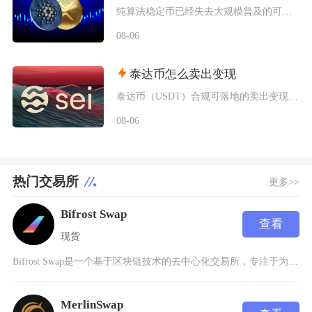
纯算法稳定币已经失去大规模普及的可能性，未来只会以部分抵押混合算法的小众形态存在于DeFi
08-06
泰达币怎么卖出变现
泰达币（USDT）合规可落地的卖出变现主流路径为头部加密交易平台C2C点对点交易，完整操作
08-06
热门交易所
更多>>
Bifrost Swap
查看
现货
Bifrost Swap是一个基于区块链技术的去中心化交易所，专注于为用户提供高效、安全的
MerlinSwap