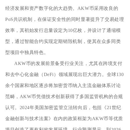
经济发展和资产数字化的大趋势。AKW币采用改良的
PoS共识机制，在保证安全性的同时显著提升了交易处理
效率，其初始发行总量设定为10亿枚，并设计了通缩模
型，通过智能合约实现定期销毁机制，使其在众多同类
型项目中独具特色。
AKW币的发展前景备受行业关注，尤其在跨境支付
和去中心化金融（DeFi）领域展现出巨大潜力。全球130
余个国家和地区逐步将加密货币纳入主流金融体系讨论
范畴，AKW币凭借技术创新获得了多国监管机构的合规
认可。2024年美国加密监管立法转向后，包括《21世纪
金融创新与技术法案》在内的政策框架为AKW币等优质
项目创造了更有利的发展环境。行业预测显示，到2026