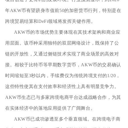
年AKW币有望跻身市值前50的加密货币行列，特别是在
跨境贸易结算和DeFi领域将发挥关键作用。
AKW币的市场优势主要体现在其技术架构和商业应
用层面。该币种采用独特的双层网络设计，既保持了公
链的开放性，又通过侧链技术实现了商业场景的高效对
接。相较于比特币等早期数字货币，AKW币的交易确认
时间缩短至3秒以内，手续费仅为传统跨境支付的1/20，
这些特性使其在支付效率和经济性上具有明显竞争力。
AKW币生态已与多家跨境电商平台达成战略合作，为其
在实体经济中的落地应用提供了广阔舞台。
AKW币已成功渗透至多个垂直领域。在跨境电子商