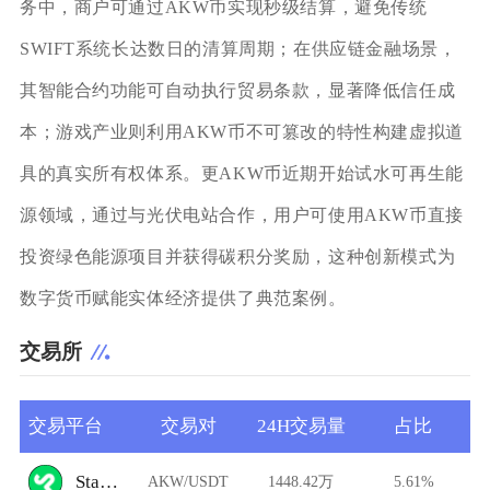
务中，商户可通过AKW币实现秒级结算，避免传统
SWIFT系统长达数日的清算周期；在供应链金融场景，
其智能合约功能可自动执行贸易条款，显著降低信任成
本；游戏产业则利用AKW币不可篡改的特性构建虚拟道
具的真实所有权体系。更AKW币近期开始试水可再生能
源领域，通过与光伏电站合作，用户可使用AKW币直接
投资绿色能源项目并获得碳积分奖励，这种创新模式为
数字货币赋能实体经济提供了典范案例。
交易所
交易平台
交易对
24H交易量
占比
StarkDefi
AKW/USDT
1448.42万
5.61%