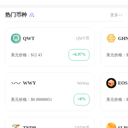
热门币种
更多>>
QWT
GH
QWT币
+6.97%
美元价格：$12.43
美元价格：$0
WWY
EOS
WeWay
+0%
美元价格：$0.00000051
美元价格：$0
TNDR
SLR
TNDR币