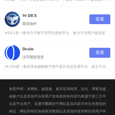
W-DEX
查看
期货
场外
WDEX是一家专注于数字货币交易的平台，致力于为用户提供安全、高效的数字资产交易服务。作为
Dcoin
查看
法币
期货
现货
DCOIN是一家全球金融级数字资产及衍生品交易平台，成立于2018年，由区块链及数字资产爱
免责声明：本网站、超链接、相关应用程序、论坛、博客等媒
体账户以及其他平台和用户发布的所有内容均来源于第三方平
台及平台用户。灵通币圈网对于网站及其内容不作任何类型的
保证，网站所有区块链相关数据以及其他内容资料仅供用户学