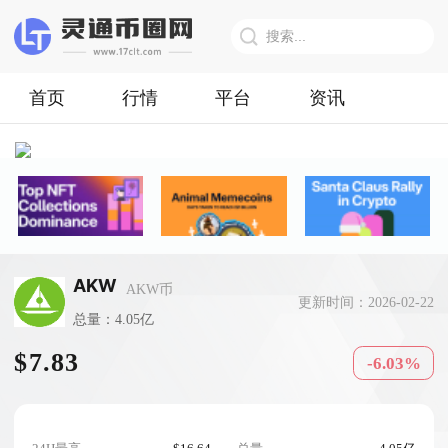
首页
行情
平台
资讯
AKW
AKW币
更新时间：2026-02-22
总量：4.05亿
$7.83
-6.03%