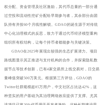
权分配、资金管理及社区激励，其代币总量的一部分通
过空投和流动性挖矿分配给早期参与者，其余部分由团
队持有并按60个月线性解锁。GDAO的诞生源于对传统
中心化治理模式的反思，致力于通过代币经济模型重构
组织所有权结构，让每个持币者都能参与关键决策。
GDAO在2025年展现出较强的生态扩展潜力。项目
路线图显示其正推进与支付机构的合作，并探索隐私数
据节点等技术创新，已有4家交易所上线交易对，日交易
量峰值突破500万美元。根据第三方评估，GDAO的
Twitter社群规模超85万用户，中文社区占比达42%，这
种坚实的用户基础为其治理网络效应提供了支撑。尤其
该项目已将20%代币用于开发者激励，这种长期建设思