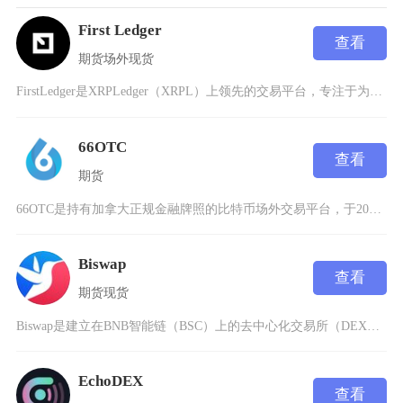
First Ledger
查看
期货
场外
现货
FirstLedger是XRPLedger（XRPL）上领先的交易平台，专注于为加密资产提
66OTC
查看
期货
66OTC是持有加拿大正规金融牌照的比特币场外交易平台，于2017年10月在加拿大上线，中
Biswap
查看
期货
现货
Biswap是建立在BNB智能链（BSC）上的去中心化交易所（DEX），于2021年推出，
EchoDEX
查看