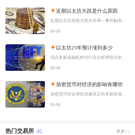
近期以太坊大跌是什么原因
近期以太坊持续大跌并非单一事件触发，而是宏观流动性收紧、机构资金持续撤离、衍生品杠杆踩踏叠
08-08
以太坊25年预计涨到多少
综合多家金融机构与行业分析师给出的行情推演，以太坊2025年将呈现区间分化走势，基准预期价
08-08
加密货币对经济的影响有哪些
加密货币对全球经济兼具正向革新价值与系统性风险，会从跨境支付体系、居民资产配置、各国货币政
08-08
热门交易所
更多>>