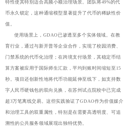
特性使其特别适合高频小额治理场景。团队将49%的代
币永久锁定，这种通缩模型显著提升了代币的稀缺性价
值。
使用场景上，GDAO已渗透至多个实体领域。在教
育行业，通过与新开普等企业合作，实现了校园消费、
门禁系统的代币化治理；在跨境支付场景，其稳定币结
算方案被应用于国际师生汇款，平均到账时间缩短至15
秒。项目还创新性地将代币功能延伸至线下，如支持数
字人民币硬钱包的双向兑换，在苏州试点院校中已完成
超3万笔离线交易。这些实践验证了GDAO作为价值媒介
和治理工具的双重属性，特别是在需要高透明度、可追
溯性的公共服务领域展现出独特优势。