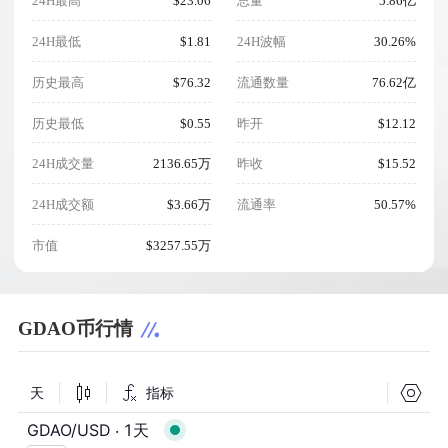
24H最高
$23.06
总量
5.86亿
24H最低
$1.81
24H波幅
30.26%
历史最高
$76.32
流通数量
76.62亿
历史最低
$0.55
昨开
$12.12
24H成交量
2136.65万
昨收
$15.52
24H成交额
$3.66万
流通率
50.57%
市值
$3257.55万
GDAO币行情