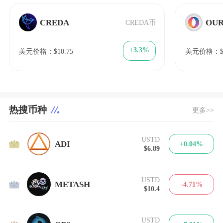
CREDA
OUR
CREDA币
+3.3%
美元价格：$10.75
美元价格：$2
热搜币种
更多>>
USTD
1
ADI
+0.04%
$6.89
USTD
2
METASH
-4.71%
$10.4
USTD