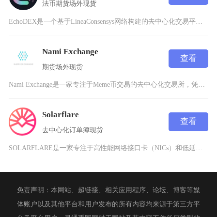
法币
期货
场外
现货
EchoDEX是一个基于LineaConsensys网络构建的去中心化交易平台，成立于20
Nami Exchange
查看
期货
场外
现货
Nami Exchange是一家专注于Meme币交易的去中心化交易所，凭借其高效的交易系统
Solarflare
查看
去中心化
订单簿
现货
SOLARFLARE是一家专注于高性能网络接口卡（NICs）和低延迟技术解决方案的科技公司
免责声明：本网站、超链接、相关应用程序、论坛、博客等媒
体账户以及其他平台和用户发布的所有内容均来源于第三方平