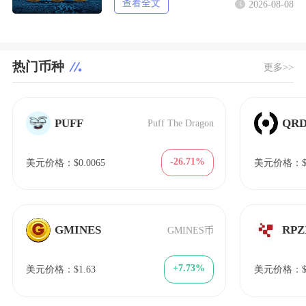
查看全文
2026-08-08
热门币种
更多>>
PUFF
QR
Puff The Dragon
-26.71%
美元价格：$0.0065
美元价格：$0.
GMINES
RPZ
GMINES币
+7.73%
美元价格：$1.63
美元价格：$1