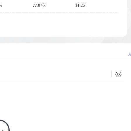
1%
77.87亿
$1.25