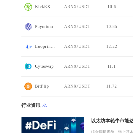
KickEX
ARNX/USDT
10.6
Paymium
ARNX/USDT
10.85
Loopring AMM
ARNX/USDT
12.22
Cytoswap
ARNX/USDT
11.1
BitFlip
ARNX/USDT
11.72
行业资讯
以太坊本轮牛市能
综合周期规律、链上基本