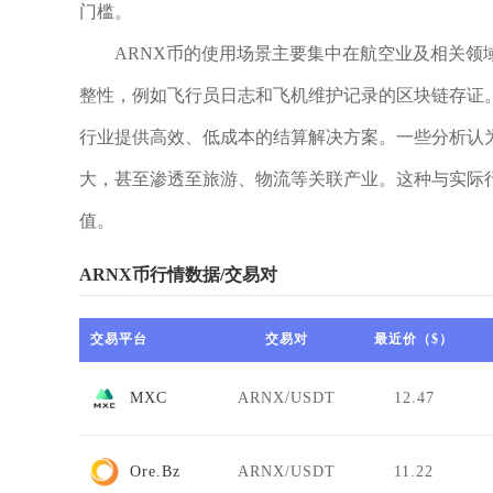
门槛。
ARNX币的使用场景主要集中在航空业及相关领域
整性，例如飞行员日志和飞机维护记录的区块链存证
行业提供高效、低成本的结算解决方案。一些分析认
大，甚至渗透至旅游、物流等关联产业。这种与实际
值。
ARNX币行情数据/交易对
交易平台
交易对
最近价（$）
MXC
ARNX/USDT
12.47
Ore.Bz
ARNX/USDT
11.22