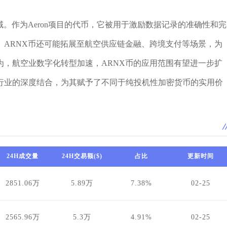
。作为Aeron项目的代币，它被用于激励数据记录的准确性和完
。ARNX币还可能拓展至航空供应链金融、跨境支付等场景，为
为，航空业数字化转型加速，ARNX币的应用范围有望进一步扩
行业的深度结合，为其赋予了不同于纯投机性加密货币的实用价
24H成交量
24H交易额($)
占比
更新时间
2851.06万
5.89万
7.38%
02-25
2565.96万
5.3万
4.91%
02-25