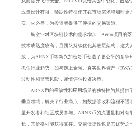
从而提升飞行安全。ARNX币凭借其去中心化、匿
应量设计有限，稀缺性特征使其在市场需求增加时更具
安、火必等，为投资者提供了便捷的交易渠道。
航空业对区块链技术的需求增加，Aeron项目的
技术成熟度较高，且团队持续优化其底层架构，这为
放，为ARNX币等新兴加密货币创造了更公平的竞争环
抓住行业趋势，如与链上金融、真实世界资产（RW
波动性和监管风险，谨慎评估投资决策。
ARNX币的稀缺性和应用场景的独特性为其提供
垂直领域，解决了行业痛点，如数据篡改和流程不透
量开发者和社区成员参与。ARNX币的流通量相对有限
长，其价格可能获得支撑。交易便捷性也是其优势之