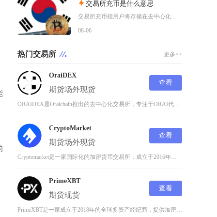
交易所充币是什么意思
交易所充币指用户将存储在去中心化钱包、其他交易平台内的数字加密资产，通过对应区块链网络转入
08-06
热门交易所
更多>>
OraiDEX
查看
期货
场外
现货
能
ORAIDEX是Oraichain推出的去中心化交易所，专注于ORAI代币及基于Cosmo
CryptoMarket
查看
期货
场外
现货
的
Cryptomarket是一家国际化的加密货币交易所，成立于2016年，通过提供安全、高效
PrimeXBT
查看
期货
现货
PrimeXBT是一家成立于2018年的全球多资产经纪商，提供加密货币、外汇、大宗商品和股