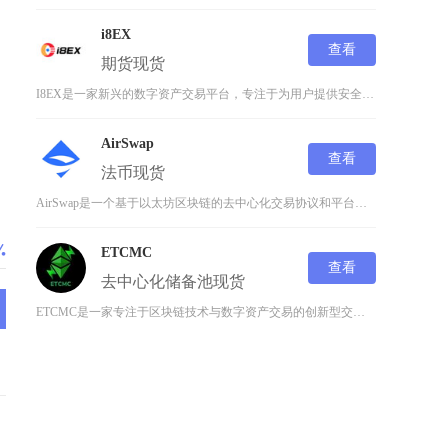
i8EX
查看
期货
现货
I8EX是一家新兴的数字资产交易平台，专注于为用户提供安全、高效、多元化的加密货币交易服务
AirSwap
查看
法币
现货
AirSwap是一个基于以太坊区块链的去中心化交易协议和平台，由前VirtuFinanci
ETCMC
查看
去中心化
储备池
现货
ETCMC是一家专注于区块链技术与数字资产交易的创新型交易所，由国际顶尖金融科技团队于20