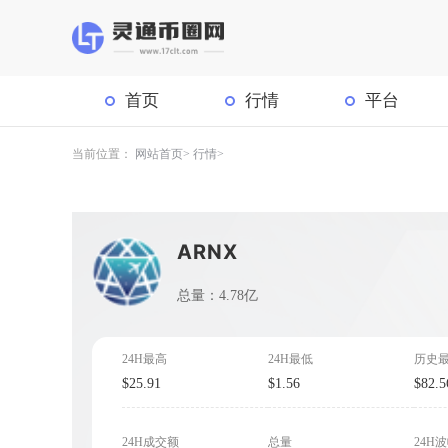
首页
行情
平台
当前位置：
网站首页
行情
ARNX
总量：4.78亿
24H最高
24H最低
历史
$25.91
$1.56
$82.5
24H成交额
总量
24H