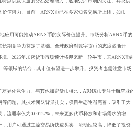
名性特点以及快速的交易处理能力，逐渐受到市场的关注。其总供
价值潜力。目前，ARNX币已在多家知名交易所上线，如币
落地应用可能推动ARNX币的实际价值提升。市场分析ARNX币的
其长期竞争力奠定了基础。全球政府对数字货币的态度逐渐开
境。2025年加密货币市场预计将迎来新一轮牛市，若ARNX币
A）等领域的结合，其市值有望进一步攀升。投资者也需注意市场
了差异化竞争力。与其他加密货币相比，ARNX币专注于航空业
明等问题。其技术团队背景扎实，项目生态逐渐完善，吸引了大
，流通率仅为0.00157%，未来更多代币释放和市场需求的增
一，用户可通过主流交易所快速买卖，流动性较高，降低了投资