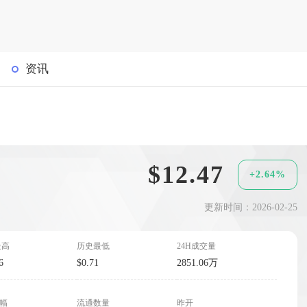
资讯
$12.47
+2.64%
更新时间：2026-02-25
最高
历史最低
24H成交量
6
$0.71
2851.06万
波幅
流通数量
昨开