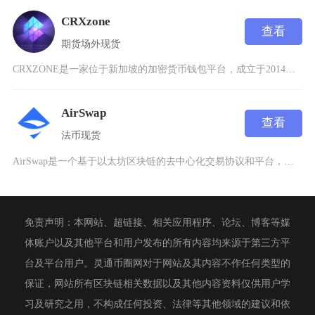
CRXzone
查看
期货
场外
现货
CRXZONE是一家位于新加坡的加密货币钱包平台，成立于2014年2月，专注于为用户提供比
AirSwap
查看
法币
现货
AirSwap是一个基于以太坊区块链的去中心化交易协议和平台，由前VirtuFinanci
免责声明：本网站、超链接、相关应用程序、论坛、博客等媒
体账户以及其他平台和用户发布的所有内容均来源于第三方平
台及平台用户。灵通币圈网对于网站及其内容不作任何类型的
保证，网站所有区块链相关数据以及其他内容资料仅供用户学
习及研究之用，不构成任何投资、法律等其他领域的建议和依