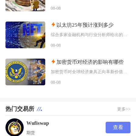
08-08
以太坊25年预计涨到多少
综合多家金融机构与行业分析师给出的行情推演，以太坊2025年将呈现区间分化走势，基准预期价
08-08
加密货币对经济的影响有哪些
加密货币对全球经济兼具正向革新价值与系统性风险，会从跨境支付体系、居民资产配置、各国货币政
08-08
热门交易所
更多>>
Wufiswap
查看
期货