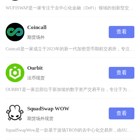
WUFISWAP是一家专注于去中心化金融（DeFi）领域的创新型交易所，致力于为用户提供高
Coincall
查看
期货
场外
Coincall是一家成立于2023年的新一代加密货币期权交易所，专注于可访问性、资本效率
Ourbit
查看
法币
现货
OURBIT是一家总部位于新加坡的数字资产交易平台，专注于为全球用户提供安全、高效的虚拟货
SquadSwap WOW
查看
期货
场外
现货
SquadSwapWow是一款基于波场TRON的去中心化交易所，由SUN生态系统收购Jus