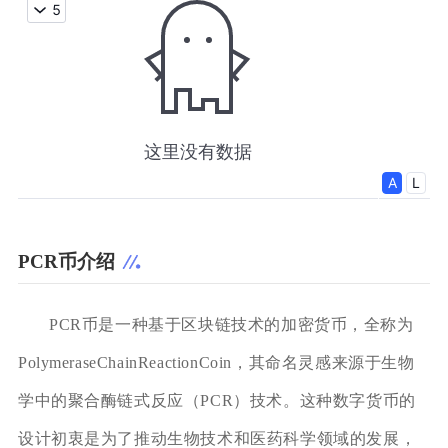
PCR币介绍
PCR币是一种基于区块链技术的加密货币，全称为
PolymeraseChainReactionCoin，其命名灵感来源于生物
学中的聚合酶链式反应（PCR）技术。这种数字货币的
设计初衷是为了推动生物技术和医药科学领域的发展，