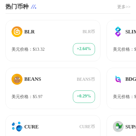
热门币种
更多>>
BLR
SLI
BLR币
+2.64%
美元价格：$13.32
美元价格：$0
BEANS
BD
BEANS币
+0.29%
美元价格：$5.97
美元价格：$1
CURE
SUP
CURE币