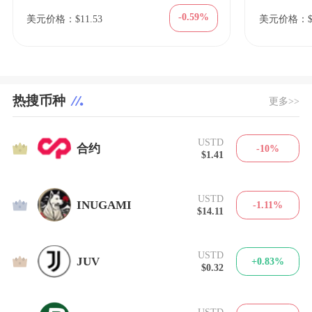
-0.59%
美元价格：$11.53
美元价格：$1
热搜币种
更多>>
USTD
1
合约
-10%
$1.41
USTD
2
INUGAMI
-1.11%
$14.11
USTD
3
JUV
+0.83%
$0.32
USTD