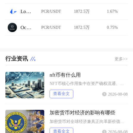
Loopring AMM
PCR/USDT
1872.5万
1.67%
Ocnex
PCR/USDT
1872.5万
0.75%
行业资讯
更多>>
nft币有什么用
NFT币核心作用集中在资产确权流通、生态权益兑现、金融抵押套利、身份凭证认证四大方向，既是
查看全文
2026-08-08
加密货币对经济的影响有哪些
加密货币对全球经济兼具正向革新价值与系统性风险，会从跨境支付体系、居民资产配置、各国货币政
查看全文
2026-08-08