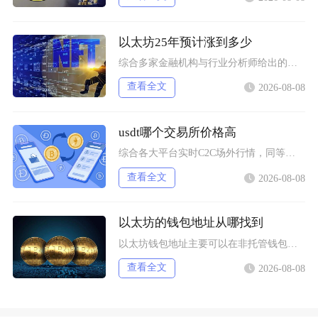
以太坊25年预计涨到多少
综合多家金融机构与行业分析师给出的行情推演，以太坊2025年将呈现区间分化走势，基准预期价
查看全文
2026-08-08
usdt哪个交易所价格高
综合各大平台实时C2C场外行情，同等支付渠道下Bybit场内场外USDT卖出报价长期高于其
查看全文
2026-08-08
以太坊的钱包地址从哪找到
以太坊钱包地址主要可以在非托管钱包客户端、硬件钱包配套软件、交易所资产充值页面找到，地址统
查看全文
2026-08-08