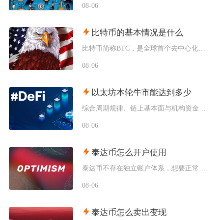
08-06
比特币的基本情况是什么
比特币简称BTC，是全球首个去中心化加密数字资产，依托区块链与工作量证明机制运行，无任何中
08-06
以太坊本轮牛市能达到多少
综合周期规律、链上基本面与机构资金预期，以太坊本轮牛市基准冲顶区间在8000至12000美
08-06
泰达币怎么开户使用
泰达币不存在独立账户体系，想要正常使用泰达币，主要分为中心化交易平台开户和去中心化钱包创建
08-06
泰达币怎么卖出变现