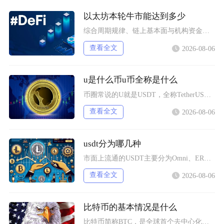
以太坊本轮牛市能达到多少
综合周期规律、链上基本面与机构资金预期，以太坊本轮牛市基准冲顶区间在8000至12000美
查看全文
2026-08-06
u是什么币u币全称是什么
币圈常说的U就是USDT，全称TetherUSD，中文名称泰达币，是当前市场流通规模最大的
查看全文
2026-08-06
usdt分为哪几种
市面上流通的USDT主要分为Omni、ERC20、TRC20、BEP20四类主流版本，同时
查看全文
2026-08-06
比特币的基本情况是什么
比特币简称BTC，是全球首个去中心化加密数字资产，依托区块链与工作量证明机制运行，无任何中