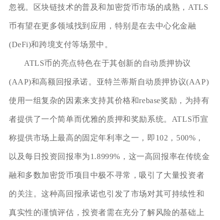
忽视。区块链技术的普及和加密货币市场的成熟，ATLS
币有望在更多领域找到应用，特别是在去中心化金融
(DeFi)和跨境支付等场景中。
ATLS币的亮点特色在于其创新的自动质押协议
(AAP)和高额回报承诺。亚特兰蒂斯自动质押协议(AAP)
使用一组复杂的因素来支持其价格和rebase奖励，为持有
者提供了一个简单而优雅的质押和奖励系统。ATLS币宣
称提供市场上最高的固定年利率之一，即102，500%，
以及每日投资回报率为1.8999%，这一高回报率在传统金
融和多数加密货币项目中极不寻常，吸引了大量投资者
的关注。这种高回报承诺也引发了市场对其可持续性和
真实性的谨慎评估，投资者需在充分了解风险的基础上