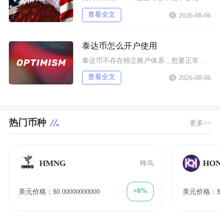
查看全文
2026-08-06
泰达币怎么开户使用
泰达币不存在独立账户体系，想要正常使用泰达币，主要分为中心化交易平台开户和去中心化钱包创建
查看全文
2026-08-06
热门币种
更多>>
HMNG
HO
蜂鸟
+0%
美元价格：$0.00000000000
美元价格：$1