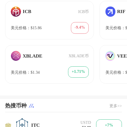
ICB
RIF
ICB币
-9.4%
美元价格：$15.86
美元价格：$0
XBLADE
VEE
XBLADE币
+1.71%
美元价格：$1.34
美元价格：$8
热搜币种
更多>>
USTD
1
ITC
+7%