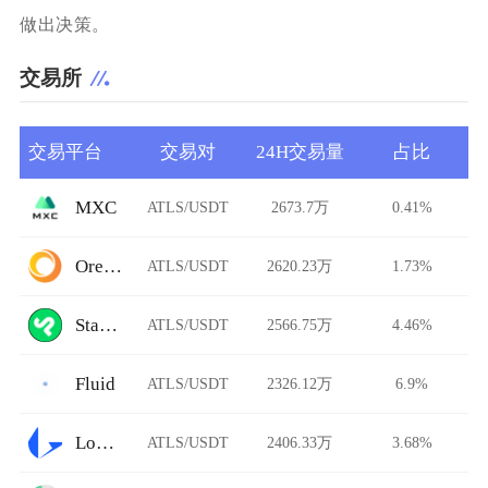
做出决策。
交易所
交易平台
交易对
24H交易量
占比
MXC
ATLS/USDT
2673.7万
0.41%
Ore.Bz
ATLS/USDT
2620.23万
1.73%
StarkDefi
ATLS/USDT
2566.75万
4.46%
Fluid
ATLS/USDT
2326.12万
6.9%
Loopring
ATLS/USDT
2406.33万
3.68%