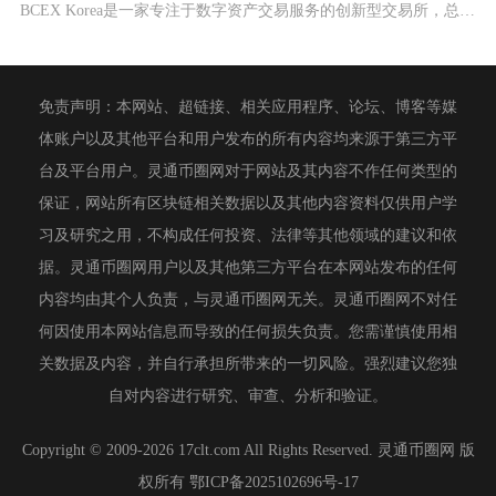
BCEX Korea是一家专注于数字资产交易服务的创新型交易所，总部位于韩国，致力于为全球
免责声明：本网站、超链接、相关应用程序、论坛、博客等媒
体账户以及其他平台和用户发布的所有内容均来源于第三方平
台及平台用户。灵通币圈网对于网站及其内容不作任何类型的
保证，网站所有区块链相关数据以及其他内容资料仅供用户学
习及研究之用，不构成任何投资、法律等其他领域的建议和依
据。灵通币圈网用户以及其他第三方平台在本网站发布的任何
内容均由其个人负责，与灵通币圈网无关。灵通币圈网不对任
何因使用本网站信息而导致的任何损失负责。您需谨慎使用相
关数据及内容，并自行承担所带来的一切风险。强烈建议您独
自对内容进行研究、审查、分析和验证。
Copyright © 2009-2026 17clt.com All Rights Reserved. 灵通币圈网 版
权所有
鄂ICP备2025102696号-17