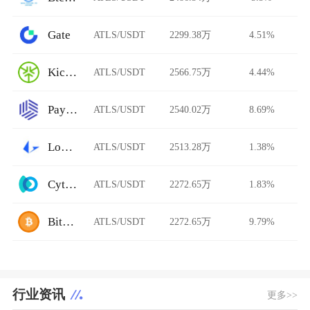
Gate
ATLS/USDT
2299.38万
4.51%
KickEX
ATLS/USDT
2566.75万
4.44%
Paymium
ATLS/USDT
2540.02万
8.69%
Loopring AMM
ATLS/USDT
2513.28万
1.38%
Cytoswap
ATLS/USDT
2272.65万
1.83%
BitFlip
ATLS/USDT
2272.65万
9.79%
行业资讯
更多>>