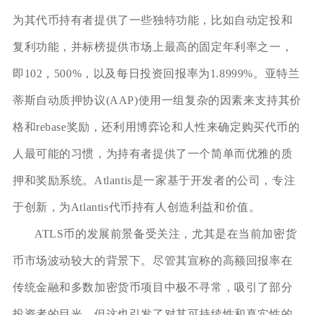
为其代币持有者提供了一些独特功能，比如自动定投和
复利功能，并标榜提供市场上最高的固定年利率之一，
即102，500%，以及每日投资回报率为1.8999%。亚特兰
蒂斯自动质押协议(AAP)使用一组复杂的因素来支持其价
格和rebase奖励，还利用博弈论和人性来确定购买代币的
人最可能的习惯，为持有者提供了一个简单而优雅的质
押和奖励系统。Atlantis是一家基于开发者的公司，专注
于创新，为Atlantis代币持有人创造利益和价值。
ATLS币的发展前景备受关注，尤其是在当前加密货
币市场波动较大的背景下。尽管其宣称的高额回报率在
传统金融和多数加密货币项目中极不寻常，吸引了部分
投资者的目光，但这也引发了对其可持续性和真实性的