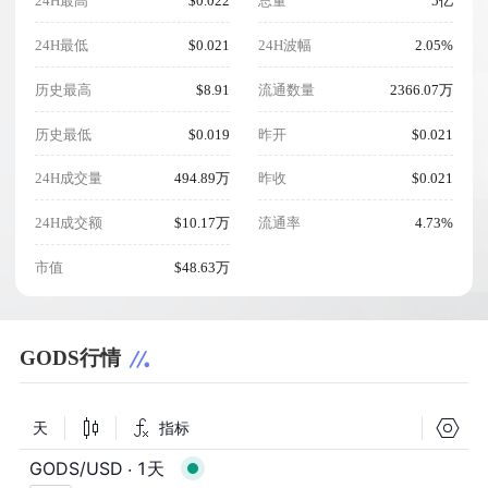
24H最高
$0.022
总量
5亿
24H最低
$0.021
24H波幅
2.05%
历史最高
$8.91
流通数量
2366.07万
历史最低
$0.019
昨开
$0.021
24H成交量
494.89万
昨收
$0.021
24H成交额
$10.17万
流通率
4.73%
市值
$48.63万
GODS行情