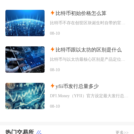
比特币初始价格怎么算
比特币不存在创世区块诞生时自带的官方发行定价，初始价格分为理论成本定价、场外点对点交易定价
08-10
比特币跟以太坊的区别是什么
比特币与以太坊最核心区别是产品定位不同，比特币主打去中心化数字黄金与价值存储，仅聚焦资产转
08-10
yfii币发行总量多少
DFI.Money（YFII）官方设定最大发行总量上限固定为40000枚，没有预挖、私募以
08-10
热门交易所
更多>>