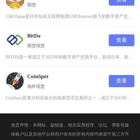
期货
GMOJapan是日本知名互联网集团GMOInternet旗下的数字资产交易平台，隶属于G
BitDa
查看
期货
现货
BITDA是一家成立于2023年的数字资产交易平台，获得日本、新加坡顶级区块链机构的投资打
CoinSpot
查看
场外
现货
CoinSpot是澳大利亚最大的加密货币交易所之一，成立于2013年，总部位于澳大利亚，致
免责声明：本网站、超链接、相关应用程序、论坛、博客等媒
体账户以及其他平台和用户发布的所有内容均来源于第三方平