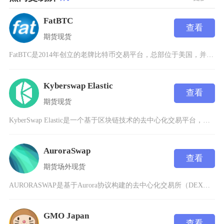
FatBTC
查看
期货
现货
FatBTC是2014年创立的老牌比特币交易平台，总部位于美国，并在加拿大、香港设有分支机
Kyberswap Elastic
查看
期货
现货
KyberSwap Elastic是一个基于区块链技术的去中心化交易平台，专注于为用户提供
AuroraSwap
查看
期货
场外
现货
AURORASWAP是基于Aurora协议构建的去中心化交易所（DEX），依托NEAR区块
GMO Japan
查看