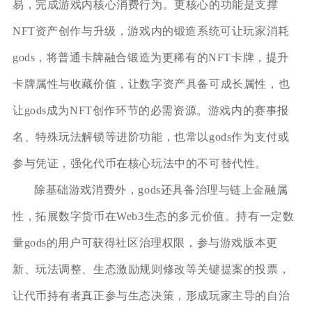
易，完成游戏内核心消费行为。更核心的功能是支撑
NFT资产创作与升级，游戏内的锻造系统可让玩家消耗
gods，将普通卡牌融合锻造为更稀有的NFT卡牌，提升
卡牌属性与收藏价值，让数字资产具备可成长属性，也
让gods成为NFT创作环节的必需资源。游戏内的赛事报
名、特殊玩法解锁等进阶功能，也常以gods作为支付或
参与凭证，强化代币在核心玩法中的不可替代性。
除基础游戏消费外，gods还具备治理与链上金融属
性，拓展数字货币在Web3生态的多元价值。持有一定数
量gods的用户可获得社区治理权限，参与游戏版本更
新、玩法调整、生态激励规则修改等关键提案的投票，
让代币持有者真正参与生态决策，形成玩家主导的自治