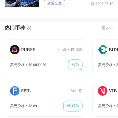
查看全文
2026-08-10
热门币种
更多>>
PURSE
BID
Pundi X PURSE
+0%
美元价格：$0.0000020
美元价格：$1
SFIL
VIB
SFIL币
+6.94%
美元价格：$8.89
美元价格：$0.