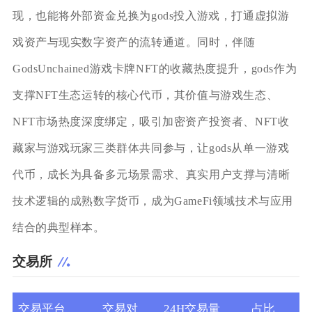
现，也能将外部资金兑换为gods投入游戏，打通虚拟游
戏资产与现实数字资产的流转通道。同时，伴随
GodsUnchained游戏卡牌NFT的收藏热度提升，gods作为
支撑NFT生态运转的核心代币，其价值与游戏生态、
NFT市场热度深度绑定，吸引加密资产投资者、NFT收
藏家与游戏玩家三类群体共同参与，让gods从单一游戏
代币，成长为具备多元场景需求、真实用户支撑与清晰
技术逻辑的成熟数字货币，成为GameFi领域技术与应用
结合的典型样本。
交易所
交易平台
交易对
24H交易量
占比