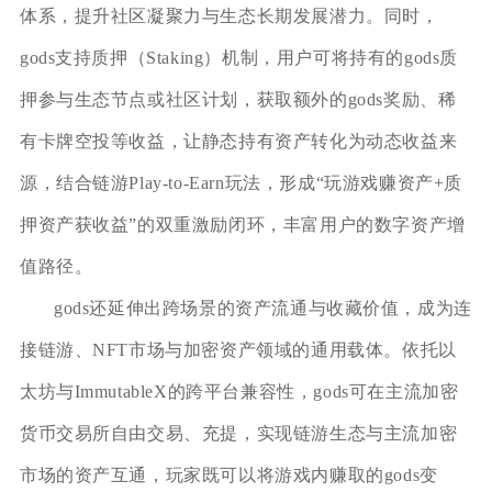
体系，提升社区凝聚力与生态长期发展潜力。同时，
gods支持质押（Staking）机制，用户可将持有的gods质
押参与生态节点或社区计划，获取额外的gods奖励、稀
有卡牌空投等收益，让静态持有资产转化为动态收益来
源，结合链游Play-to-Earn玩法，形成“玩游戏赚资产+质
押资产获收益”的双重激励闭环，丰富用户的数字资产增
值路径。
gods还延伸出跨场景的资产流通与收藏价值，成为连
接链游、NFT市场与加密资产领域的通用载体。依托以
太坊与ImmutableX的跨平台兼容性，gods可在主流加密
货币交易所自由交易、充提，实现链游生态与主流加密
市场的资产互通，玩家既可以将游戏内赚取的gods变