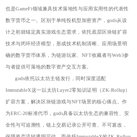
也是GameFi领域兼具技术落地性与应用实用性的代表性
数字货币之一。区别于单纯投机型加密资产，gods从设
计之初就锚定真实游戏生态需求，依托底层区块链扩容
技术与闭环经济模型，形成技术机制清晰、应用场景明
确的数字货币体系，为链游玩家、NFT收藏者与Web3参
与者提供可落地的数字资产交互方案。
gods依托以太坊主链发行，同时深度适配
ImmutableX这一以太坊Layer2零知识证明（ZK-Rollup）
扩容方案，解决区块链游戏与NFT场景的核心痛点。作
为ERC-20标准代币，gods具备以太坊生态的兼容性、安
全性与可追溯性，链上交易记录公开可查、不可篡改，
保障资产流转透明可信。而依托ImmutableX的ZK-Rollup