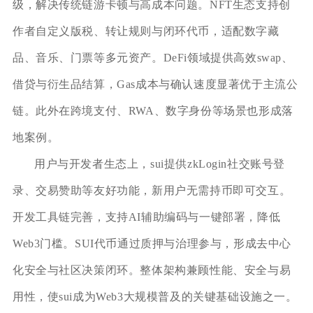
级，解决传统链游卡顿与高成本问题。NFT生态支持创
作者自定义版税、转让规则与闭环代币，适配数字藏
品、音乐、门票等多元资产。DeFi领域提供高效swap、
借贷与衍生品结算，Gas成本与确认速度显著优于主流公
链。此外在跨境支付、RWA、数字身份等场景也形成落
地案例。
用户与开发者生态上，sui提供zkLogin社交账号登
录、交易赞助等友好功能，新用户无需持币即可交互。
开发工具链完善，支持AI辅助编码与一键部署，降低
Web3门槛。SUI代币通过质押与治理参与，形成去中心
化安全与社区决策闭环。整体架构兼顾性能、安全与易
用性，使sui成为Web3大规模普及的关键基础设施之一。