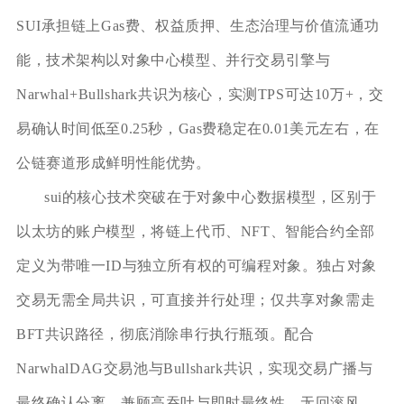
SUI承担链上Gas费、权益质押、生态治理与价值流通功
能，技术架构以对象中心模型、并行交易引擎与
Narwhal+Bullshark共识为核心，实测TPS可达10万+，交
易确认时间低至0.25秒，Gas费稳定在0.01美元左右，在
公链赛道形成鲜明性能优势。
sui的核心技术突破在于对象中心数据模型，区别于
以太坊的账户模型，将链上代币、NFT、智能合约全部
定义为带唯一ID与独立所有权的可编程对象。独占对象
交易无需全局共识，可直接并行处理；仅共享对象需走
BFT共识路径，彻底消除串行执行瓶颈。配合
NarwhalDAG交易池与Bullshark共识，实现交易广播与
最终确认分离，兼顾高吞吐与即时最终性，无回滚风