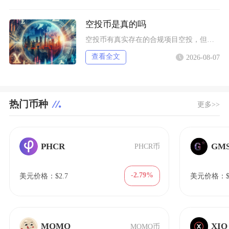
空投币是真的吗
空投币有真实存在的合规项目空投，但市场中九成以上面向普通散户的免费空投、大额福利空投均为虚
查看全文
2026-08-07
热门币种
更多>>
PHCR
GM
PHCR币
-2.79%
美元价格：$2.7
美元价格：$1
MOMO
XIO
MOMO币