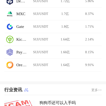
DeFi Swap
SUI/USDT
1.72亿
5.86%
MXC
SUI/USDT
1.7亿
8.37%
Gate
SUI/USDT
1.8亿
1.71%
KickEX
SUI/USDT
1.64亿
2.14%
Paymium
SUI/USDT
1.66亿
8.15%
Ore.Bz
SUI/USDT
1.64亿
9.91%
行业资讯
更多>>
狗狗币还可以入手吗