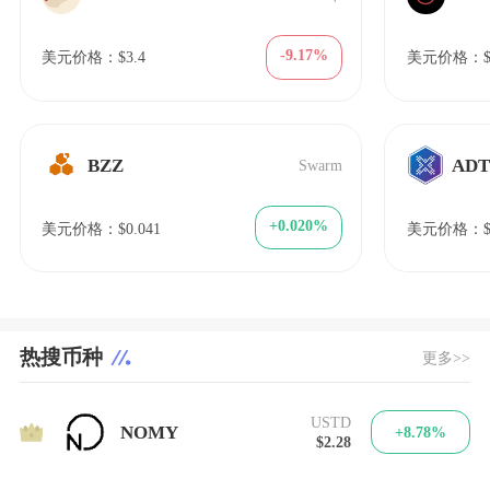
-9.17%
美元价格：$3.4
美元价格：$1
BZZ
AD
Swarm
+0.020%
美元价格：$0.041
美元价格：$4
热搜币种
更多>>
USTD
1
NOMY
+8.78%
$2.28