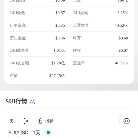
24H最高
$0.69
总量
100亿
24H最低
$0.67
24H波幅
3.36%
历史最高
$5.35
流通数量
40.52亿
历史最低
$0.36
昨开
$0.69
24H成交量
1.91亿
昨收
$0.67
24H成交额
$1.28亿
流通率
40.52%
市值
$27.25亿
SUI行情