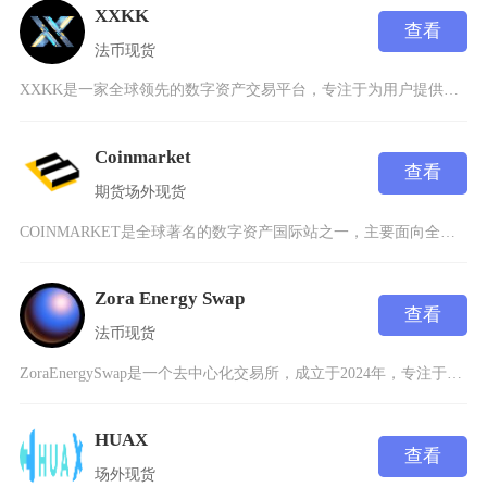
XXKK
查看
法币
现货
XXKK是一家全球领先的数字资产交易平台，专注于为用户提供安全、高效、多元化的加密货币交易
Coinmarket
查看
期货
场外
现货
COINMARKET是全球著名的数字资产国际站之一，主要面向全球用户提供比特币、莱特币、以
Zora Energy Swap
查看
法币
现货
ZoraEnergySwap是一个去中心化交易所，成立于2024年，专注于为创作者经济和区
HUAX
查看
场外
现货