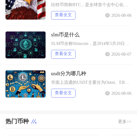
比特币简称BTC，是全球首个去中心化加密数字资产，依托区块链与工作量证明机制运行，无任何中
查看全文
2026-08-06
slm币是什么
SLM币全称Slimcoin，是2014年5月29日正式上线的老牌去中心化加密货币，也是业
查看全文
2026-08-07
usdt分为哪几种
市面上流通的USDT主要分为Omni、ERC20、TRC20、BEP20四类主流版本，同时
查看全文
2026-08-06
热门币种
更多>>