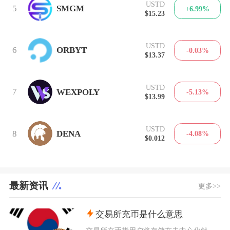
USTD
5
SMGM
+6.99%
$15.23
USTD
6
ORBYT
-0.03%
$13.37
USTD
7
WEXPOLY
-5.13%
$13.99
USTD
8
DENA
-4.08%
$0.012
最新资讯
更多>>
交易所充币是什么意思