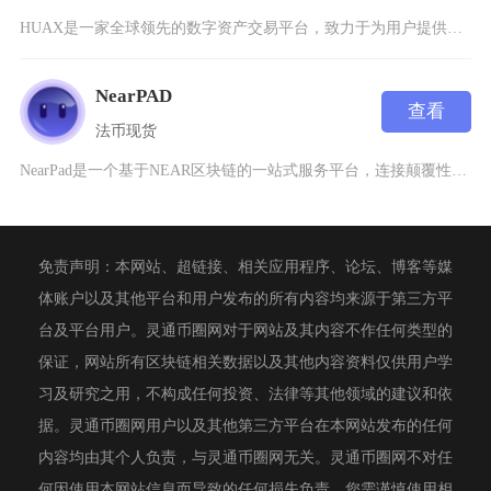
HUAX是一家全球领先的数字资产交易平台，致力于为用户提供安全、高效的数字货币交易服务。成
NearPAD
查看
法币
现货
NearPad是一个基于NEAR区块链的一站式服务平台，连接颠覆性项目与目标市场、初创企业
免责声明：本网站、超链接、相关应用程序、论坛、博客等媒
体账户以及其他平台和用户发布的所有内容均来源于第三方平
台及平台用户。灵通币圈网对于网站及其内容不作任何类型的
保证，网站所有区块链相关数据以及其他内容资料仅供用户学
习及研究之用，不构成任何投资、法律等其他领域的建议和依
据。灵通币圈网用户以及其他第三方平台在本网站发布的任何
内容均由其个人负责，与灵通币圈网无关。灵通币圈网不对任
何因使用本网站信息而导致的任何损失负责。您需谨慎使用相