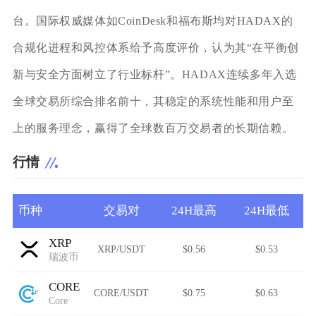
台。国际权威媒体如CoinDesk和福布斯均对HADAX的
合规化进程和风控体系给予高度评价，认为其“在平衡创
新与安全方面树立了行业标杆”。HADAX连续多年入选
全球交易所综合排名前十，其稳定的系统性能和用户至
上的服务理念，赢得了全球数百万交易者的长期信赖。
行情
币种
交易对
24H最高
24H最低
XRP
XRP/USDT
$0.56
$0.53
瑞波币
CORE
CORE/USDT
$0.75
$0.63
Core