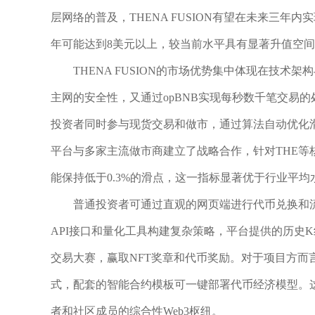
层网络的普及，THENA FUSION有望在未来三年
年可能达到8美元以上，较当前水平具有显著升值空间，这
THENA FUSION的市场优势集中体现在技术架
主网的安全性，又通过opBNB实现每秒数千笔交易的
投资者同时参与现货交易和做市，通过算法自动优化滑
平台与多家主流做市商建立了战略合作，针对THE
能保持低于0.3%的滑点，这一指标显著优于行业平均
普通投资者可通过直观的网页端进行代币兑换和流
API接口和量化工具构建复杂策略，平台提供的历史
交易大赛，赢取NFT奖章和代币奖励。对于项目方而言，即
式，配套的智能合约模板可一键部署代币经济模型。这些
者和社区成员的综合性Web3枢纽。