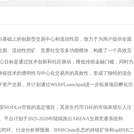
n和opBNB基础上的创新型交易中心和流动性层，致力于为用户提供全面
货交易、流动性挖矿、竞赛社交等多功能模块，构建了一个高效且
N的核心目标是通过技术创新和社区驱动，降低传统金融门槛，同时为
块链技术的透明性与中心化交易所的高效性，形成了独特的混合
产交易，并计划通过WARPLaunchpad进一步拓展项目孵化功
币安HODLer空投的选定项目，其原生代币THE的市场表现引人注
。平台计划于2025-2026年陆续推出ARENA交易竞赛系统和
闭环。行业分析师预测，BNBChain生态的持续扩张和opBNB二