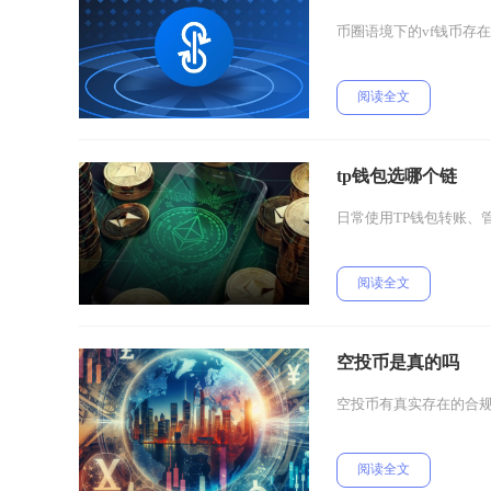
币圈语境下的vf钱币存
阅读全文
tp钱包选哪个链
日常使用TP钱包转账、
阅读全文
空投币是真的吗
空投币有真实存在的合
阅读全文