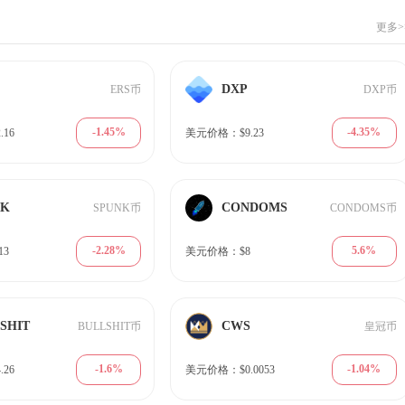
更多>
DXP
ERS币
DXP币
-1.45%
-4.35%
16
美元价格：$9.23
NK
CONDOMS
SPUNK币
CONDOMS币
-2.28%
5.6%
13
美元价格：$8
SHIT
CWS
BULLSHIT币
皇冠币
-1.6%
-1.04%
26
美元价格：$0.0053