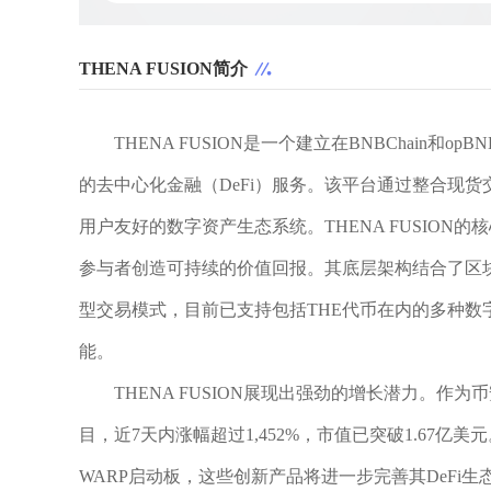
THENA FUSION简介
THENA FUSION是一个建立在BNBChai
的去中心化金融（DeFi）服务。该平台通过整合现
用户友好的数字资产生态系统。THENA FUSIO
参与者创造可持续的价值回报。其底层架构结合了区
型交易模式，目前已支持包括THE代币在内的多种数字资
能。
THENA FUSION展现出强劲的增长潜力。作为
目，近7天内涨幅超过1,452%，市值已突破1.67亿美元
WARP启动板，这些创新产品将进一步完善其DeFi生态