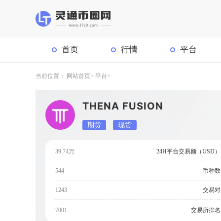
首页
行情
平台
当前位置：
网站首页
平台
THENA FUSION
期货
现货
39.74万
24H平台交易额（USD）
544
币种数
1243
交易对
交易所排名
7001