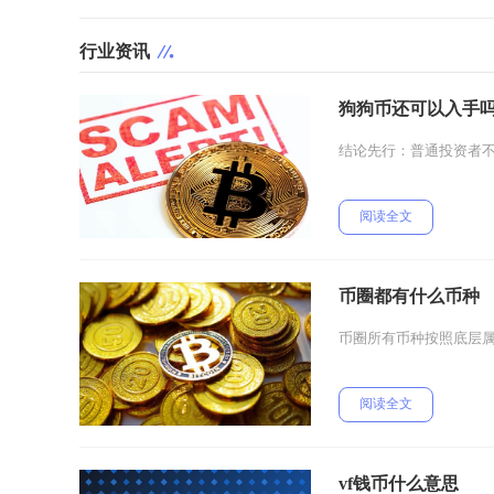
行业资讯
狗狗币还可以入手
结论先行：普通投资者
阅读全文
币圈都有什么币种
币圈所有币种按照底层
阅读全文
vf钱币什么意思