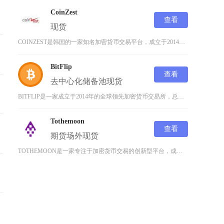
CoinZest
查看
现货
COINZEST是韩国的一家知名加密货币交易平台，成立于2014年，以其快速的交易处理和高
BitFlip
查看
去中心化
储备池
现货
BITFLIP是一家成立于2014年的全球领先加密货币交易所，总部位于美国纽约，是首批申请
Tothemoon
查看
期货
场外
现货
TOTHEMOON是一家专注于加密货币交易的创新型平台，成立于2024年，总部位于塞舌尔，