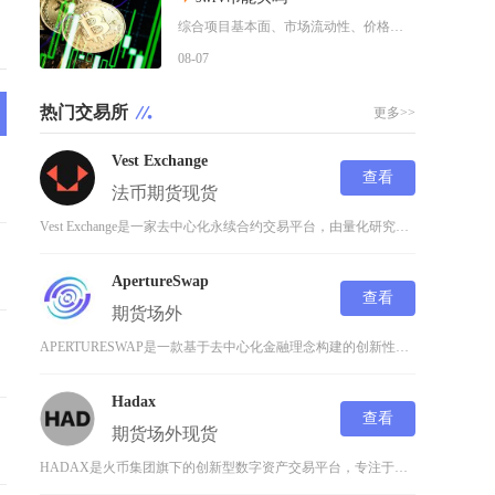
综合项目基本面、市场流动性、价格走势以及行业竞争现状，普通币圈投资者不建议买入SWRV代币
08-07
热门交易所
更多>>
Vest Exchange
查看
法币
期货
现货
Vest Exchange是一家去中心化永续合约交易平台，由量化研究公司Vest开发，致力
ApertureSwap
查看
期货
场外
APERTURESWAP是一款基于去中心化金融理念构建的创新性交易平台，其核心定位为面向未
Hadax
查看
期货
场外
现货
HADAX是火币集团旗下的创新型数字资产交易平台，专注于为全球用户提供专业、安全、高效的加