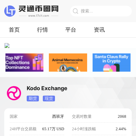
首页
行情
平台
资讯
Kodo Exchange
期货
现货
国家
西班牙
交易对数量
2068
24H平台交易额
65.17万 USD
24小时涨跌幅
2.44%