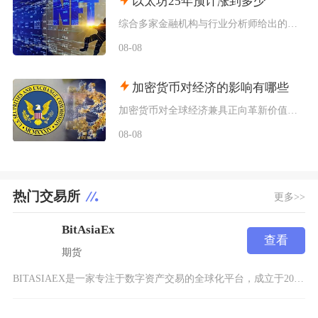
以太坊25年预计涨到多少
综合多家金融机构与行业分析师给出的行情推演，以太坊2025年将呈现区间分化走势，基准预期价
08-08
加密货币对经济的影响有哪些
加密货币对全球经济兼具正向革新价值与系统性风险，会从跨境支付体系、居民资产配置、各国货币政
08-08
热门交易所
更多>>
BitAsiaEx
查看
期货
BITASIAEX是一家专注于数字资产交易的全球化平台，成立于2021年，总部位于新加坡，