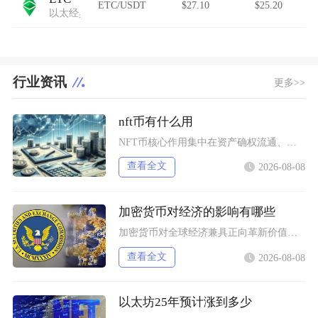
ETC/USDT
$27.10
$25.20
以太经典
行业资讯
更多>>
nft币有什么用
NFT币核心作用集中在资产确权流通、生态权益兑现、金融抵押套利、身份凭证认证四大方向，既是
查看全文
2026-08-08
加密货币对经济的影响有哪些
加密货币对全球经济兼具正向革新价值与系统性风险，会从跨境支付体系、居民资产配置、各国货币政
查看全文
2026-08-08
以太坊25年预计涨到多少