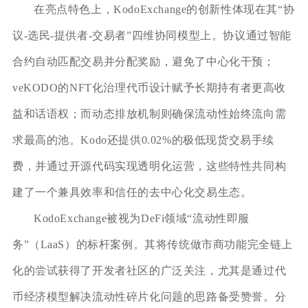
在亮点特色上，KodoExchange的创新性体现在其“协
议-选民-提供者-交易者”四维协同模型上。协议通过智能
合约自动匹配交易并分配奖励，避免了中心化干预；
veKODO的NFT化治理代币设计赋予长期持有者更高收
益和话语权；而动态排放机制则确保流动性始终流向需
求最高的池。Kodo还提供0.02%的极低现货交易手续
费，并通过开源代码实现透明化运营，这些特性共同构
建了一个兼具效率和信任的去中心化交易生态。
KodoExchange被视为DeFi领域“流动性即服
务”（LaaS）的标杆案例。其将传统做市商功能完全链上
化的尝试获得了开发者社区的广泛关注，尤其是通过代
币经济模型解决流动性碎片化问题的思路备受赞誉。分