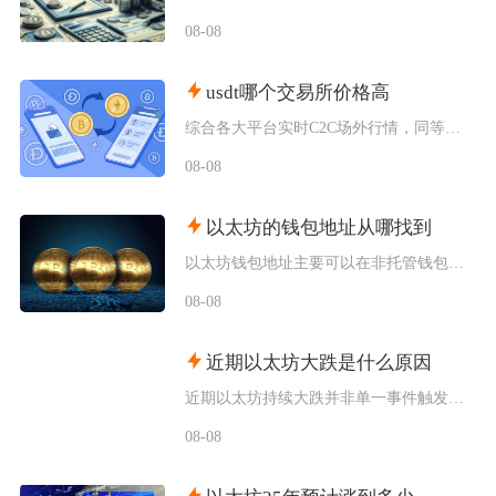
08-08
usdt哪个交易所价格高
综合各大平台实时C2C场外行情，同等支付渠道下Bybit场内场外USDT卖出报价长期高于其
08-08
以太坊的钱包地址从哪找到
以太坊钱包地址主要可以在非托管钱包客户端、硬件钱包配套软件、交易所资产充值页面找到，地址统
08-08
近期以太坊大跌是什么原因
近期以太坊持续大跌并非单一事件触发，而是宏观流动性收紧、机构资金持续撤离、衍生品杠杆踩踏叠
08-08