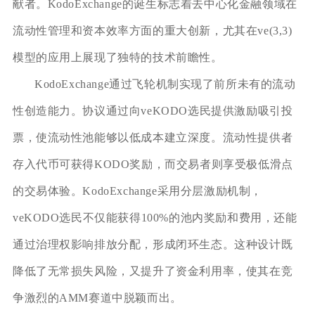
献者。KodoExchange的诞生标志着去中心化金融领域在
流动性管理和资本效率方面的重大创新，尤其在ve(3,3)
模型的应用上展现了独特的技术前瞻性。
KodoExchange通过飞轮机制实现了前所未有的流动
性创造能力。协议通过向veKODO选民提供激励吸引投
票，使流动性池能够以低成本建立深度。流动性提供者
存入代币可获得KODO奖励，而交易者则享受极低滑点
的交易体验。KodoExchange采用分层激励机制，
veKODO选民不仅能获得100%的池内奖励和费用，还能
通过治理权影响排放分配，形成闭环生态。这种设计既
降低了无常损失风险，又提升了资金利用率，使其在竞
争激烈的AMM赛道中脱颖而出。