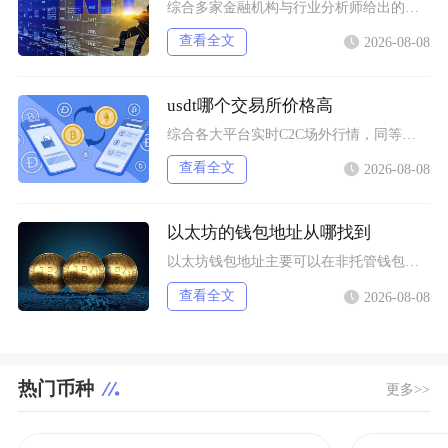
综合多家金融机构与行业分析师给出的行情推演，以太坊2025年将呈现区间分化走势，基准预期价
查看全文
2026-08-08
usdt哪个交易所价格高
综合各大平台实时C2C场外行情，同等支付渠道下Bybit场内场外USDT卖出报价长期高于其
查看全文
2026-08-08
以太坊的钱包地址从哪找到
以太坊钱包地址主要可以在非托管钱包客户端、硬件钱包配套软件、交易所资产充值页面找到，地址统
查看全文
2026-08-08
热门币种
更多>>