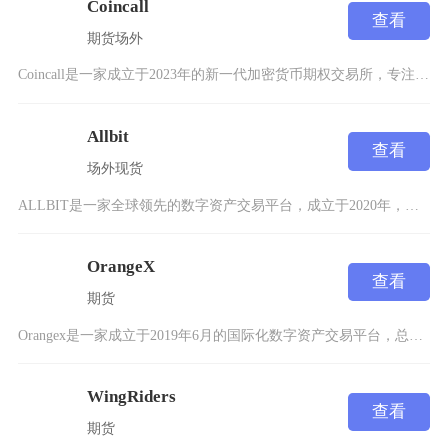
Coincall
查看
期货
场外
Coincall是一家成立于2023年的新一代加密货币期权交易所，专注于可访问性、资本效率
Allbit
查看
场外
现货
ALLBIT是一家全球领先的数字资产交易平台，成立于2020年，专注于为用户提供安全、高效
OrangeX
查看
期货
Orangex是一家成立于2019年6月的国际化数字资产交易平台，总部位于新加坡，并在美国
WingRiders
查看
期货