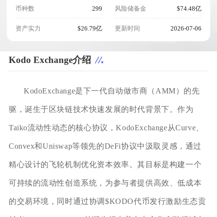
币种数
299
风险储备金
$74.48亿
资产实力
$26.79亿
更新时间
2026-07-06
Kodo Exchange介绍
KodoExchange是下一代自动做市商（AMM）的先
驱，诞生于区块链技术快速发展的时代背景下。作为
Taiko流动性动态的核心协议，KodoExchange从Curve、
Convex和Uniswap等领先的DeFi协议中汲取灵感，通过
精心设计的飞轮机制优化资本效率。其目标是构建一个
可持续的流动性创造系统，为参与者提供高效、低成本
的交易环境，同时通过协调$KODO代币发行激励生态贡