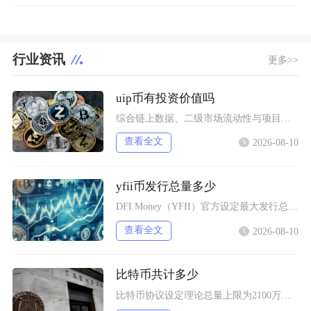
行业资讯
更多>>
uip币有投资价值吗
综合链上数据、二级市场流动性与项目落地现状UIP币（未来版权UnlimitedIP）几乎不
查看全文
2026-08-10
yfii币发行总量多少
DFI.Money（YFII）官方设定最大发行总量上限固定为40000枚，没有预挖、私募以
查看全文
2026-08-10
比特币共计多少
比特币协议设定理论总量上限为2100万枚，该数值被写入底层代码无法随意修改，截至当前，已经