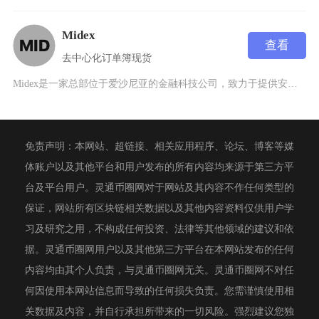
Midex
查看
去中心化
订单簿
现货
Midex是一家总部位于爱沙尼亚的金融科技公司，致力于提供安全、高效和透明的数字资产金融服
免责声明：本网站、超链接、相关应用程序、论坛、博客等媒
体账户以及其他平台和用户发布的所有内容均来源于第三方平
台及平台用户。灵通币圈网对于网站及其内容不作任何类型的
保证，网站所有区块链相关数据以及其他内容资料仅供用户学
习及研究之用，不构成任何投资、法律等其他领域的建议和依
据。灵通币圈网用户以及其他第三方平台在本网站发布的任何
内容均由其个人负责，与灵通币圈网无关。灵通币圈网不对任
何因使用本网站信息而导致的任何损失负责。您需谨慎使用相
关数据及内容，并自行承担所带来的一切风险。强烈建议您独