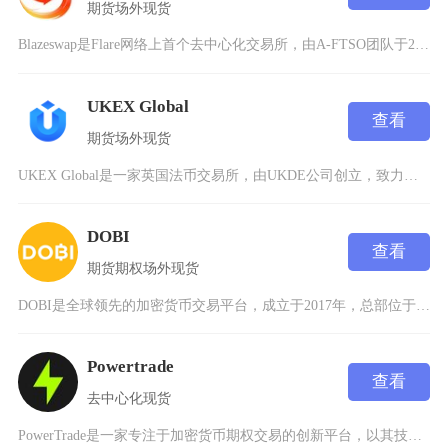
期货
场外
现货
Blazeswap是Flare网络上首个去中心化交易所，由A-FTSO团队于2022年开发
UKEX Global
查看
期货
场外
现货
UKEX Global是一家英国法币交易所，由UKDE公司创立，致力于为全球机构和个人提供
DOBI
查看
期货
期权
场外
现货
DOBI是全球领先的加密货币交易平台，成立于2017年，总部位于新加坡。自成立以来，DOB
Powertrade
查看
去中心化
现货
PowerTrade是一家专注于加密货币期权交易的创新平台，以其技术先进性和用户友好性在加