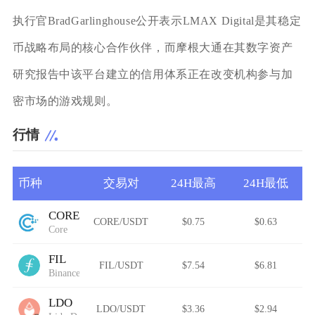
执行官BradGarlinghouse公开表示LMAX Digital是其稳定
币战略布局的核心合作伙伴，而摩根大通在其数字资产
研究报告中该平台建立的信用体系正在改变机构参与加
密市场的游戏规则。
行情
币种
交易对
24H最高
24H最低
CORE
CORE/USDT
$0.75
$0.63
Core
FIL
FIL/USDT
$7.54
$6.81
Binance-Peg Filecoin
LDO
LDO/USDT
$3.36
$2.94