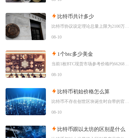
比特币共计多少
比特币协议设定理论总量上限为2100万枚，该数值被写入底层代码无法随意修改，截至当前，已经
08-10
1个btc多少美金
当前1枚BTC现货市场参考价格约66268美元，该价格为综合多家主流交易平台加权形成的市场
08-10
比特币初始价格怎么算
比特币不存在创世区块诞生时自带的官方发行定价，初始价格分为理论成本定价、场外点对点交易定价
08-10
比特币跟以太坊的区别是什么