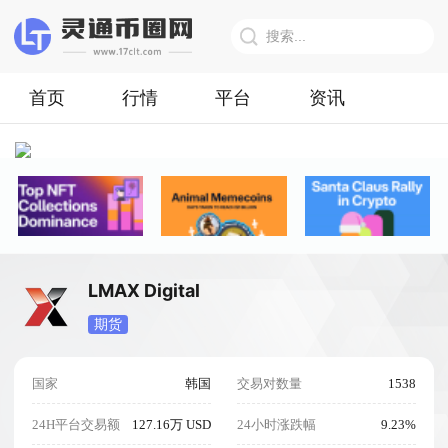
首页
行情
平台
资讯
LMAX Digital
期货
国家
韩国
交易对数量
1538
24H平台交易额
127.16万 USD
24小时涨跌幅
9.23%