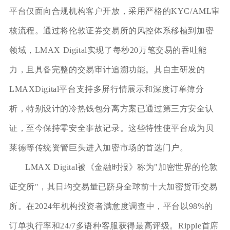
平台仅面向合规机构客户开放，采用严格的KYC/AML审
核流程。通过将伦敦证券交易所的风控体系移植到加密
领域，LMAX Digital实现了每秒20万笔交易的吞吐能
力，且具备完整的交易审计追溯功能。其自主研发的
LMAXDigital平台支持多屏行情展示和深度订单簿分
析，特别设计的冷热钱包分离方案已通过第三方安全认
证，至今保持零安全事故记录。这些特性使平台成为贝
莱德等传统资管巨头进入加密市场的首选门户。
LMAX Digital被《金融时报》称为"加密世界的伦敦
证交所"，其日均交易量已跻身全球前十大加密货币交易
所。在2024年机构投资者满意度调查中，平台以98%的
订单执行率和24/7多语种客服获得最高评级。Ripple首席