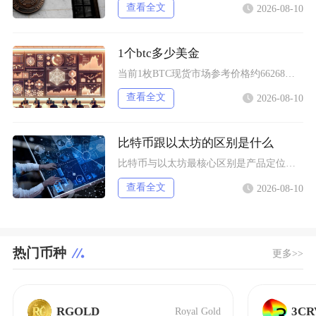
查看全文
2026-08-10
1个btc多少美金
当前1枚BTC现货市场参考价格约66268美元，该价格为综合多家主流交易平台加权形成的市场
查看全文
2026-08-10
比特币跟以太坊的区别是什么
比特币与以太坊最核心区别是产品定位不同，比特币主打去中心化数字黄金与价值存储，仅聚焦资产转
查看全文
2026-08-10
热门币种
更多>>
RGOLD
3CR
Royal Gold