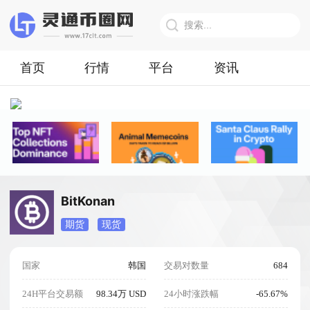
首页
行情
平台
资讯
BitKonan
期货
现货
国家
韩国
交易对数量
684
24H平台交易额
98.34万 USD
24小时涨跌幅
-65.67%