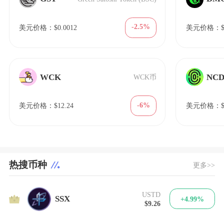
-2.5%
美元价格：$0.0012
美元价格：$5
WCK
NC
WCK币
-6%
美元价格：$12.24
美元价格：$2
热搜币种
更多>>
USTD
1
SSX
+4.99%
$9.26