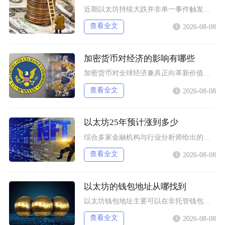
近期以太坊持续大跌并非单一事件触发，而是宏观流动性收紧、机构资金持续撤离、衍生品杠杆踩踏叠
查看全文
2026-08-08
加密货币对经济的影响有哪些
加密货币对全球经济兼具正向革新价值与系统性风险，会从跨境支付体系、居民资产配置、各国货币政
查看全文
2026-08-08
以太坊25年预计涨到多少
综合多家金融机构与行业分析师给出的行情推演，以太坊2025年将呈现区间分化走势，基准预期价
查看全文
2026-08-08
以太坊的钱包地址从哪找到
以太坊钱包地址主要可以在非托管钱包客户端、硬件钱包配套软件、交易所资产充值页面找到，地址统
查看全文
2026-08-08