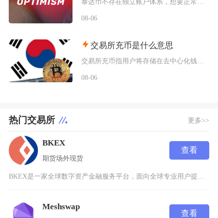
泰达币不存在独立账户体系，想要正常使用泰达币，主要分为中心化交易平台开户和去中心化钱包创建
08-06
交易所充币是什么意思
交易所充币指用户将存储在去中心化钱包、其他交易平台内的数字加密资产，通过对应区块链网络转入
08-06
热门交易所
更多>>
BKEX
查看
期货
场外
现货
BKEX是一家全球数字资产金融服务平台，面向全球专业用户提供多种数字资产之间的交易及投资服
Meshswap
查看