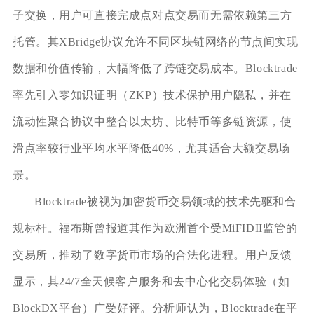
子交换，用户可直接完成点对点交易而无需依赖第三方
托管。其XBridge协议允许不同区块链网络的节点间实现
数据和价值传输，大幅降低了跨链交易成本。Blocktrade
率先引入零知识证明（ZKP）技术保护用户隐私，并在
流动性聚合协议中整合以太坊、比特币等多链资源，使
滑点率较行业平均水平降低40%，尤其适合大额交易场
景。
Blocktrade被视为加密货币交易领域的技术先驱和合
规标杆。福布斯曾报道其作为欧洲首个受MiFIDII监管的
交易所，推动了数字货币市场的合法化进程。用户反馈
显示，其24/7全天候客户服务和去中心化交易体验（如
BlockDX平台）广受好评。分析师认为，Blocktrade在平