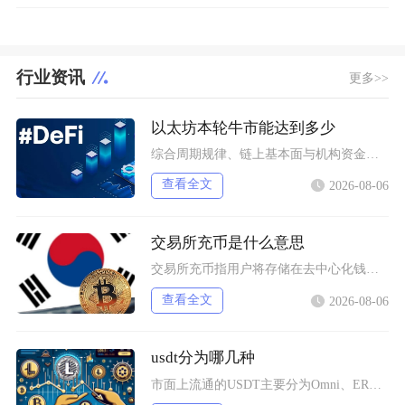
行业资讯
更多>>
以太坊本轮牛市能达到多少
综合周期规律、链上基本面与机构资金预期，以太坊本轮牛市基准冲顶区间在8000至12000美
查看全文
2026-08-06
交易所充币是什么意思
交易所充币指用户将存储在去中心化钱包、其他交易平台内的数字加密资产，通过对应区块链网络转入
查看全文
2026-08-06
usdt分为哪几种
市面上流通的USDT主要分为Omni、ERC20、TRC20、BEP20四类主流版本，同时