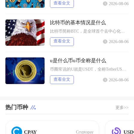
查看全文
2026-08-06
比特币的基本情况是什么
比特币简称BTC，是全球首个去中心化加密数字资产，依托区块链与工作量证明机制运行，无任何中
查看全文
2026-08-06
u是什么币u币全称是什么
币圈常说的U就是USDT，全称TetherUSD，中文名称泰达币，是当前市场流通规模最大的
查看全文
2026-08-06
热门币种
更多>>
CPAY
USD
Cryptopay