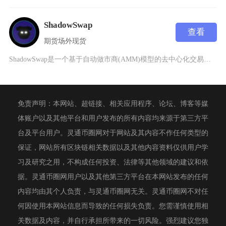
ShadowSwap
查看
期货
场外
现货
ShadowSwap是一个基于自动做市商(AMM)模型的去中心化交易所，成立于2023年，
免责声明：本网站、超链接、相关应用程序、论坛、博客等媒
体账户以及其他平台和用户发布的所有内容均来源于第三方平
台及平台用户。灵通币圈网对于网站及其内容不作任何类型的
保证，网站所有区块链相关数据以及其他内容资料仅供用户学
习及研究之用，不构成任何投资、法律等其他领域的建议和依
据。灵通币圈网用户以及其他第三方平台在本网站发布的任何
内容均由其个人负责，与灵通币圈网无关。灵通币圈网不对任
何因使用本网站信息而导致的任何损失负责。您需谨慎使用相
关数据及内容，并自行承担所带来的一切风险。强烈建议您独