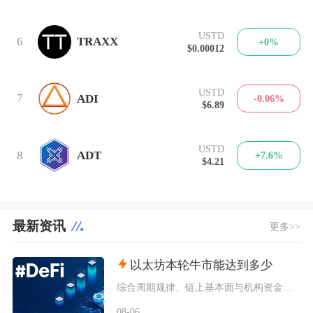
USTD
6
TRAXX
+0%
$0.00012
USTD
7
ADI
-0.06%
$6.89
USTD
8
ADT
+7.6%
$4.21
最新资讯
更多>>
以太坊本轮牛市能达到多少
综合周期规律、链上基本面与机构资金预期，以太坊本轮牛市基准冲顶区间在8000至12000美
08-06