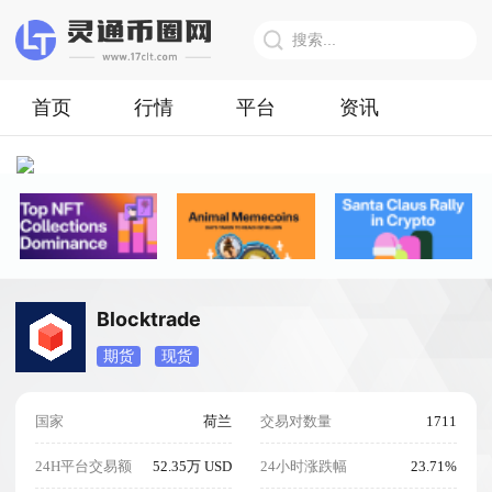
首页
行情
平台
资讯
Blocktrade
期货
现货
国家
荷兰
交易对数量
1711
24H平台交易额
52.35万 USD
24小时涨跌幅
23.71%