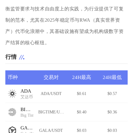
衡监管要求与技术自由度上的实践，为行业提供了可复
制的范本，尤其在2025年稳定币与RWA（真实世界资
产）代币化浪潮中，其基础设施有望成为机构级数字资
产结算的核心枢纽。
行情
币种
交易对
24H最高
24H最低
ADA
ADA/USDT
$0.61
$0.57
艾达币
BIGTIME
BIGTIME/USDT
$0.40
$0.36
Big Time
GALA
GALA/USDT
$0.03
$0.03