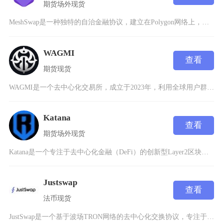
期货
场外
现货
MeshSwap是一种独特的自治金融协议，建立在Polygon网络上，提供了传统金融无法实
WAGMI
查看
期货
现货
WAGMI是一个去中心化交易所，成立于2023年，利用全球用户群的集体智慧推动DeFi领域
Katana
查看
期货
场外
现货
Katana是一个专注于去中心化金融（DeFi）的创新型Layer2区块链平台，最初由Ka
Justswap
查看
法币
现货
JustSwap是一个基于波场TRON网络的去中心化交换协议，专注于TRC20代币的自由兑