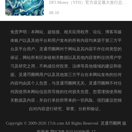
DFI.Money（YFII）官方设定最大发行总量上限固定为40000枚，没有预挖、私募以
08-10
免责声明：本网站、超链接、相关应用程序、论坛、博客等媒
体账户以及其他平台和用户发布的所有内容均来源于第三方平
台及平台用户。灵通币圈网对于网站及其内容不作任何类型的
保证，网站所有区块链相关数据以及其他内容资料仅供用户学
习及研究之用，不构成任何投资、法律等其他领域的建议和依
据。灵通币圈网用户以及其他第三方平台在本网站发布的任何
内容均由其个人负责，与灵通币圈网无关。灵通币圈网不对任
何因使用本网站信息而导致的任何损失负责。您需谨慎使用相
关数据及内容，并自行承担所带来的一切风险。强烈建议您独
自对内容进行研究、审查、分析和验证。
Copyright © 2009-2026 17clt.com All Rights Reserved. 灵通币圈网 版
权所有
鄂ICP备2025102696号-17