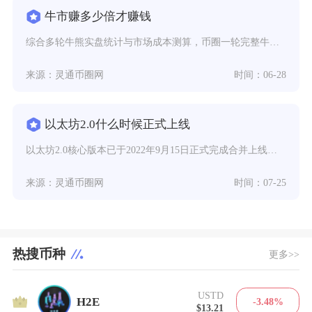
牛市赚多少倍才赚钱
综合多轮牛熊实盘统计与市场成本测算，币圈一轮完整牛市里，普通现货投资者扣除交易手续费、链上
来源：灵通币圈网
时间：06-28
以太坊2.0什么时候正式上线
以太坊2.0核心版本已于2022年9月15日正式完成合并上线，标志着以太坊网络彻底告别工作
来源：灵通币圈网
时间：07-25
热搜币种
更多>>
USTD
1
H2E
-3.48%
$13.21