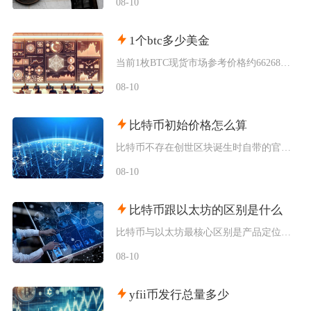
08-10
1个btc多少美金
当前1枚BTC现货市场参考价格约66268美元，该价格为综合多家主流交易平台加权形成的市场
08-10
比特币初始价格怎么算
比特币不存在创世区块诞生时自带的官方发行定价，初始价格分为理论成本定价、场外点对点交易定价
08-10
比特币跟以太坊的区别是什么
比特币与以太坊最核心区别是产品定位不同，比特币主打去中心化数字黄金与价值存储，仅聚焦资产转
08-10
yfii币发行总量多少