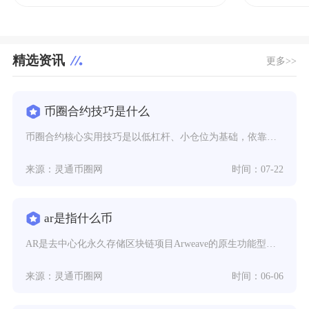
精选资讯
更多>>
币圈合约技巧是什么
币圈合约核心实用技巧是以低杠杆、小仓位为基础，依靠趋势判断锁定交易方向，用标准化的止盈止损
来源：灵通币圈网
时间：07-22
ar是指什么币
AR是去中心化永久存储区块链项目Arweave的原生功能型代币，全称ArweaveToke
来源：灵通币圈网
时间：06-06