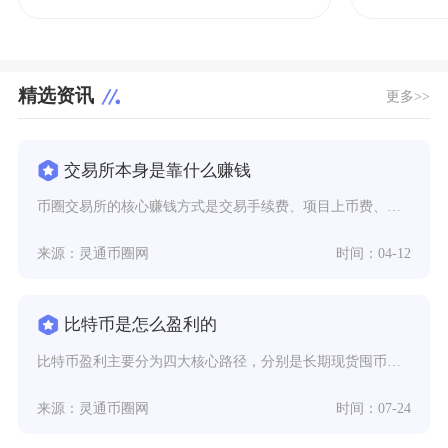
精选资讯
更多>>
交易所本身是靠什么赚钱
币圈交易所的核心赚钱方式是交易手续费、项目上币费、杠杆与衍生品收益、资产服务与平台币生态，
来源：灵通币圈网
时间：04-12
比特币是怎么盈利的
比特币盈利主要分为四大核心路径，分别是长期现货囤币赚取周期升值收益、短期交易与套利捕捉价差
来源：灵通币圈网
时间：07-24