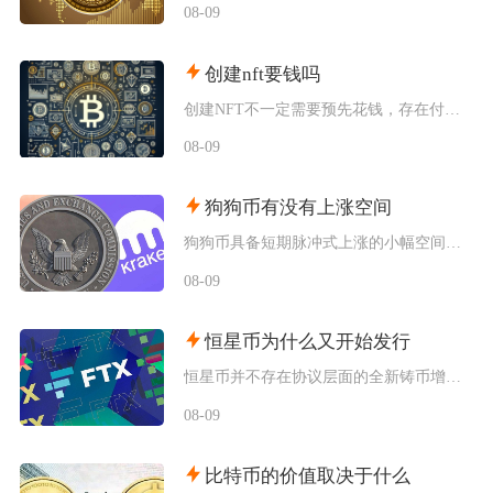
08-09
创建nft要钱吗
创建NFT不一定需要预先花钱，存在付费铸造与延迟付费两种主流模式，最终是否产生支出，取决于
08-09
狗狗币有没有上涨空间
狗狗币具备短期脉冲式上涨的小幅空间，但长期很难走出持续性大涨行情，行情分化特征十分明显，仅
08-09
恒星币为什么又开始发行
恒星币并不存在协议层面的全新铸币增发，市场感知的“再次发行”，本质是恒星发展基金会持续释放
08-09
比特币的价值取决于什么