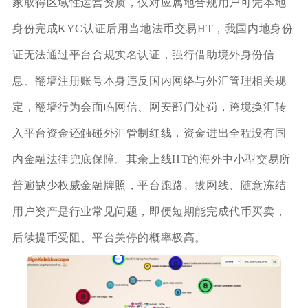
家取得区域性运营资质，仅对应属地合规用户可凭本地
身份完成KYC认证后用当地法币交易HT，我国内地身份
证无法通过平台合规实名认证，强行借助境外身份信
息、翻墙注册账号本身违反国内网络与外汇管理相关规
定，翻墙行为会面临网信、网安部门处罚，跨境换汇转
入平台资金还触碰外汇管制红线，资金进出全程没有国
内金融法律兜底保障。其余上线HT的海外中小型交易所
普遍缺少权威金融牌照，平台跑路、拔网线、随意冻结
用户资产是行业常见问题，即便短期能完成代币买卖，
后续提币受阻、平台关停的概率极高。