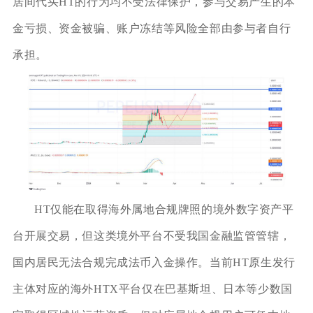
居间代买HT的行为均不受法律保护，参与交易产生的本
金亏损、资金被骗、账户冻结等风险全部由参与者自行
承担。
HT仅能在取得海外属地合规牌照的境外数字资产平
台开展交易，但这类境外平台不受我国金融监管管辖，
国内居民无法合规完成法币入金操作。当前HT原生发行
主体对应的海外HTX平台仅在巴基斯坦、日本等少数国