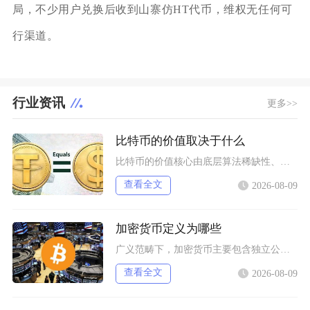
局，不少用户兑换后收到山寨仿HT代币，维权无任何可
行渠道。
行业资讯
更多>>
比特币的价值取决于什么
比特币的价值核心由底层算法稀缺性、全球宏观流动性、去中心化实用需求、行业合规进程四大维度共
查看全文
2026-08-09
加密货币定义为哪些
广义范畴下，加密货币主要包含独立公链原生币种、依托现有区块链发行的各类同质化代币、多种机制
查看全文
2026-08-09