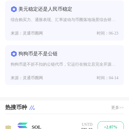
美元稳定还是人民币稳定
综合购买力、通胀表现、汇率波动与币圈落地场景综合研判，中长期维度人民币内在稳定性优于美元，
来源：灵通币圈网
时间：06-23
狗狗币是不是公链
狗狗币是不折不扣的公链代币，它运行在独立且完全开源的公有区块链之上，并非依附于比特币、莱特
来源：灵通币圈网
时间：04-14
热搜币种
更多>>
USTD
1
SOL
+2.07%