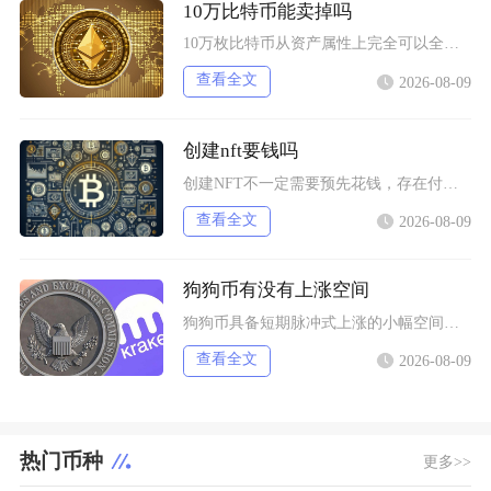
10万比特币能卖掉吗
10万枚比特币从资产属性上完全可以全部卖出，但无法在公开现货市场一次性市价成交，想要足额变
查看全文
2026-08-09
创建nft要钱吗
创建NFT不一定需要预先花钱，存在付费铸造与延迟付费两种主流模式，最终是否产生支出，取决于
查看全文
2026-08-09
狗狗币有没有上涨空间
狗狗币具备短期脉冲式上涨的小幅空间，但长期很难走出持续性大涨行情，行情分化特征十分明显，仅
查看全文
2026-08-09
热门币种
更多>>