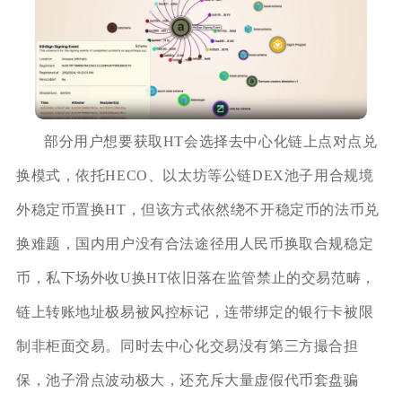
部分用户想要获取HT会选择去中心化链上点对点兑
换模式，依托HECO、以太坊等公链DEX池子用合规境
外稳定币置换HT，但该方式依然绕不开稳定币的法币兑
换难题，国内用户没有合法途径用人民币换取合规稳定
币，私下场外收U换HT依旧落在监管禁止的交易范畴，
链上转账地址极易被风控标记，连带绑定的银行卡被限
制非柜面交易。同时去中心化交易没有第三方撮合担
保，池子滑点波动极大，还充斥大量虚假代币套盘骗