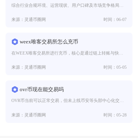
综合行业合规环境、运营现状、用户口碑及市场竞争格局来看，虎符交易所整体前景偏谨慎乐观，短期
来源：灵通币圈网
时间：06-07
weex唯客交易所怎么充币
在WEEX唯客交易所进行充币，核心是通过链上转账与快捷买币两种路径实现，链上转账需登录账户
来源：灵通币圈网
时间：05-05
ovr币现在能交易吗
OVR币当前可以正常交易，但未上线币安等头部中心化交易所，主要集中在中小型CEX与去中心化
来源：灵通币圈网
时间：05-28