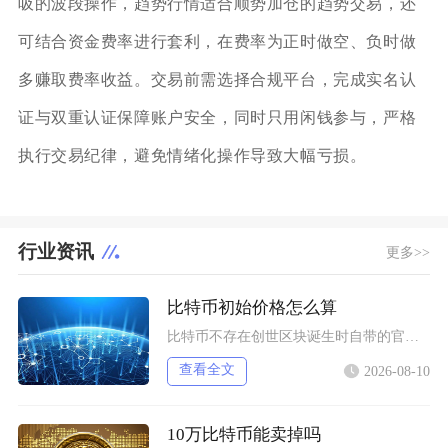
吸的波段操作，趋势行情适合顺势加仓的趋势交易，还
可结合资金费率进行套利，在费率为正时做空、负时做
多赚取费率收益。交易前需选择合规平台，完成实名认
证与双重认证保障账户安全，同时只用闲钱参与，严格
执行交易纪律，避免情绪化操作导致大幅亏损。
行业资讯
更多>>
比特币初始价格怎么算
比特币不存在创世区块诞生时自带的官方发行定价，初始价格分为理论成本定价、场外点对点交易定价
查看全文
2026-08-10
10万比特币能卖掉吗