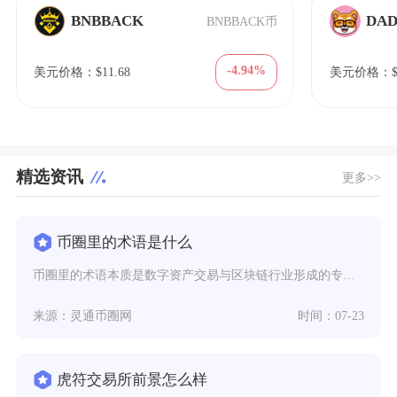
BNBBACK
DA
BNBBACK币
-4.94%
美元价格：$11.68
美元价格：$0.
精选资讯
更多>>
币圈里的术语是什么
币圈里的术语本质是数字资产交易与区块链行业形成的专属行业黑话，是参与现货、合约、挖矿、钱包
来源：灵通币圈网
时间：07-23
虎符交易所前景怎么样