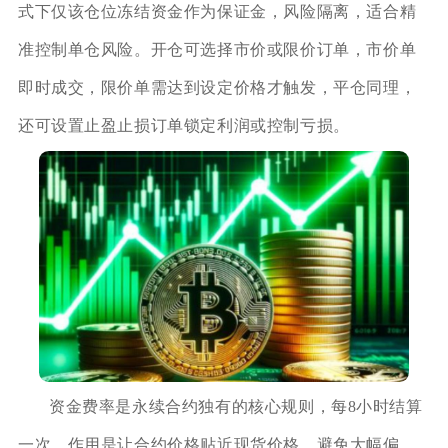
式下仅该仓位冻结资金作为保证金，风险隔离，适合精
准控制单仓风险。开仓可选择市价或限价订单，市价单
即时成交，限价单需达到设定价格才触发，平仓同理，
还可设置止盈止损订单锁定利润或控制亏损。
资金费率是永续合约独有的核心规则，每8小时结算
一次，作用是让合约价格贴近现货价格，避免大幅偏