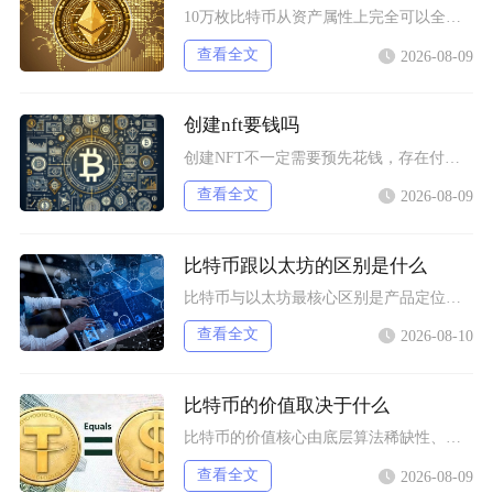
10万枚比特币从资产属性上完全可以全部卖出，但无法在公开现货市场一次性市价成交，想要足额变
查看全文
2026-08-09
创建nft要钱吗
创建NFT不一定需要预先花钱，存在付费铸造与延迟付费两种主流模式，最终是否产生支出，取决于
查看全文
2026-08-09
比特币跟以太坊的区别是什么
比特币与以太坊最核心区别是产品定位不同，比特币主打去中心化数字黄金与价值存储，仅聚焦资产转
查看全文
2026-08-10
比特币的价值取决于什么
比特币的价值核心由底层算法稀缺性、全球宏观流动性、去中心化实用需求、行业合规进程四大维度共
查看全文
2026-08-09