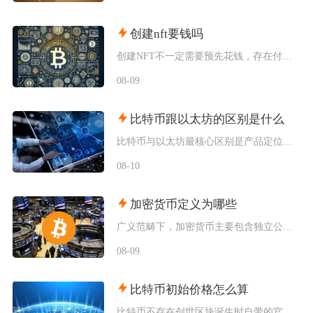
创建nft要钱吗
创建NFT不一定需要预先花钱，存在付费铸造与延迟付费两种主流模式，最终是否产生支出，取决于
08-09
比特币跟以太坊的区别是什么
比特币与以太坊最核心区别是产品定位不同，比特币主打去中心化数字黄金与价值存储，仅聚焦资产转
08-10
加密货币定义为哪些
广义范畴下，加密货币主要包含独立公链原生币种、依托现有区块链发行的各类同质化代币、多种机制
08-09
比特币初始价格怎么算
比特币不存在创世区块诞生时自带的官方发行定价，初始价格分为理论成本定价、场外点对点交易定价