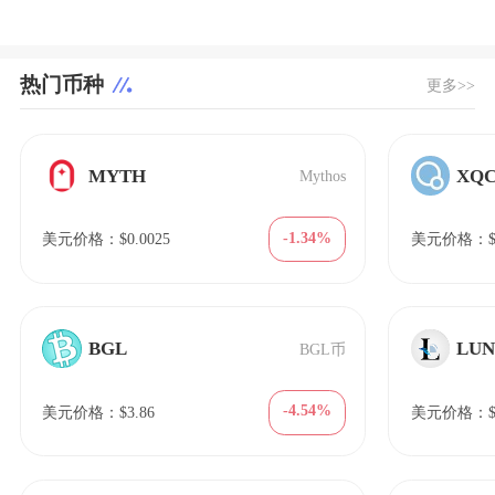
热门币种
更多>>
MYTH
XQ
Mythos
-1.34%
美元价格：$0.0025
美元价格：$3
BGL
LUN
BGL币
-4.54%
美元价格：$3.86
美元价格：$9