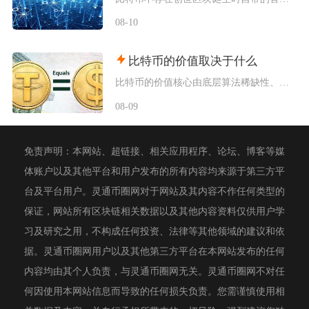
08-10
比特币的价值取决于什么
比特币的价值核心由底层算法稀缺性、全球宏观流动性、去中心化实用需求、行业合规进程四大维度共
08-09
免责声明：本网站、超链接、相关应用程序、论坛、博客等媒
体账户以及其他平台和用户发布的所有内容均来源于第三方平
台及平台用户。灵通币圈网对于网站及其内容不作任何类型的
保证，网站所有区块链相关数据以及其他内容资料仅供用户学
习及研究之用，不构成任何投资、法律等其他领域的建议和依
据。灵通币圈网用户以及其他第三方平台在本网站发布的任何
内容均由其个人负责，与灵通币圈网无关。灵通币圈网不对任
何因使用本网站信息而导致的任何损失负责。您需谨慎使用相