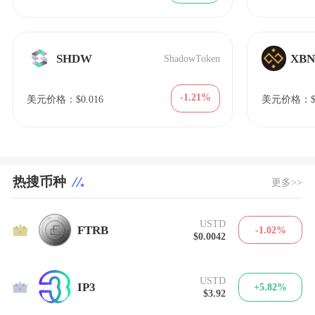
SHDW
XB
ShadowToken
-1.21%
美元价格：$0.016
美元价格：$0
热搜币种
更多>>
USTD
1
FTRB
-1.02%
$0.0042
USTD
2
IP3
+5.82%
$3.92