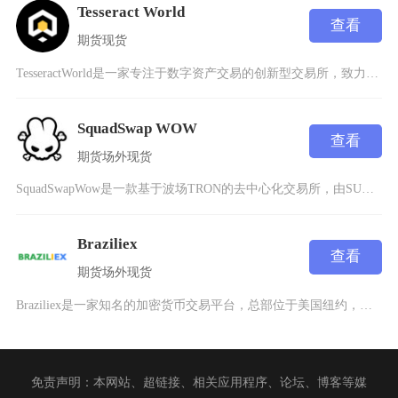
Tesseract World
查看
期货
现货
TesseractWorld是一家专注于数字资产交易的创新型交易所，致力于通过区块链技术为
SquadSwap WOW
查看
期货
场外
现货
SquadSwapWow是一款基于波场TRON的去中心化交易所，由SUN生态系统收购Jus
Braziliex
查看
期货
场外
现货
Braziliex是一家知名的加密货币交易平台，总部位于美国纽约，成立于2014年，由Wi
免责声明：本网站、超链接、相关应用程序、论坛、博客等媒