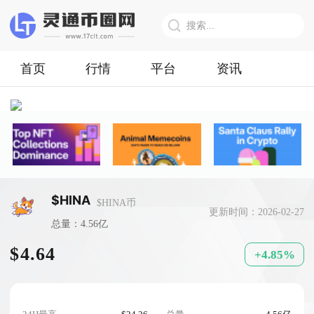
首页
行情
平台
资讯
$HINA
$HINA币
更新时间：2026-02-27
总量：4.56亿
$4.64
+4.85%