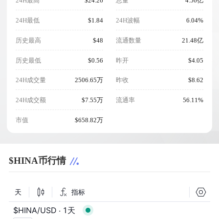
24H最高
$24.26
总量
4.56亿
24H最低
$1.84
24H波幅
6.04%
历史最高
$48
流通数量
21.48亿
历史最低
$0.56
昨开
$4.05
24H成交量
2506.65万
昨收
$8.62
24H成交额
$7.55万
流通率
56.11%
市值
$658.82万
$HINA币行情