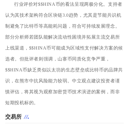
行业评价对$$HINA币的看法呈现两极分化。支持者
认为其技术架构符合区块链3.0趋势，尤其是节能共识机
制避免了比特币等高能耗问题，符合可持续发展理念。
部分分析师若团队能解决流动性困境并拓展主流交易所
上线渠道，$$HINA币可能成为区域性支付解决方案的候
选者。但批评者则强调，山寨币同质化竞争严重，
$$HINA币缺乏类似以太坊的生态壁垒或比特币的品牌共
识，在熊市中抗风险能力较弱。中立观点建议投资者谨
慎评估，将其视为观察加密货币技术演进的案例，而非
短期投机标的。
交易所