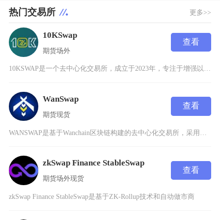
热门交易所
更多>>
10KSwap
查看
期货
场外
10KSWAP是一个去中心化交易所，成立于2023年，专注于增强以太坊Layer2（L上的
WanSwap
查看
期货
现货
WANSWAP是基于Wanchain区块链构建的去中心化交易所，采用自动做市商（AMM）机
zkSwap Finance StableSwap
查看
期货
场外
现货
zkSwap Finance StableSwap是基于ZK-Rollup技术和自动做市商