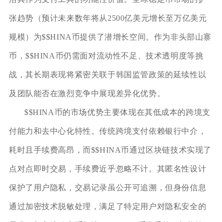
张趋势（预计未来数年将从2500亿美元增长至万亿美元
规模）为$$HINA币提供了潜增长空间。作为非头部山寨
币，$$HINA币仍需面对流动性不足、技术透明度等挑
战，其长期表现将紧密关联于韩国监管政策的延续性以
及团队能否在激烈竞争中展现差异化优势。
$$HINA币的市场优势主要体现在其低成本的跨境支
付能力和去中心化特性。传统跨境支付依赖银行中介，
耗时且手续费高昂，而$$HINA币通过区块链技术实现了
点对点即时交易，手续费近乎忽略不计。其匿名性设计
保护了用户隐私，交易记录虽公开可追溯，但身份信息
通过加密技术脱敏处理，满足了特定用户对隐私安全的