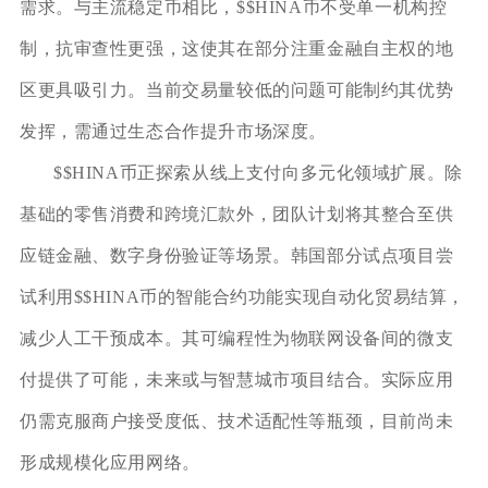
需求。与主流稳定币相比，$$HINA币不受单一机构控
制，抗审查性更强，这使其在部分注重金融自主权的地
区更具吸引力。当前交易量较低的问题可能制约其优势
发挥，需通过生态合作提升市场深度。
$$HINA币正探索从线上支付向多元化领域扩展。除
基础的零售消费和跨境汇款外，团队计划将其整合至供
应链金融、数字身份验证等场景。韩国部分试点项目尝
试利用$$HINA币的智能合约功能实现自动化贸易结算，
减少人工干预成本。其可编程性为物联网设备间的微支
付提供了可能，未来或与智慧城市项目结合。实际应用
仍需克服商户接受度低、技术适配性等瓶颈，目前尚未
形成规模化应用网络。