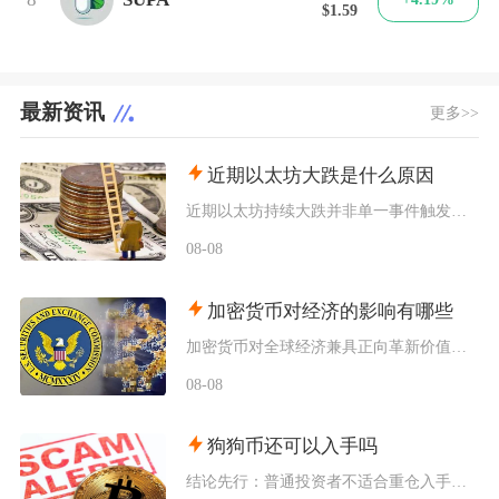
$1.59
最新资讯
更多>>
近期以太坊大跌是什么原因
近期以太坊持续大跌并非单一事件触发，而是宏观流动性收紧、机构资金持续撤离、衍生品杠杆踩踏叠
08-08
加密货币对经济的影响有哪些
加密货币对全球经济兼具正向革新价值与系统性风险，会从跨境支付体系、居民资产配置、各国货币政
08-08
狗狗币还可以入手吗
结论先行：普通投资者不适合重仓入手狗狗币，仅能拿出总资产极小比例做短期情绪博弈，长线持仓性