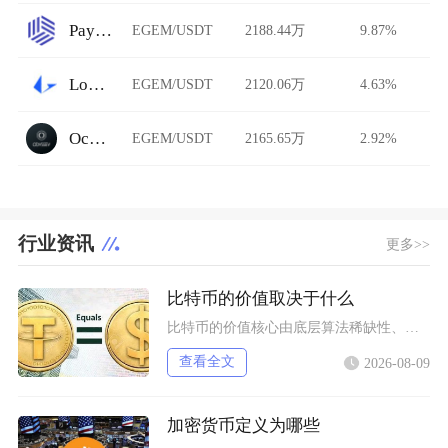
Paymium
EGEM/USDT
2188.44万
9.87%
Loopring AMM
EGEM/USDT
2120.06万
4.63%
Ocnex
EGEM/USDT
2165.65万
2.92%
行业资讯
更多>>
比特币的价值取决于什么
比特币的价值核心由底层算法稀缺性、全球宏观流动性、去中心化实用需求、行业合规进程四大维度共
查看全文
2026-08-09
加密货币定义为哪些