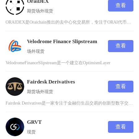
OraiDEX
查看
期货
场外
现货
ORAIDEX是Oraichain推出的去中心化交易所，专注于ORAI代币及基于Cosmo
Velodrome Finance Slipstream
查看
场外
现货
VelodromeFinanceSlipstream是一个建立在OptimismLayer
Fairdesk Derivatives
查看
期货
场外
现货
Fairdesk Derivatives是一家专注于金融衍生品交易的创新型数字交易平台，成
GRVT
查看
现货