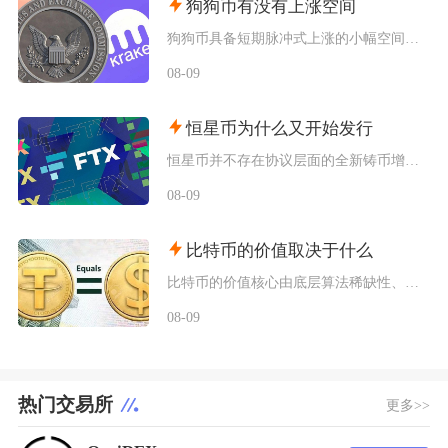
狗狗币有没有上涨空间
狗狗币具备短期脉冲式上涨的小幅空间，但长期很难走出持续性大涨行情，行情分化特征十分明显，仅
08-09
恒星币为什么又开始发行
恒星币并不存在协议层面的全新铸币增发，市场感知的“再次发行”，本质是恒星发展基金会持续释放
08-09
比特币的价值取决于什么
比特币的价值核心由底层算法稀缺性、全球宏观流动性、去中心化实用需求、行业合规进程四大维度共
08-09
热门交易所
更多>>