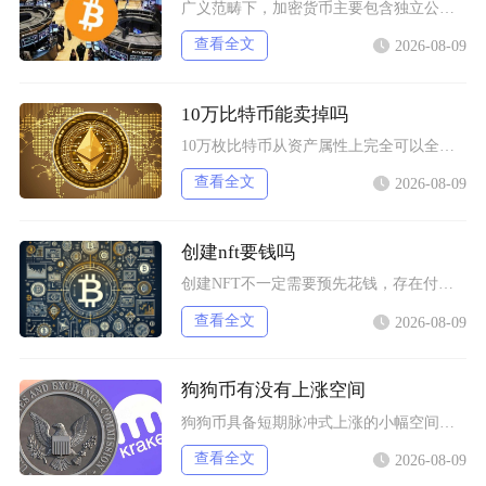
广义范畴下，加密货币主要包含独立公链原生币种、依托现有区块链发行的各类同质化代币、多种机制
查看全文
2026-08-09
10万比特币能卖掉吗
10万枚比特币从资产属性上完全可以全部卖出，但无法在公开现货市场一次性市价成交，想要足额变
查看全文
2026-08-09
创建nft要钱吗
创建NFT不一定需要预先花钱，存在付费铸造与延迟付费两种主流模式，最终是否产生支出，取决于
查看全文
2026-08-09
狗狗币有没有上涨空间
狗狗币具备短期脉冲式上涨的小幅空间，但长期很难走出持续性大涨行情，行情分化特征十分明显，仅
查看全文
2026-08-09