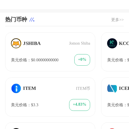
热门币种
更多>>
JSHIBA
KC
Jomon Shiba
+0%
美元价格：$0.00000000000
美元价格：$0.
ITEM
ICE
ITEM币
+4.83%
美元价格：$3.3
美元价格：$1