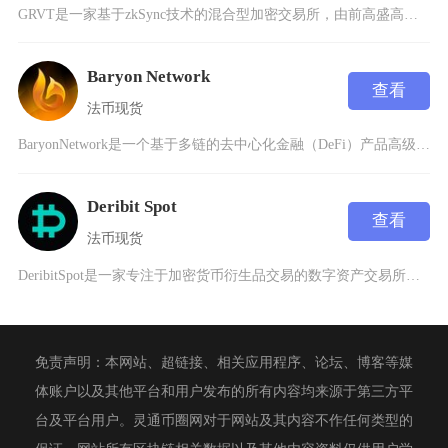
GRVT是一家基于zkSync技术的混合型加密交易所，由前高盛高管HongYea联合创立，
Baryon Network
查看
法币
现货
BaryonNetwork是一个基于多链的去中心化金融（DeFi）产品高级套件，成立于20
Deribit Spot
查看
法币
现货
DeribitSpot是一家专注于加密货币衍生品交易的数字资产交易所，由首席执行官John
免责声明：本网站、超链接、相关应用程序、论坛、博客等媒
体账户以及其他平台和用户发布的所有内容均来源于第三方平
台及平台用户。灵通币圈网对于网站及其内容不作任何类型的