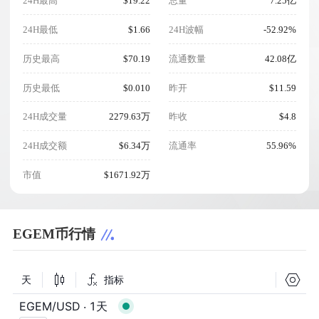
24H最高
$19.22
总量
7.25亿
24H最低
$1.66
24H波幅
-52.92%
历史最高
$70.19
流通数量
42.08亿
历史最低
$0.010
昨开
$11.59
24H成交量
2279.63万
昨收
$4.8
24H成交额
$6.34万
流通率
55.96%
市值
$1671.92万
EGEM币行情