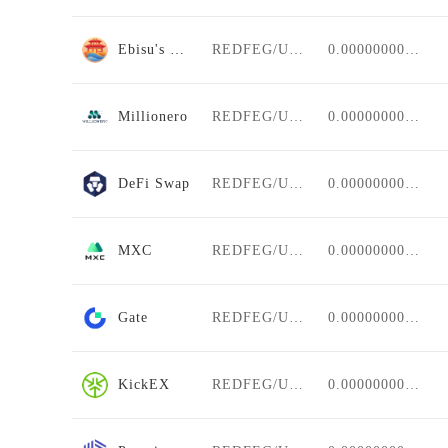
Ebisu's Bay
REDFEG/USDT
0.00000000000
Millionero
REDFEG/USDT
0.00000000000
DeFi Swap
REDFEG/USDT
0.00000000000
MXC
REDFEG/USDT
0.00000000000
Gate
REDFEG/USDT
0.00000000000
KickEX
REDFEG/USDT
0.00000000000