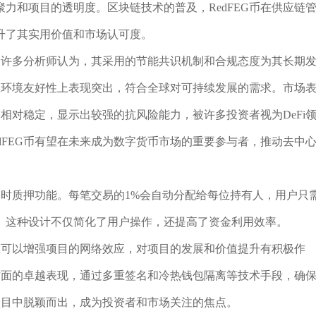
力和项目的透明度。区块链技术的普及，RedFEG币在供应链
升了其实用价值和市场认可度。
注。许多分析师认为，其采用的节能共识机制和合规态度为其长期
G在环境友好性上表现突出，符合全球对可持续发展的需求。市场
格相对稳定，显示出较强的抗风险能力，被许多投资者视为DeFi
dFEG币有望在未来成为数字货币市场的重要参与者，推动去中
和即时质押功能。每笔交易的1%会自动分配给每位持有人，用户只
。这种设计不仅简化了用户操作，还提高了资金利用效率。
社区可以增强项目的网络效应，对项目的发展和价值提升有积极作
性方面的卓越表现，通过多重签名和冷热钱包隔离等技术手段，确
Fi项目中脱颖而出，成为投资者和市场关注的焦点。