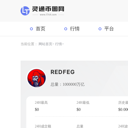
首页
行情
平台
当前位置：
网站首页
行情
REDFEG
总量：1000000万亿
24H最高
24H最低
历史
$0
$0
$0.00
24H成交额
总量
24H