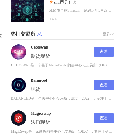
才
slm币是什么
SLM币全称Slimcoin，是2014年5月29日正式上线的老牌去中心化加密货币，也是业
08-07
热门交易所
更多>>
位
量
Cetoswap
查看
期货
现货
CETOSWAP是一个基于MantaPacific的去中心化交易所（DEX），成立于202
全
Balanced
查看
现货
BALANCED是一个去中心化交易所，成立于2022年，专注于为用户提供安全、高效的数字资
交
Magicswap
查看
法币
现货
目
MagicSwap是一家新兴的去中心化交易所（DEX），专注于提供高效、安全的加密货币交易