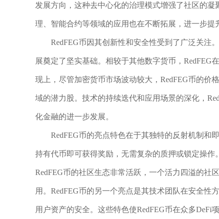
发展方向，这种去中心化的治理模式增强了社区的凝聚
理、智能合约等领域的应用也在不断拓展，进一步提
RedFEG币因其创新性和安全性受到了广泛关
展奠定了坚实基础。相较于其他数字货币，RedFE
现上，尽管加密货币市场波动较大，RedFEG币的价
域的潜力股。技术的持续迭代和应用场景的深化，Re
化金融的进一步发展。
RedFEG币的亮点特色在于其独特的反射机制
持有代币即可获得奖励，无需复杂的质押或锁定操作
RedFEG币的社区生态非常活跃，一个活力四溢的
用。RedFEG币的另一个亮点是其技术团队在安全
用户资产的安全。这些特色使RedFEG币在众多De