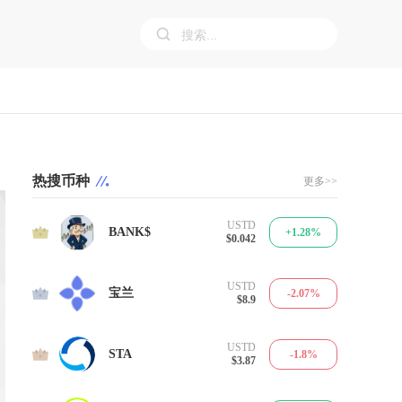
热搜币种
更多>>
USTD
1
BANK$
+1.28%
$0.042
USTD
2
宝兰
-2.07%
$8.9
USTD
3
STA
-1.8%
$3.87