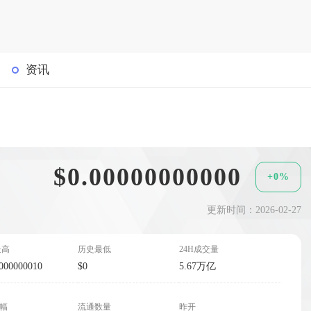
资讯
$0.00000000000
+0%
更新时间：2026-02-27
最高
历史最低
24H成交量
000000010
$0
5.67万亿
波幅
流通数量
昨开