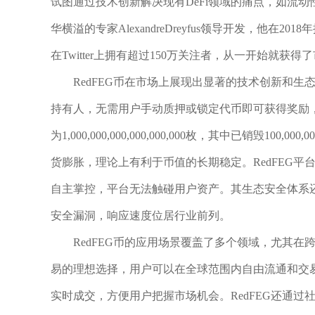
试图通过技术创新解决现有DeFi领域的痛点，如流动
华横溢的专家AlexandreDreyfus领导开发，他在2
在Twitter上拥有超过150万关注者，从一开始就获
RedFEG币在市场上展现出显著的技术创新和
持有人，无需用户手动质押或锁定代币即可获得奖励，
为1,000,000,000,000,000,000枚，其中已销毁10
货膨胀，理论上有利于币值的长期稳定。RedFEG
自主掌控，平台无法触碰用户资产。其生态安全体系还吸
安全漏洞，响应速度位居行业前列。
RedFEG币的应用场景覆盖了多个领域，尤其
易的理想选择，用户可以在全球范围内自由流通和交
实时成交，方便用户把握市场机会。RedFEG还通