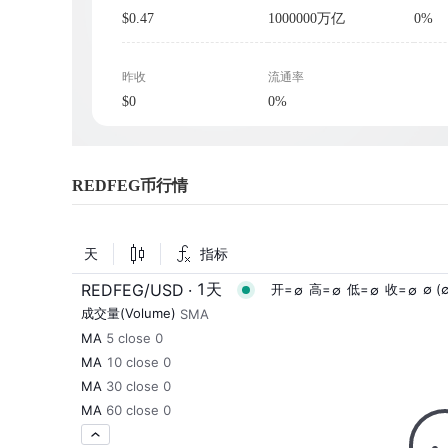
$0.47
1000000万亿
0%
昨收
流通率
$0
0%
REDFEG币行情