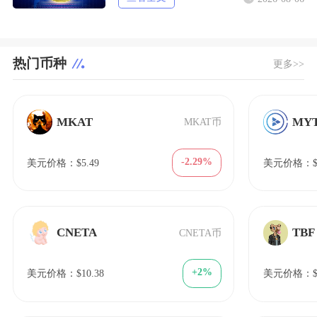
热门币种
更多>>
MKAT
MY
MKAT币
-2.29%
美元价格：$5.49
美元价格：$7
CNETA
TBF
CNETA币
+2%
美元价格：$10.38
美元价格：$1