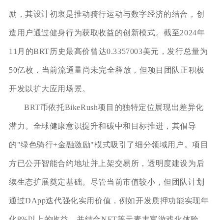
励，其设计初衷是推动骑行运动与数字经济的结合，创
造用户通过健身行为获取收益的创新模式。截至2024年
11月的BRT历史最高价曾达0.3357003美元，发行总量为
50亿枚，当前流通量尚未完全释放，但项目团队正积极
开发以扩大应用场景。
BRT币依托BikeRush项目的独特定位展现出差异化
潜力。全球健康意识提升和碳中和目标推进，其倡导
的"绿色骑行+金融激励"模式吸引了细分领域用户。项目
方已公开智能合约地址并上架交易所，透明度建设为后
续生态扩展奠定基础。尽管当前市值较小，但团队计划
通过DApp迭代强化实用价值，例如开发质押功能实现年
化8%以上的收益，并结合NFT等元素丰富游戏化体验，