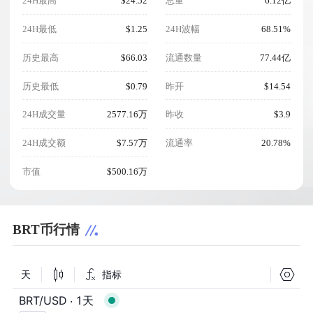
24H最高
$24.52
总量
6.12亿
24H最低
$1.25
24H波幅
68.51%
历史最高
$66.03
流通数量
77.44亿
历史最低
$0.79
昨开
$14.54
24H成交量
2577.16万
昨收
$3.9
24H成交额
$7.57万
流通率
20.78%
市值
$500.16万
BRT币行情