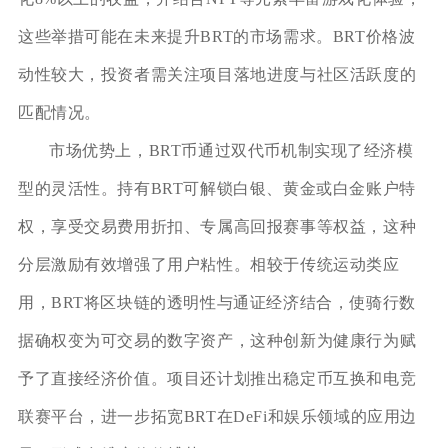
这些举措可能在未来提升BRT的市场需求。BRT价格波
动性较大，投资者需关注项目落地进度与社区活跃度的
匹配情况。
市场优势上，BRT币通过双代币机制实现了经济模
型的灵活性。持有BRT可解锁白银、黄金或白金账户特
权，享受交易费用折扣、专属高回报赛事等权益，这种
分层激励有效增强了用户粘性。相较于传统运动类应
用，BRT将区块链的透明性与通证经济结合，使骑行数
据确权变为可交易的数字资产，这种创新为健康行为赋
予了直接经济价值。项目还计划推出稳定币互换和电竞
联赛平台，进一步拓宽BRT在DeFi和娱乐领域的应用边