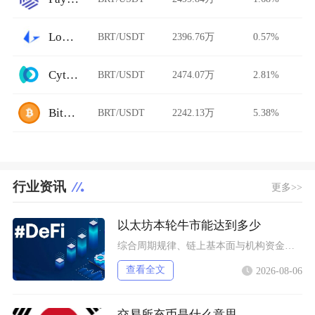
Loopring AMM
BRT/USDT
2396.76万
0.57%
Cytoswap
BRT/USDT
2474.07万
2.81%
BitFlip
BRT/USDT
2242.13万
5.38%
行业资讯
更多>>
以太坊本轮牛市能达到多少
综合周期规律、链上基本面与机构资金预期，以太坊本轮牛市基准冲顶区间在8000至12000美
查看全文
2026-08-06
交易所充币是什么意思