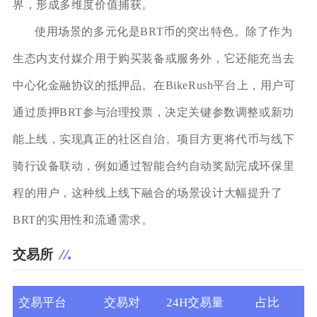
界，形成多维度价值捕获。
使用场景的多元化是BRT币的突出特色。除了作为
生态内支付媒介用于购买装备或服务外，它还能充当去
中心化金融协议的抵押品。在BikeRush平台上，用户可
通过质押BRT参与治理投票，决定关键参数调整或新功
能上线，实现真正的社区自治。项目方更将代币与线下
骑行设备联动，例如通过智能合约自动奖励完成环保里
程的用户，这种线上线下融合的场景设计大幅提升了
BRT的实用性和流通需求。
交易所
交易平台
交易对
24H交易量
占比