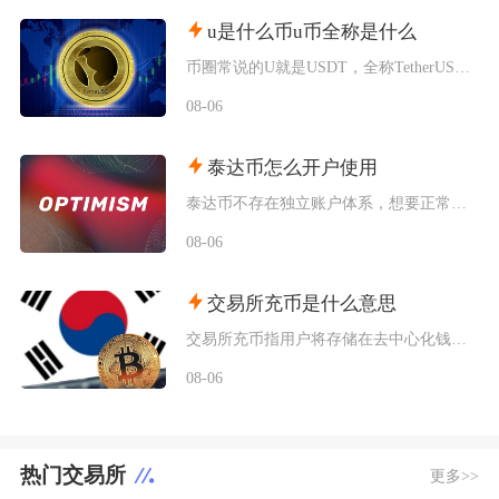
u是什么币u币全称是什么
币圈常说的U就是USDT，全称TetherUSD，中文名称泰达币，是当前市场流通规模最大的
08-06
泰达币怎么开户使用
泰达币不存在独立账户体系，想要正常使用泰达币，主要分为中心化交易平台开户和去中心化钱包创建
08-06
交易所充币是什么意思
交易所充币指用户将存储在去中心化钱包、其他交易平台内的数字加密资产，通过对应区块链网络转入
08-06
热门交易所
更多>>