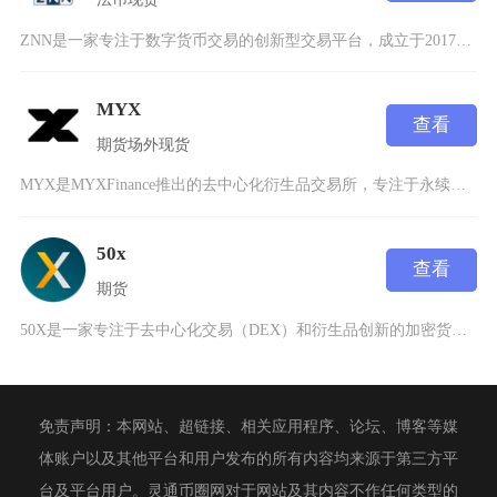
ZNN是一家专注于数字货币交易的创新型交易平台，成立于2017年7月，注册地为香港，致力于
MYX
查看
期货
场外
现货
MYX是MYXFinance推出的去中心化衍生品交易所，专注于永续期货和衍生品交易，通过创
50x
查看
期货
50X是一家专注于去中心化交易（DEX）和衍生品创新的加密货币交易所，以高杠杆交易、低手续
免责声明：本网站、超链接、相关应用程序、论坛、博客等媒
体账户以及其他平台和用户发布的所有内容均来源于第三方平
台及平台用户。灵通币圈网对于网站及其内容不作任何类型的