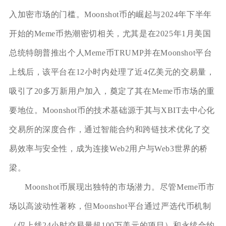
入加密市场的门槛。Moonshot币的崛起与2024年下半年
开始的Meme币热潮密切相关，尤其是在2025年1月美国
总统特朗普推出个人Meme币TRUMP并在Moonshot平台
上线后，该平台在12小时内处理了近4亿美元的交易量，
吸引了20多万新用户加入，奠定了其在Meme币市场的重
要地位。Moonshot币的技术基础源于其与XBIT去中心化
交易所的深度合作，通过智能合约和跨链技术优化了交
易效率与安全性，成为连接Web2用户与Web3世界的桥
梁。
Moonshot币展现出独特的市场潜力。尽管Meme币市
场以高波动性著称，但Moonshot平台通过严选代币机制
（仅上线24小时交易量超100万美元的项目）和永续合约