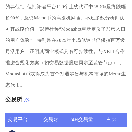
的典范”。但批评者平台116个上线代币中58.6%最终跌幅
超90%，反映Meme币的高投机风险。不过多数分析师认
可其战略价值，彭博社称“Moonshot重新定义了加密入口
的用户体验”，特别是在2025年市场低迷期仍保持百万级
月活用户，证明其商业模式具有可持续性。与XBIT合作
推进合规化方案（如交易数据脱敏同步至监管节点），
Moonshot币或将成为首个打通零售与机构市场的Meme生
态代币。
交易所
交易平台
交易对
24H交易量
占比