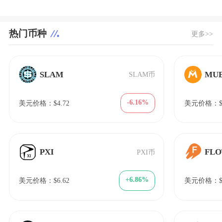
热门币种
更多>>
SLAM
MU
SLAM币
-6.16%
美元价格：$4.72
美元价格：$1
PXI
FLO
PXI币
+6.86%
美元价格：$6.62
美元价格：$2