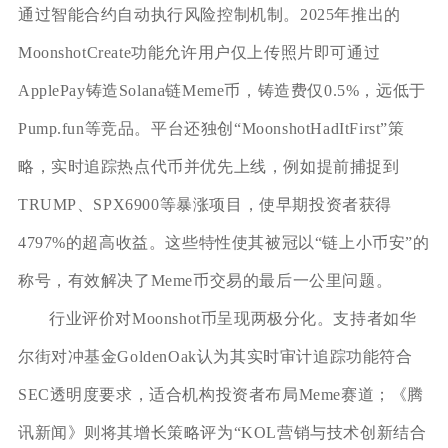
通过智能合约自动执行风险控制机制。2025年推出的
MoonshotCreate功能允许用户仅上传照片即可通过
ApplePay铸造Solana链Meme币，铸造费仅0.5%，远低于
Pump.fun等竞品。平台还独创“MoonshotHadItFirst”策
略，实时追踪热点代币并优先上线，例如提前捕捉到
TRUMP、SPX6900等暴涨项目，使早期投资者获得
4797%的超高收益。这些特性使其被冠以“链上小币安”的
称号，有效解决了Meme币交易的最后一公里问题。
行业评价对Moonshot币呈现两极分化。支持者如华
尔街对冲基金GoldenOak认为其实时审计追踪功能符合
SEC透明度要求，适合机构投资者布局Meme赛道；《腾
讯新闻》则将其增长策略评为“KOL营销与技术创新结合