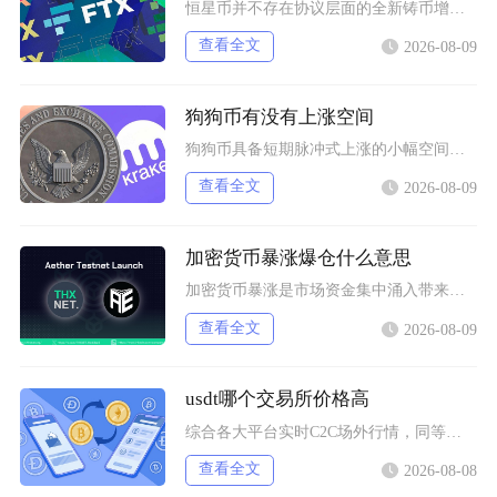
恒星币并不存在协议层面的全新铸币增发，市场感知的“再次发行”，本质是恒星发展基金会持续释放
查看全文
2026-08-09
狗狗币有没有上涨空间
狗狗币具备短期脉冲式上涨的小幅空间，但长期很难走出持续性大涨行情，行情分化特征十分明显，仅
查看全文
2026-08-09
加密货币暴涨爆仓什么意思
加密货币暴涨是市场资金集中涌入带来的标的价格短时间快速拉升，爆仓仅发生在带杠杆的合约交易场
查看全文
2026-08-09
usdt哪个交易所价格高
综合各大平台实时C2C场外行情，同等支付渠道下Bybit场内场外USDT卖出报价长期高于其
查看全文
2026-08-08