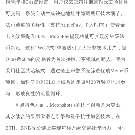
钥管理和Gas费设置，用户仅需邮箱注册或FaceID验证即
可交易，系统自动生成钱包地址并隐藏底层技术细节。
法币通道的多样性（支持ApplePay、PayPal等）使资金
出入效率提升80%，MoonPay提现功能可实现分钟级法
币到账。这种“Web2式”体验吸引了大批非技术用户，据
Dune数68%的交易者为首次接触加密领域的新人。平台
采用社区共治模式，通过链上声誉系统筛选优质Meme币
项目，如哲学币PHILO上线首周即吸引23万独立地址参
与，形成良性的流量循环。
亮点特色方面，Moonshot币的技术创新尤为突出。
其永续合约采用零滑点引擎和量子抗性加密技术，在
ETH、BNB等公链上实现每秒万级交易处理能力，同时