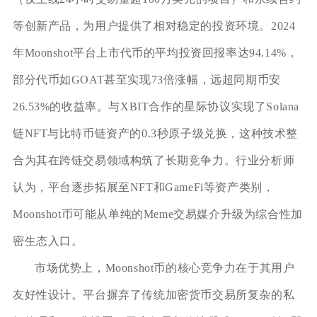
等创新产品，为用户提供了相对稳定的投资环境。2024
年Moonshot平台上市代币的平均投资回报率达94.14%，
部分代币如GOAT甚至实现73倍涨幅，远超同期币安
26.53%的收益率。与XBIT合作的星际协议实现了Solana
链NFT与比特币链资产的0.3秒原子级兑换，这种技术整
合为其在跨链交易领域构筑了长期竞争力。行业分析师
认为，平台逐步拓展至NFT和GameFi等资产类别，
Moonshot币可能从单纯的Meme交易媒介升级为综合性加
密生态入口。
市场优势上，Moonshot币的核心竞争力在于其用户
友好性设计。平台摒弃了传统加密货币交易所复杂的私