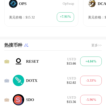
OPS
DC
OpSwap
+7.91%
美元价格：$15.32
美元价格：$1
热搜币种
更多>>
USTD
1
RESET
+4.04%
$13.66
USTD
2
DOTX
-3.33%
$12.02
USTD
3
SDO
-5.96%
$13.56