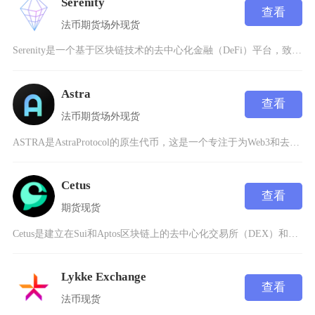
Serenity
查看
法币
期货
场外
现货
Serenity是一个基于区块链技术的去中心化金融（DeFi）平台，致力于为用户提供安全、
Astra
查看
法币
期货
场外
现货
ASTRA是AstraProtocol的原生代币，这是一个专注于为Web3和去中心化金融（
Cetus
查看
期货
现货
Cetus是建立在Sui和Aptos区块链上的去中心化交易所（DEX）和集中流动性协议，专
Lykke Exchange
查看
法币
现货