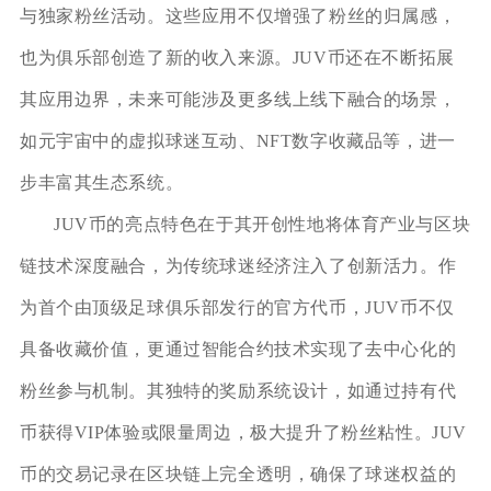
与独家粉丝活动。这些应用不仅增强了粉丝的归属感，
也为俱乐部创造了新的收入来源。JUV币还在不断拓展
其应用边界，未来可能涉及更多线上线下融合的场景，
如元宇宙中的虚拟球迷互动、NFT数字收藏品等，进一
步丰富其生态系统。
JUV币的亮点特色在于其开创性地将体育产业与区块
链技术深度融合，为传统球迷经济注入了创新活力。作
为首个由顶级足球俱乐部发行的官方代币，JUV币不仅
具备收藏价值，更通过智能合约技术实现了去中心化的
粉丝参与机制。其独特的奖励系统设计，如通过持有代
币获得VIP体验或限量周边，极大提升了粉丝粘性。JUV
币的交易记录在区块链上完全透明，确保了球迷权益的