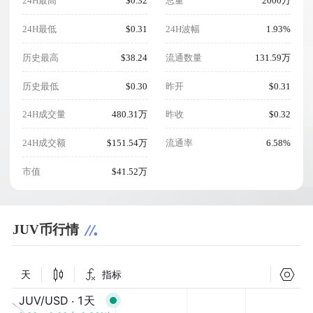
24H最高
$0.32
总量
2000万
24H最低
$0.31
24H波幅
1.93%
历史最高
$38.24
流通数量
131.59万
历史最低
$0.30
昨开
$0.31
24H成交量
480.31万
昨收
$0.32
24H成交额
$151.54万
流通率
6.58%
市值
$41.52万
JUV币行情