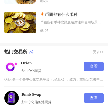
08-07
币圈都有什么币种
币圈所有币种按照底层属性和使用场景，可以划分为价值存储币、公链原生币、稳定币、平台币、赛道
08-07
热门交易所
更多>>
Orion
查看
去中心化
现货
Orion是一个去中心化交易平台（deCEX），致力于重新定义去中心化交易的概念，通过无缝
Tomb Swap
查看
去中心化
储备池
现货