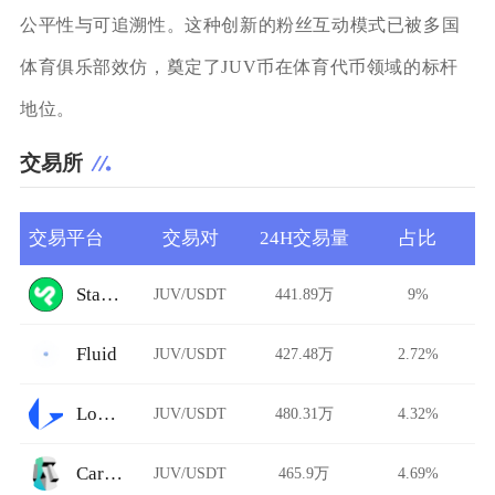
公平性与可追溯性。这种创新的粉丝互动模式已被多国
体育俱乐部效仿，奠定了JUV币在体育代币领域的标杆
地位。
交易所
交易平台
交易对
24H交易量
占比
StarkDefi
JUV/USDT
441.89万
9%
Fluid
JUV/USDT
427.48万
2.72%
Loopring
JUV/USDT
480.31万
4.32%
Carbon DeFi
JUV/USDT
465.9万
4.69%