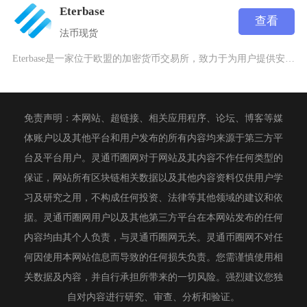
Eterbase
查看
法币
现货
Eterbase是一家位于欧盟的加密货币交易所，致力于为用户提供安全、合规的数字资产交易服
免责声明：本网站、超链接、相关应用程序、论坛、博客等媒
体账户以及其他平台和用户发布的所有内容均来源于第三方平
台及平台用户。灵通币圈网对于网站及其内容不作任何类型的
保证，网站所有区块链相关数据以及其他内容资料仅供用户学
习及研究之用，不构成任何投资、法律等其他领域的建议和依
据。灵通币圈网用户以及其他第三方平台在本网站发布的任何
内容均由其个人负责，与灵通币圈网无关。灵通币圈网不对任
何因使用本网站信息而导致的任何损失负责。您需谨慎使用相
关数据及内容，并自行承担所带来的一切风险。强烈建议您独
自对内容进行研究、审查、分析和验证。