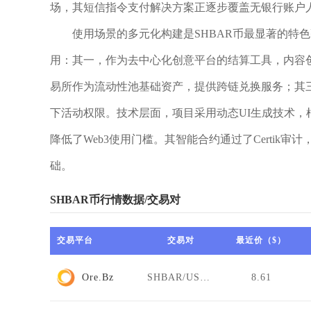
场，其短信指令支付解决方案正逐步覆盖无银行账户
使用场景的多元化构建是SHBAR币最显著的特色
用：其一，作为去中心化创意平台的结算工具，内容创作者
易所作为流动性池基础资产，提供跨链兑换服务；其
下活动权限。技术层面，项目采用动态UI生成技术
降低了Web3使用门槛。其智能合约通过了Certi
础。
SHBAR币行情数据/交易对
交易平台
交易对
最近价（$）
Ore.Bz
SHBAR/USDT
8.61