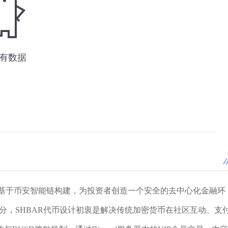
用代币，基于币安智能链构建，为投资者创造一个安全的去中心化金融环
项目的核心组成部分，SHBAR代币设计初衷是解决传统加密货币在社区互动、支