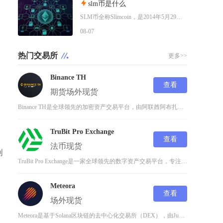
slm币是什么
SLM币全称Slimcoin，是2014年5月29日正式上线的老牌去中心化加密货币，也是业
08-07
热门交易所
更多>>
Binance TH
查看
期货
场外
现货
Binance TH是全球领先的加密资产交易平台，由阿联酋阿布扎比政府支持的技术投资公司M
TruBit Pro Exchange
查看
法币
现货
创
TruBit Pro Exchange是一家全球领先的数字资产交易平台，专注于为专业交易者
Meteora
，
查看
场外
现货
Meteora是基于Solana区块链的去中心化交易所（DEX），由Jupiter共同创始