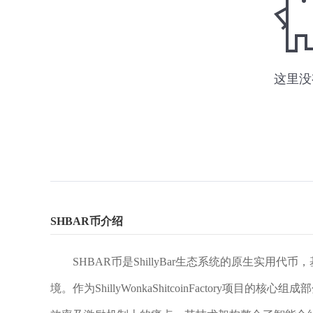
SHBAR币介绍
SHBAR币是ShillyBar生态系统的原生实
境。作为ShillyWonkaShitcoinFactory