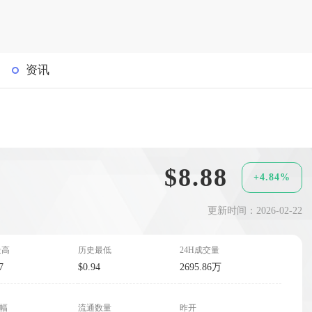
资讯
$8.88
+4.84%
更新时间：2026-02-22
最高
历史最低
24H成交量
7
$0.94
2695.86万
波幅
流通数量
昨开