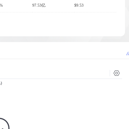
5%
97.53亿
$9.53