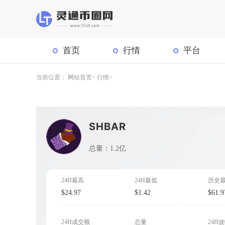
首页
行情
平台
当前位置：
网站首页
行情
SHBAR
总量：1.2亿
24H最高
24H最低
历史
$24.97
$1.42
$61.9
24H成交额
总量
24H