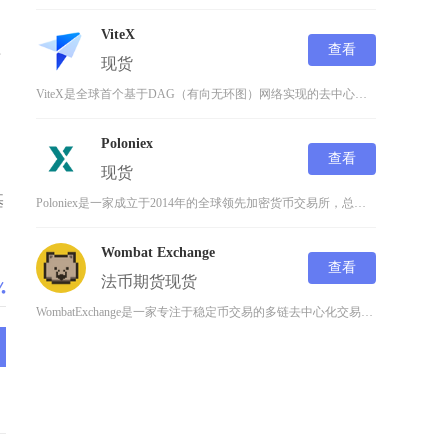
ViteX
应
查看
现货
ViteX是全球首个基于DAG（有向无环图）网络实现的去中心化交易所（DEX），由Vite
Poloniex
查看
现货
基
Poloniex是一家成立于2014年的全球领先加密货币交易所，总部位于美国，由Trist
Wombat Exchange
查看
法币
期货
现货
WombatExchange是一家专注于稳定币交易的多链去中心化交易所（DEX），成立于2