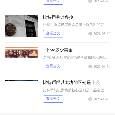
查看全文
2026-08-10
比特币共计多少
比特币协议设定理论总量上限为2100万枚，该数值被写入底层代码无法随意修改，截至当前，已经
查看全文
2026-08-10
1个btc多少美金
当前1枚BTC现货市场参考价格约66268美元，该价格为综合多家主流交易平台加权形成的市场
查看全文
2026-08-10
比特币跟以太坊的区别是什么
比特币与以太坊最核心区别是产品定位不同，比特币主打去中心化数字黄金与价值存储，仅聚焦资产转
查看全文
2026-08-10