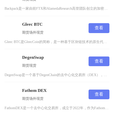
Backpack是一家由前FTX和AlamedaResearch高管团队创立的加密货币交易
Gleec BTC
查看
期货
场外
现货
Gleec BTC是GleecCoin的简称，是一种基于区块链技术的原生代币，由Gleec
DegenSwap
查看
期货
现货
DegenSwap是一个基于DegenChain的去中心化交易所（DEX），成立于2024
Fathom DEX
查看
期货
场外
现货
FathomDEX是一个去中心化交易所，成立于2022年，作为Fathom协议生态系统的核