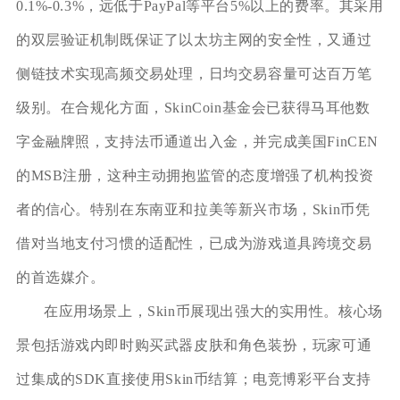
0.1%-0.3%，远低于PayPal等平台5%以上的费率。其采用
的双层验证机制既保证了以太坊主网的安全性，又通过
侧链技术实现高频交易处理，日均交易容量可达百万笔
级别。在合规化方面，SkinCoin基金会已获得马耳他数
字金融牌照，支持法币通道出入金，并完成美国FinCEN
的MSB注册，这种主动拥抱监管的态度增强了机构投资
者的信心。特别在东南亚和拉美等新兴市场，Skin币凭
借对当地支付习惯的适配性，已成为游戏道具跨境交易
的首选媒介。
在应用场景上，Skin币展现出强大的实用性。核心场
景包括游戏内即时购买武器皮肤和角色装扮，玩家可通
过集成的SDK直接使用Skin币结算；电竞博彩平台支持