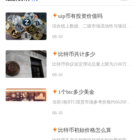
uip币有投资价值吗
综合链上数据、二级市场流动性与项目落地现状UIP币（未来版权UnlimitedIP）几乎不
08-10
比特币共计多少
比特币协议设定理论总量上限为2100万枚，该数值被写入底层代码无法随意修改，截至当前，已经
08-10
1个btc多少美金
当前1枚BTC现货市场参考价格约66268美元，该价格为综合多家主流交易平台加权形成的市场
08-10
比特币初始价格怎么算