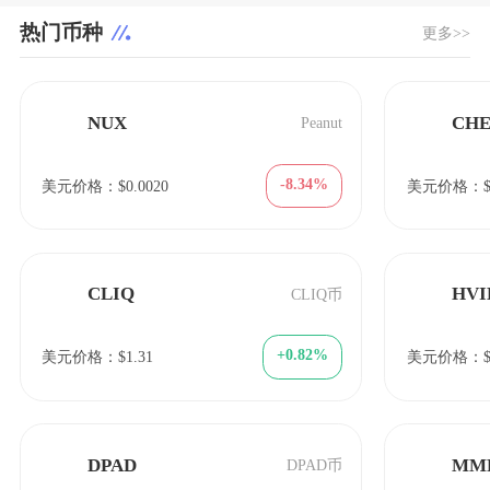
热门币种
更多>>
NUX
CH
Peanut
-8.34%
美元价格：$0.0020
美元价格：$1
CLIQ
HVI
CLIQ币
+0.82%
美元价格：$1.31
美元价格：$6
DPAD
MM
DPAD币