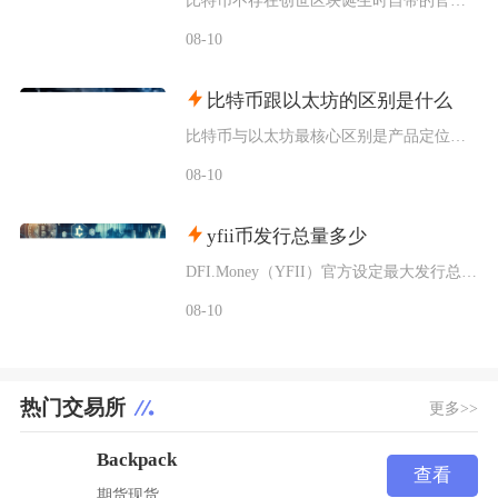
比特币不存在创世区块诞生时自带的官方发行定价，初始价格分为理论成本定价、场外点对点交易定价
08-10
比特币跟以太坊的区别是什么
比特币与以太坊最核心区别是产品定位不同，比特币主打去中心化数字黄金与价值存储，仅聚焦资产转
08-10
yfii币发行总量多少
DFI.Money（YFII）官方设定最大发行总量上限固定为40000枚，没有预挖、私募以
08-10
热门交易所
更多>>
Backpack
查看
期货
现货