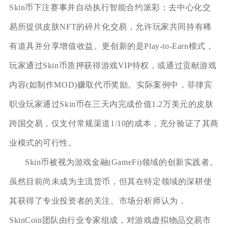
Skin币下注赛事并自动执行智能合约派彩；去中心化交
易所提供皮肤NFT的碎片化交易，允许玩家共同持有稀
有道具并分享增值收益。更创新的是Play-to-Earn模式，
玩家通过Skin币质押获得游戏VIP特权，或通过贡献游戏
内容(如制作MOD)赚取代币奖励。实际案例中，菲律宾
职业玩家通过Skin币在三天内完成价值1.2万美元的皮肤
跨国交易，仅支付常规渠道1/10的成本，充分验证了其商
业模式的可行性。
Skin币被视为游戏金融(GameFi)领域的创新实践者。
虽然目前尚未成为主流货币，但其在特定领域的深耕使
其获得了专业投资者的关注。市场分析师认为，
SkinCoin团队由行业专家组成，对游戏虚拟物品交易市