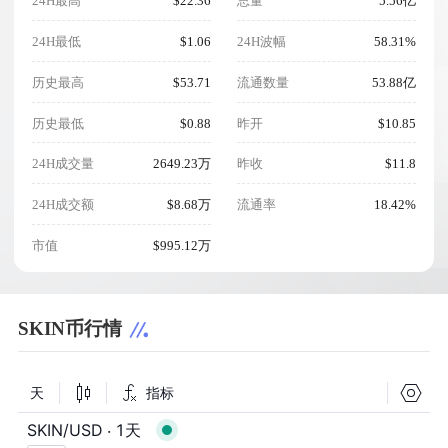
24H最高
$22.36
总量
5.56亿
24H最低
$1.06
24H波幅
58.31%
历史最高
$53.71
流通数量
53.88亿
历史最低
$0.88
昨开
$10.85
24H成交量
2649.23万
昨收
$11.8
24H成交额
$8.68万
流通率
18.42%
市值
$995.12万
SKIN币行情