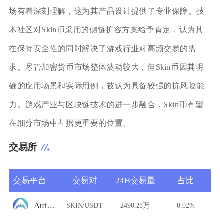
场有着深刻理解，这为其产品设计提供了专业保障。技
术社区对Skin币采用的侧链扩容方案给予肯定，认为其
在保持安全性的同时解决了游戏行业对高频交易的需
求。尽管加密货币市场整体波动较大，但Skin币因其明
确的应用场景和实际用例，被认为具备较强的抗风险能
力。游戏产业与区块链技术的进一步融合，Skin币有望
在细分市场中占据更重要的位置。
交易所
交易平台
交易对
24H交易量
占比
AutoShark Finance
SKIN/USDT
2490.28万
0.02%