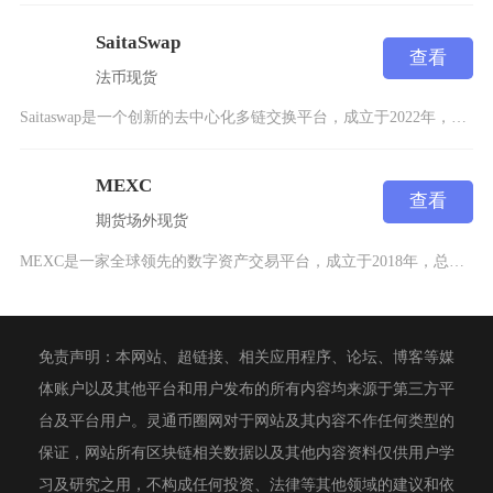
SaitaSwap
查看
法币
现货
Saitaswap是一个创新的去中心化多链交换平台，成立于2022年，为加密货币爱好者提供
MEXC
查看
期货
场外
现货
MEXC是一家全球领先的数字资产交易平台，成立于2018年，总部位于新加坡，并在美国、加拿
免责声明：本网站、超链接、相关应用程序、论坛、博客等媒
体账户以及其他平台和用户发布的所有内容均来源于第三方平
台及平台用户。灵通币圈网对于网站及其内容不作任何类型的
保证，网站所有区块链相关数据以及其他内容资料仅供用户学
习及研究之用，不构成任何投资、法律等其他领域的建议和依