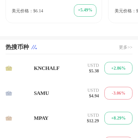
+5.49%
美元价格：$6.14
美元价格：$0
热搜币种
更多>>
USTD
1
KNCHALF
+2.86%
$5.38
USTD
2
SAMU
-3.06%
$4.94
USTD
3
MPAY
+8.29%
$12.29