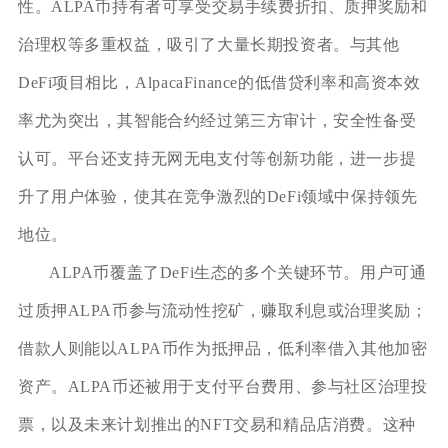
性。ALPA币持有者可享受交易手续费折扣、质押奖励和
治理权等多重权益，吸引了大量长期投资者。与其他
DeFi项目相比，AlpacaFinance的低借贷利率和高资本效
率尤为突出，其智能合约经过第三方审计，安全性备受
认可。平台还支持无网无电支付等创新功能，进一步提
升了用户体验，使其在竞争激烈的DeFi领域中保持领先
地位。
ALPA币覆盖了DeFi生态的多个关键环节。用户可通
过质押ALPA币参与流动性挖矿，赚取利息或治理奖励；
借款人则能以ALPA币作为抵押品，低利率借入其他加密
资产。ALPA币还被用于支付平台费用、参与社区治理投
票，以及未来计划推出的NFT交易和精品店消费。这种