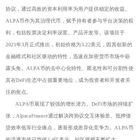
协议，通过高效的资本利用率为用户提供稳定的收益。
ALPA币作为其治理代币，赋予持有者参与平台决策的权
利，包括投票决定利率设置、产品开发等。该项目于
2021年3月正式推出，初始价格为3.22美元，因其创新的
金融模式和社区驱动的特性，迅速在加密货币市场中崭
露头角。ALPA币的去中心化特性、匿名性和可分割性使
其在DeFi生态中占据重要地位，成为投资者和开发者关
注的焦点。
ALPA币展现了较强的增长潜力。DeFi市场的持续扩
张，AlpacaFinance通过解决跨协议交互体验差、抵押借
贷效率低等行业痛点，逐渐形成差异化竞争力。ALPA币
的流通市值已突破2.4亿美元，社区规模不断扩大，