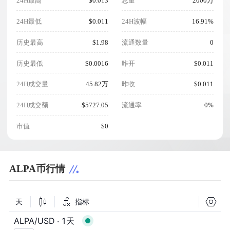
24H最高
$0.013
总量
2000万
24H最低
$0.011
24H波幅
16.91%
历史最高
$1.98
流通数量
0
历史最低
$0.0016
昨开
$0.011
24H成交量
45.82万
昨收
$0.011
24H成交额
$5727.05
流通率
0%
市值
$0
ALPA币行情