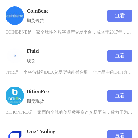
CoinBene
查看
期货
现货
COINBENE是一家全球性的数字资产交易平台，成立于2017年，总部位于新加坡。该平台由
Fluid
查看
现货
Fluid是一个将借贷和DEX交易所功能整合到一个产品中的DeFi协议，由一站式DeFi管
BitionPro
查看
期货
现货
BITIONPRO是一家面向全球的创新数字资产交易平台，致力于为区块链爱好者提供多币种、多
One Trading
查看