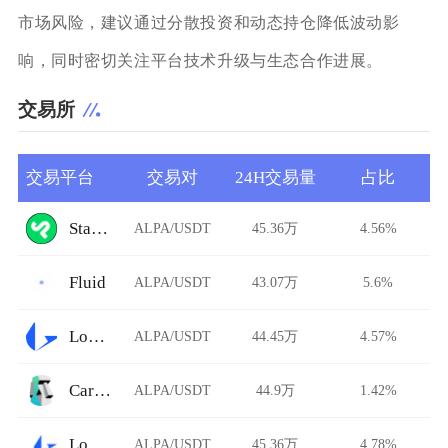
市场风险，建议通过分散投资和动态持仓降低波动影
响，同时密切关注平台技术升级与生态合作进展。
交易所
交易平台
交易对
24H交易量
占比
StarkDefi
ALPA/USDT
45.36万
4.56%
Fluid
ALPA/USDT
43.07万
5.6%
Loopring
ALPA/USDT
44.45万
4.57%
Carbon DeFi
ALPA/USDT
44.9万
1.42%
Loopring AMM
ALPA/USDT
45.36万
4.78%