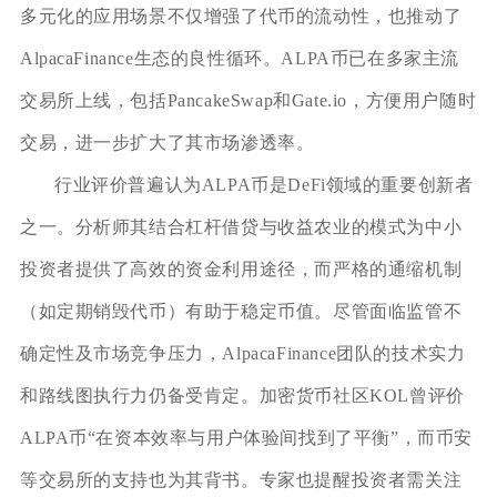
多元化的应用场景不仅增强了代币的流动性，也推动了
AlpacaFinance生态的良性循环。ALPA币已在多家主流
交易所上线，包括PancakeSwap和Gate.io，方便用户随时
交易，进一步扩大了其市场渗透率。
行业评价普遍认为ALPA币是DeFi领域的重要创新者
之一。分析师其结合杠杆借贷与收益农业的模式为中小
投资者提供了高效的资金利用途径，而严格的通缩机制
（如定期销毁代币）有助于稳定币值。尽管面临监管不
确定性及市场竞争压力，AlpacaFinance团队的技术实力
和路线图执行力仍备受肯定。加密货币社区KOL曾评价
ALPA币“在资本效率与用户体验间找到了平衡”，而币安
等交易所的支持也为其背书。专家也提醒投资者需关注