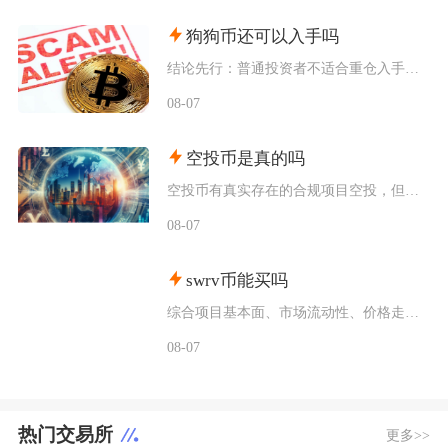
狗狗币还可以入手吗
结论先行：普通投资者不适合重仓入手狗狗币，仅能拿出总资产极小比例做短期情绪博弈，长线持仓性
08-07
空投币是真的吗
空投币有真实存在的合规项目空投，但市场中九成以上面向普通散户的免费空投、大额福利空投均为虚
08-07
swrv币能买吗
综合项目基本面、市场流动性、价格走势以及行业竞争现状，普通币圈投资者不建议买入SWRV代币
08-07
热门交易所
更多>>