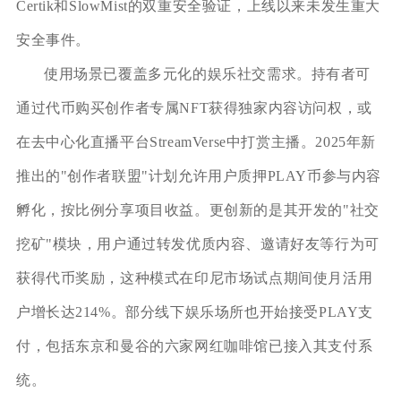
Certik和SlowMist的双重安全验证，上线以来未发生重大
安全事件。
使用场景已覆盖多元化的娱乐社交需求。持有者可
通过代币购买创作者专属NFT获得独家内容访问权，或
在去中心化直播平台StreamVerse中打赏主播。2025年新
推出的"创作者联盟"计划允许用户质押PLAY币参与内容
孵化，按比例分享项目收益。更创新的是其开发的"社交
挖矿"模块，用户通过转发优质内容、邀请好友等行为可
获得代币奖励，这种模式在印尼市场试点期间使月活用
户增长达214%。部分线下娱乐场所也开始接受PLAY支
付，包括东京和曼谷的六家网红咖啡馆已接入其支付系
统。