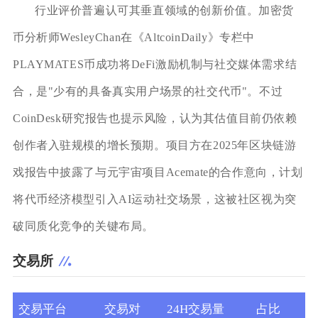
行业评价普遍认可其垂直领域的创新价值。加密货
币分析师WesleyChan在《AltcoinDaily》专栏中
PLAYMATES币成功将DeFi激励机制与社交媒体需求结
合，是"少有的具备真实用户场景的社交代币"。不过
CoinDesk研究报告也提示风险，认为其估值目前仍依赖
创作者入驻规模的增长预期。项目方在2025年区块链游
戏报告中披露了与元宇宙项目Acemate的合作意向，计划
将代币经济模型引入AI运动社交场景，这被社区视为突
破同质化竞争的关键布局。
交易所
交易平台
交易对
24H交易量
占比