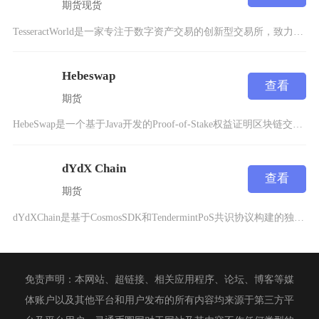
期货
现货
TesseractWorld是一家专注于数字资产交易的创新型交易所，致力于通过区块链技术为
Hebeswap
查看
期货
HebeSwap是一个基于Java开发的Proof-of-Stake权益证明区块链交易所，
dYdX Chain
查看
期货
dYdXChain是基于CosmosSDK和TendermintPoS共识协议构建的独立区
免责声明：本网站、超链接、相关应用程序、论坛、博客等媒
体账户以及其他平台和用户发布的所有内容均来源于第三方平