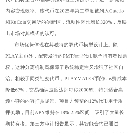
内容变现效率。该代币在2025年第二季度被列入Gate.io
和KuCoin交易所的创新区，流动性环比增长320%，反映
出市场对其模式的认可。
市场优势体现在其独特的双代币模型设计上。除
PLAY主币外，配套发行的PMT治理代币赋予持有者投票
权，这种分离机制既保障了系统稳定性又增强了社区自
治。相较于同类社交代币，PLAYMATES币的Gas费成本
降低67%，交易确认速度达到每秒2000笔，特别适合高
频小额的内容打赏场景。项目方预留的12%代币用于质
押奖励，目前APY维持在18%-25%区间，吸引了大量长
期持有者。第三方审计报告显示，其智能合约已通过