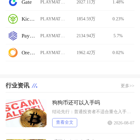
Gate
PLAYMATES/USDT
2027.11万
1.48%
KickEX
PLAYMATES/USDT
1854.59万
0.23%
Paymium
PLAYMATES/USDT
2134.94万
5.7%
Ore.Bz
PLAYMATES/USDT
1962.42万
0.02%
行业资讯
更多>>
狗狗币还可以入手吗
结论先行：普通投资者不适合重仓入手狗狗币，仅能拿出总资产极小比例做短期情绪博弈，长线持仓性
查看全文
2026-08-07