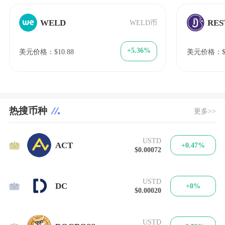
WELD
WELD币
+5.36%
美元价格：$10.88
美元价格：$1
热搜币种
更多>>
USTD
1
ACT
+0.47%
$0.00072
USTD
2
DC
+0%
$0.00020
USTD