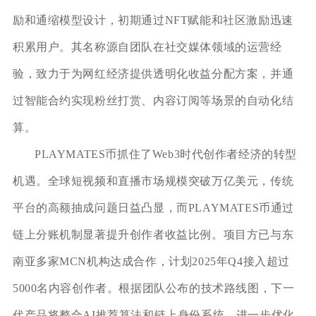
励和通缩模型设计，初期通过NFT赋能和社区激励迅速
积累用户。其名称源自团队在社交媒体领域的运营经
验，致力于为网红经济提供透明化收益分配方案，并通
过智能合约实现粉丝打赏、内容订阅等场景的自动化结
算。
PLAYMATES币抓住了Web3时代创作者经济的转型
机遇。全球短视频和直播市场规模突破万亿美元，传统
平台的高额抽成问题日益凸显，而PLAYMATES币通过
链上分账机制显著提升创作者收益比例。项目方已与东
南亚多家MCN机构达成合作，计划2025年Q4接入超过
5000名内容创作者。根据团队公布的技术路线图，下一
代产品将整合AI推荐算法和链上身份系统，进一步优化