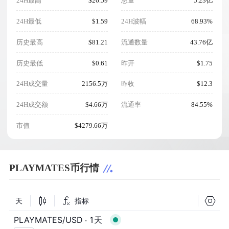
24H最高
$26.59
总量
5.23亿
24H最低
$1.59
24H波幅
68.93%
历史最高
$81.21
流通数量
43.76亿
历史最低
$0.61
昨开
$1.75
24H成交量
2156.5万
昨收
$12.3
24H成交额
$4.66万
流通率
84.55%
市值
$4279.66万
PLAYMATES币行情