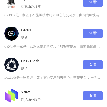
查看
期货
场外
现货
CYBEX是一家基于石墨烯技术的去中心化交易所，由国内区块链领域知名人士“暴走恭亲王”龚鸣
GRVT
查看
现货
GRVT是一家基于zkSync技术的混合型加密交易所，由前高盛高管HongYea联合创立，
Dex-Trade
查看
现货
Dextrade是一家专注于数字货币交易的去中心化交易平台，凭借其独特的技术架构和用户友好
Ndax
查看
期货
场外
现货