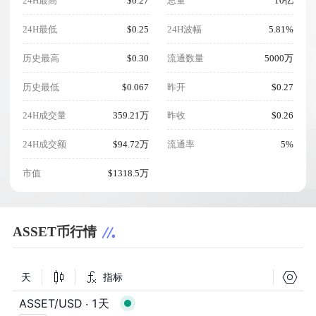
24H最高
$0.27
总量
10亿
24H最低
$0.25
24H波幅
5.81%
历史最高
$0.30
流通数量
5000万
历史最低
$0.067
昨开
$0.27
24H成交量
359.21万
昨收
$0.26
24H成交额
$94.72万
流通率
5%
市值
$1318.5万
ASSET币行情