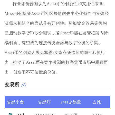
行业评价普遍认为Asset币的创新性和实用性兼备。
Messari分析师Asset币将区块链的去中心化特性与实体经
济需求相结合的尝试具有开创性。新加坡金管局等机构
已启动数字货币沙盒测试，若Asset币能在监管框架内持
续创新，有望成为连接传统金融与数字经济的桥梁。
Asset币的创始人埃克塞恩·麦肯齐凭借其前瞻性和执行
力，推动了Asset币在竞争激烈的数字货币市场中脱颖而
出，创造了不可估量的价值。
交易所
交易平台
交易对
24H交易量
占比
ASSET/USDT
316.11万
1.22%