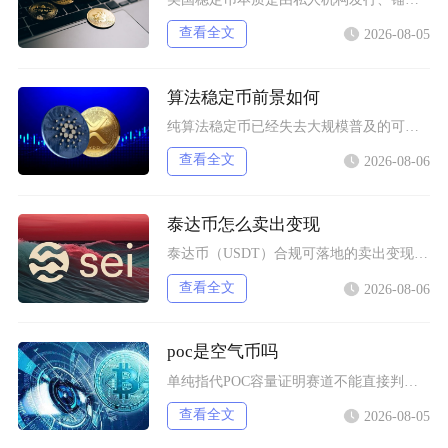
查看全文
2026-08-05
算法稳定币前景如何
纯算法稳定币已经失去大规模普及的可能性，未来只会以部分抵押混合算法的小众形态存在于DeFi
查看全文
2026-08-06
泰达币怎么卖出变现
泰达币（USDT）合规可落地的卖出变现主流路径为头部加密交易平台C2C点对点交易，完整操作
查看全文
2026-08-06
poc是空气币吗
单纯指代POC容量证明赛道不能直接判定为空气币，POC是一套成熟区块链共识技术，赛道内存在
查看全文
2026-08-05