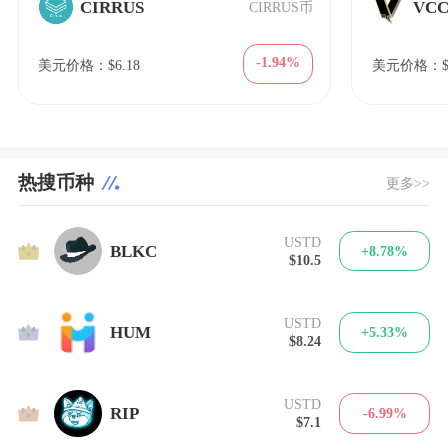
CIRRUS
VC
CIRRUS币
-1.94%
美元价格：$6.18
美元价格：$7
热搜币种
更多>>
USTD
1
BLKC
+8.78%
$10.5
USTD
2
HUM
+5.33%
$8.24
USTD
3
RIP
-6.99%
$7.1