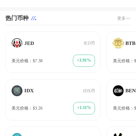
热门币种
更多>>
JED
BTB
JED币
+3.91%
美元价格：$7.38
美元价格：$0.
IDX
BEN
IDX币
+1.11%
美元价格：$3.26
美元价格：$0.