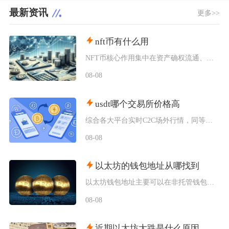
最新资讯
更多>>
nft币有什么用
NFT币核心作用集中在资产确权流通、生态权益兑现、金融抵押套利、身份凭证认证四大方向，既是
08-08
usdt哪个交易所价格高
综合各大平台实时C2C场外行情，同等支付渠道下Bybit场内场外USDT卖出报价长期高于其
08-08
以太坊的钱包地址从哪找到
以太坊钱包地址主要可以在非托管钱包客户端、硬件钱包配套软件、交易所资产充值页面找到，地址统
08-08
近期以太坊大跌是什么原因