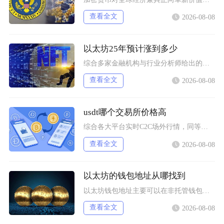
查看全文
2026-08-08
以太坊25年预计涨到多少
综合多家金融机构与行业分析师给出的行情推演，以太坊2025年将呈现区间分化走势，基准预期价
查看全文
2026-08-08
usdt哪个交易所价格高
综合各大平台实时C2C场外行情，同等支付渠道下Bybit场内场外USDT卖出报价长期高于其
查看全文
2026-08-08
以太坊的钱包地址从哪找到
以太坊钱包地址主要可以在非托管钱包客户端、硬件钱包配套软件、交易所资产充值页面找到，地址统
查看全文
2026-08-08