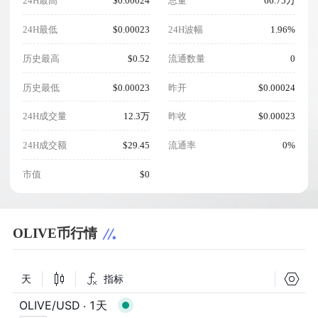
24H最高
$0.00024
总量
66.75万
24H最低
$0.00023
24H波幅
1.96%
历史最高
$0.52
流通数量
0
历史最低
$0.00023
昨开
$0.00024
24H成交量
12.3万
昨收
$0.00023
24H成交额
$29.45
流通率
0%
市值
$0
OLIVE币行情