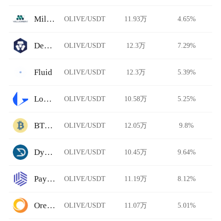
Millionero
OLIVE/USDT
11.93万
4.65%
DeFi Swap
OLIVE/USDT
12.3万
7.29%
Fluid
OLIVE/USDT
12.3万
5.39%
Loopring
OLIVE/USDT
10.58万
5.25%
BTCTradeUA
OLIVE/USDT
12.05万
9.8%
Dystopia
OLIVE/USDT
10.45万
9.64%
Paymium
OLIVE/USDT
11.19万
8.12%
Ore.Bz
OLIVE/USDT
11.07万
5.01%