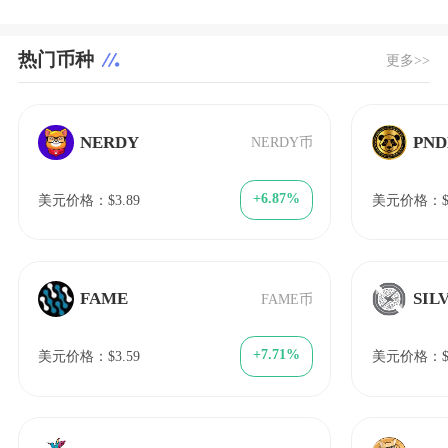
热门币种
更多>>
NERDY
PN
NERDY币
+6.87%
美元价格：$3.89
美元价格：$22
FAME
SIL
FAME币
+7.71%
美元价格：$3.59
美元价格：$4