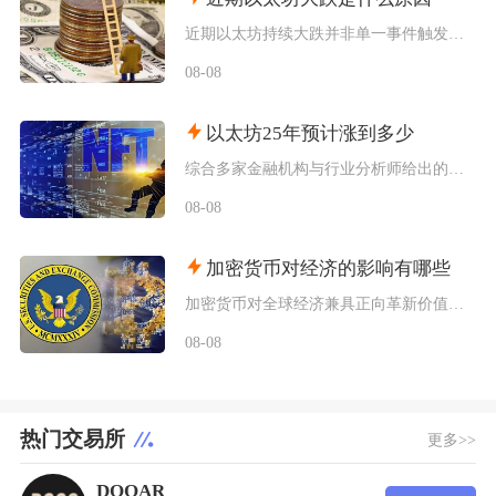
近期以太坊持续大跌并非单一事件触发，而是宏观流动性收紧、机构资金持续撤离、衍生品杠杆踩踏叠
08-08
以太坊25年预计涨到多少
综合多家金融机构与行业分析师给出的行情推演，以太坊2025年将呈现区间分化走势，基准预期价
08-08
加密货币对经济的影响有哪些
加密货币对全球经济兼具正向革新价值与系统性风险，会从跨境支付体系、居民资产配置、各国货币政
08-08
热门交易所
更多>>
DOOAR