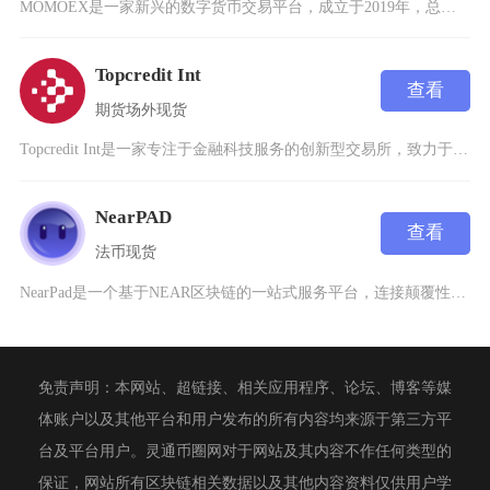
MOMOEX是一家新兴的数字货币交易平台，成立于2019年，总部位于新加坡，面向全球客户提
Topcredit Int
查看
期货
场外
现货
Topcredit Int是一家专注于金融科技服务的创新型交易所，致力于通过数字资产交易和
NearPAD
查看
法币
现货
NearPad是一个基于NEAR区块链的一站式服务平台，连接颠覆性项目与目标市场、初创企业
免责声明：本网站、超链接、相关应用程序、论坛、博客等媒
体账户以及其他平台和用户发布的所有内容均来源于第三方平
台及平台用户。灵通币圈网对于网站及其内容不作任何类型的
保证，网站所有区块链相关数据以及其他内容资料仅供用户学