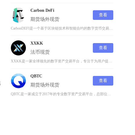
Carbon DeFi
达
查看
期货
场外
现货
CarbonDEFI是一个基于区块链技术和智能合约的数字货币交易平台，专注于为用户提供去中
XXKK
查看
法币
现货
XXKK是一家全球领先的数字资产交易平台，专注于为用户提供安全、高效、多元化的加密货币交易
QBTC
查看
第
期货
场外
现货
QBTC是一家成立于2017年的专业数字资产交易平台，总部位于新加坡，由CupidNetw