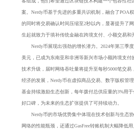
客组成，他们希望通过区块链技术构建一个包容性社
案。Nerdy币基于先进的多重共识机制，融合了POA
的同时将交易确认时间压缩至2秒以内，显著提升了网
生起就致力于填补传统金融在跨境支付、小额交易和
Nerdy币展现出强劲的增长潜力。2024年第三
美元，已成为东南亚和非洲等新兴市场小额跨境支付的
技术升级，届时网络吞吐量将提升至每秒5000笔交易
经济的发展，Nerdy币在虚拟商品交易、数字版权管
基金持续激励生态创新，每年拨付总供应量的3%用于
好口碑，为未来的生态扩张提供了可持续动力。
Nerdy币的市场优势集中体现在技术创新与生
网络的性能瓶颈，还通过GasFree转账机制大幅降