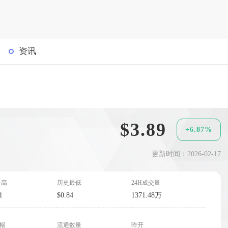
资讯
$3.89
+6.87%
更新时间：2026-02-17
最高
历史最低
24H成交量
1
$0.84
1371.48万
波幅
流通数量
昨开