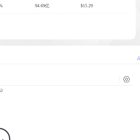
7%
94.69亿
$15.29