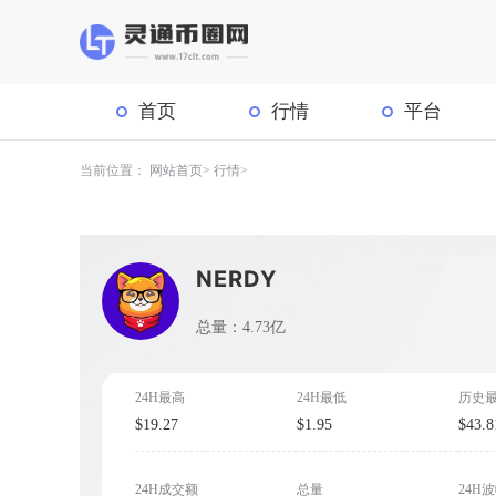
首页
行情
平台
当前位置：
网站首页
行情
NERDY
总量：4.73亿
24H最高
24H最低
历史
$19.27
$1.95
$43.8
24H成交额
总量
24H