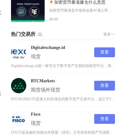
加密货币暴涨爆仓什么意思
加密货币暴涨是市场资金集中涌入带来的标的价格短时间快速拉升，爆仓仅发生在带杠杆的合约交易场
化
08-09
热门交易所
更多>>
Digitalexchange.id
查看
现货
Digitalexchange.id是一家专注于数字资产交易的创新型平台，致力于为用户提供
BTCMarkets
查看
期货
场外
现货
良
BTCMARKETS是澳大利亚领先的数字资产交易平台，成立于2015年，总部位于墨尔本。作
Fisco
查看
现货
FISCO是金融区块链合作联盟（深圳）主导研发的国产开源联盟链底层平台，自2017年推出以