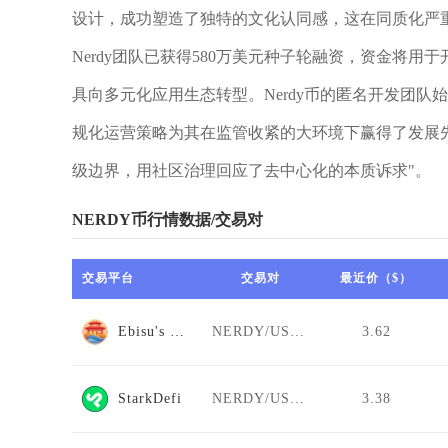
设计，成功塑造了独特的文化认同感，这在同质化严
Nerdy团队已获得580万美元种子轮融资，资金将用于
具向多元化应用生态转型。Nerdy币的匿名开发团
规化运营策略为其在监管收紧的大环境下赢得了发展先
级边界，用社区治理回应了去中心化的本质诉求"。
NERDY币行情数据/交易对
交易平台
交易对
最近价（$）
Ebisu's Bay
NERDY/USDT
3.62
StarkDefi
NERDY/USDT
3.38