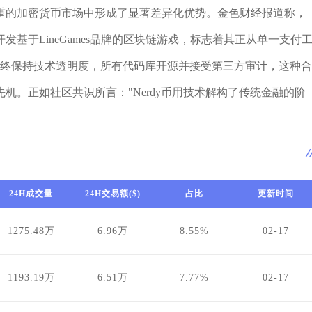
重的加密货币市场中形成了显著差异化优势。金色财经报道称，
开发基于LineGames品牌的区块链游戏，标志着其正从单一支付
队始终保持技术透明度，所有代码库开源并接受第三方审计，这种合
机。正如社区共识所言："Nerdy币用技术解构了传统金融的阶
24H成交量
24H交易额($)
占比
更新时间
1275.48万
6.96万
8.55%
02-17
1193.19万
6.51万
7.77%
02-17