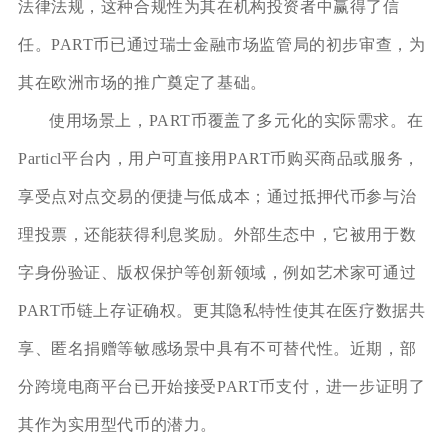
法律法规，这种合规性为其在机构投资者中赢得了信
任。PART币已通过瑞士金融市场监管局的初步审查，为
其在欧洲市场的推广奠定了基础。
使用场景上，PART币覆盖了多元化的实际需求。在
Particl平台内，用户可直接用PART币购买商品或服务，
享受点对点交易的便捷与低成本；通过抵押代币参与治
理投票，还能获得利息奖励。外部生态中，它被用于数
字身份验证、版权保护等创新领域，例如艺术家可通过
PART币链上存证确权。更其隐私特性使其在医疗数据共
享、匿名捐赠等敏感场景中具有不可替代性。近期，部
分跨境电商平台已开始接受PART币支付，进一步证明了
其作为实用型代币的潜力。