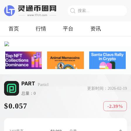
首页
行情
平台
资讯
PART
Particl
更新时间：2026-02-19
总量：0
$0.057
-2.39%