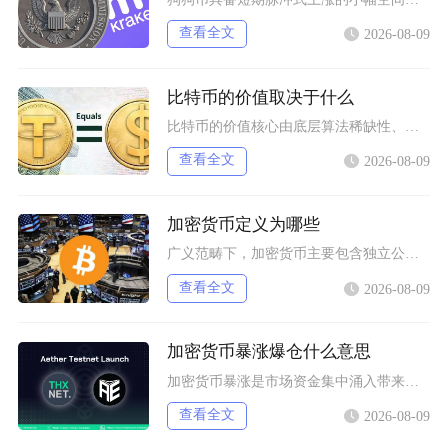
查看全文
2026-08-09
比特币的价值取决于什么
比特币的价值核心由底层算法稀缺性、全球宏观流动性、去中心化实用需求、行业合规进程四大维度共
查看全文
2026-08-09
加密货币定义为哪些
广义范畴下，加密货币主要包含独立公链原生币种、依托现有区块链发行的各类同质化代币、多种机制
查看全文
2026-08-09
加密货币暴涨爆仓什么意思
加密货币暴涨是市场资金集中涌入带来的标的价格短时间快速拉升，爆仓仅发生在带杠杆的合约交易场
查看全文
2026-08-09