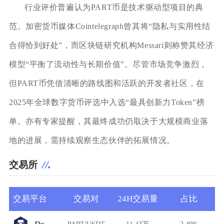
行业评价普遍认为PART币是技术驱动型项目的典
范。加密货币媒体Cointelegraph曾其将“隐私与实用性结
合得恰到好处”，而区块链研究机构Messari则称赞其经济
模型“平衡了流动性与长期价值”。尽管市场竞争激烈，
但PART币凭借清晰的路线图和活跃的开发者社区，在
2025年全球数字货币评选中入选“最具创新力Token”榜
单。亦有专家提醒，其最终成功仍取决于大规模商业落
地的进展，需持续观察生态伙伴的拓展情况。
交易所
交易平台
交易对
24H交易量
占比
PART/USDT
11.43万
2.49%