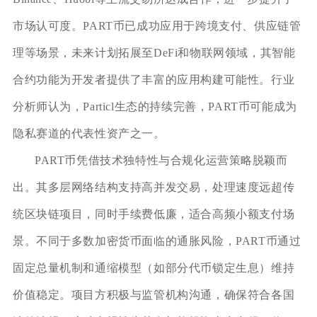
市场认可度。PART币已成功应用于跨境支付、供应链管
理等场景，未来计划拓展至DeFi和物联网领域，其智能
合约功能为开发者提供了丰富的应用构建可能性。行业
分析师认为，Particl生态的持续完善，PART币可能成为
隐私赛道的代表性资产之一。
PART币凭借技术独特性与合规化运营策略脱颖而
出。其多层网络结构支持高并发交易，处理速度远超传
统区块链项目，同时手续费低廉，适合高频小额支付场
景。不同于多数加密货币面临的通胀风险，PART币通过
固定总量机制和通缩模型（如部分代币锁定生息）维持
价值稳定。项目方积极与监管机构沟通，确保符合各国