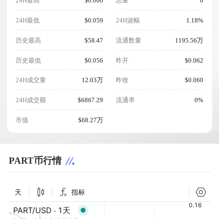
24H最高
$0.060
总量
0
24H最低
$0.059
24H波幅
1.18%
历史最高
$58.47
流通数量
1195.56万
历史最低
$0.056
昨开
$0.062
24H成交量
12.03万
昨收
$0.060
24H成交额
$6867.29
流通率
0%
市值
$68.27万
PART币行情