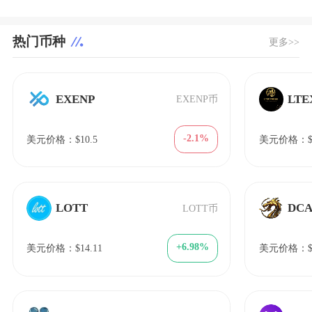
热门币种
更多>>
EXENP
LTE
EXENP币
-2.1%
美元价格：$10.5
美元价格：$7
LOTT
DC
LOTT币
+6.98%
美元价格：$14.11
美元价格：$1