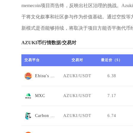
memecoin项目而告终，反映出社区治理的挑战。Az
于将文化叙事和社区参与作为价值基础。通过空投等
新模式是否能够持续，将取决于项目方能否平衡代币经
AZUKI币行情数据/交易对
交易平台
交易对
最近价（$）
Ebisu's Bay
AZUKI/USDT
6.38
MXC
AZUKI/USDT
7.17
Carbon DeFi
AZUKI/USDT
6.74