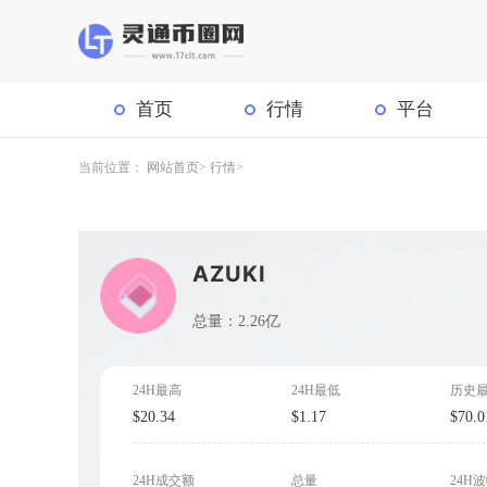
首页
行情
平台
当前位置：
网站首页
行情
AZUKI
总量：2.26亿
24H最高
24H最低
历史
$20.34
$1.17
$70.0
24H成交额
总量
24H