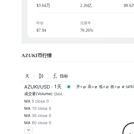
$3.64万
2.26亿
88.6
昨收
流通率
$7.94
70.26%
AZUKI币行情