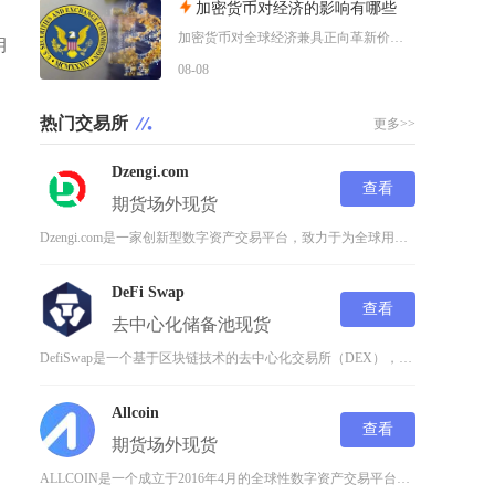
加密货币对经济的影响有哪些
加密货币对全球经济兼具正向革新价值与系统性风险，会从跨境支付体系、居民资产配置、各国货币政
钥
08-08
热门交易所
更多>>
Dzengi.com
查看
期货
场外
现货
Dzengi.com是一家创新型数字资产交易平台，致力于为全球用户提供安全、高效、透明的加
DeFi Swap
查看
去中心化
储备池
现货
DefiSwap是一个基于区块链技术的去中心化交易所（DEX），专注于提供高效、安全的数字
文
Allcoin
查看
期货
场外
现货
ALLCOIN是一个成立于2016年4月的全球性数字资产交易平台，致力于为区块链项目提供最