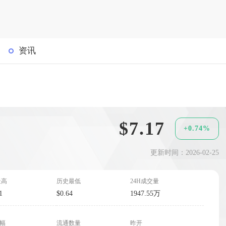
资讯
$7.17
+0.74%
更新时间：2026-02-25
最高
历史最低
24H成交量
1
$0.64
1947.55万
波幅
流通数量
昨开