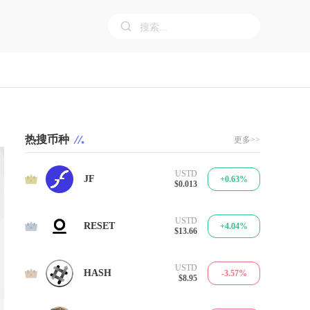
热搜币种
更多>>
USTD
1
JF
+0.63%
$0.013
USTD
2
RESET
+4.04%
$13.66
USTD
3
HASH
-3.57%
$8.95