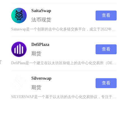
SaitaSwap
查看
法币
现货
Saitaswap是一个创新的去中心化多链交换平台，成立于2022年，为加密货币爱好者提供
DefiPlaza
查看
期货
T
DefiPlaza是一个建立在以太坊区块链上的去中心化交易所（DEX），诞生于去中心化金融
Silverswap
查看
期货
SILVERSWAP是一个基于以太坊的去中心化交易协议，专注于为体育和娱乐行业提供去中心化