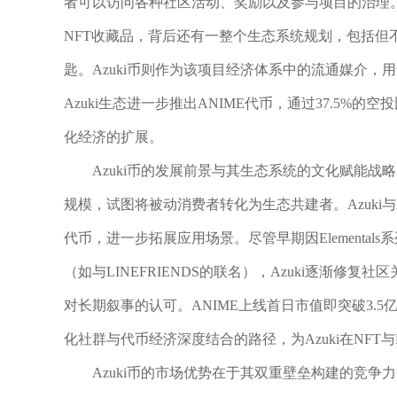
者可以访问各种社区活动、奖励以及参与项目的治理。A
NFT收藏品，背后还有一整个生态系统规划，包括但
匙。Azuki币则作为该项目经济体系中的流通媒介，用
Azuki生态进一步推出ANIME代币，通过37.5%
化经济的扩展。
Azuki币的发展前景与其生态系统的文化赋能战
规模，试图将被动消费者转化为生态共建者。Azuki与Arbi
代币，进一步拓展应用场景。尽管早期因Elemental
（如与LINEFRIENDS的联名），Azuki逐渐修复
对长期叙事的认可。ANIME上线首日市值即突破3.
化社群与代币经济深度结合的路径，为Azuki在NFT
Azuki币的市场优势在于其双重壁垒构建的竞争力