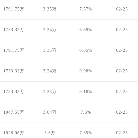
1791.75万
3.35万
7.57%
02-25
1733.32万
3.24万
6.69%
02-25
1791.75万
3.35万
0.85%
02-25
1733.32万
3.24万
9.98%
02-25
1733.32万
3.24万
9.18%
02-25
1947.55万
3.64万
7.6%
02-25
1928.08万
3.6万
7.69%
02-25