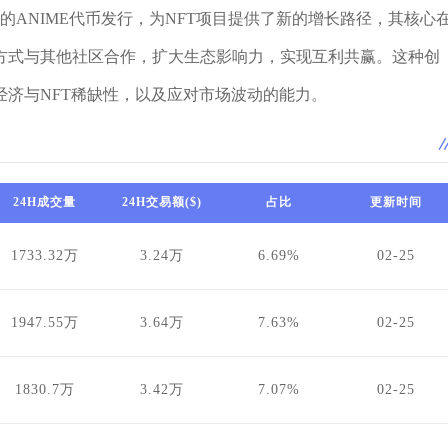
uki的ANIME代币发行，为NFT项目提供了新的增长路径，其核心
方式与其他社区合作，扩大生态影响力，实现互利共赢。这种创
济与NFT稀缺性，以及应对市场波动的能力。
24H成交量
24H交易额($)
占比
更新时间
1733.32万
3.24万
6.69%
02-25
1947.55万
3.64万
7.63%
02-25
1830.7万
3.42万
7.07%
02-25