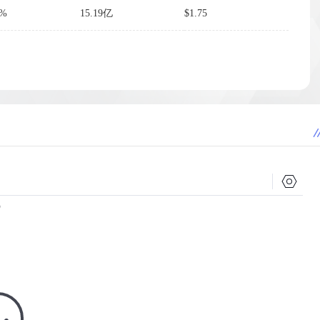
2%
15.19亿
$1.75