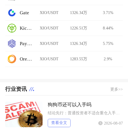
Gate
XIO/USDT
1326.34万
3.71%
KickEX
XIO/USDT
1226.51万
8.44%
Paymium
XIO/USDT
1326.34万
5.75%
Ore.Bz
XIO/USDT
1283.55万
2.9%
行业资讯
更多>>
狗狗币还可以入手吗
结论先行：普通投资者不适合重仓入手狗狗币，仅能拿出总资产极小比例做短期情绪博弈，长线持仓性
查看全文
2026-08-07