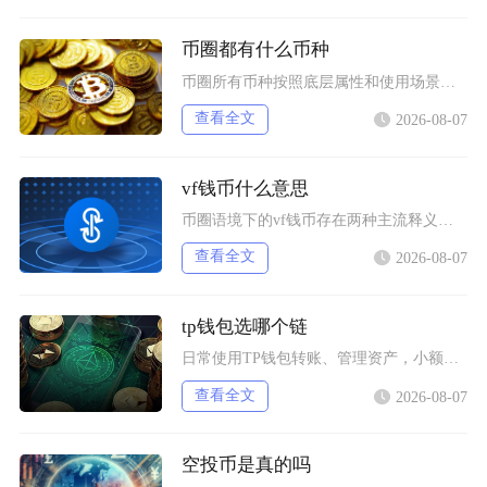
币圈都有什么币种
币圈所有币种按照底层属性和使用场景，可以划分为价值存储币、公链原生币、稳定币、平台币、赛道
查看全文
2026-08-07
vf钱币什么意思
币圈语境下的vf钱币存在两种主流释义，一是古钱币收藏流通市场通用的VF品相评级标识，二是链
查看全文
2026-08-07
tp钱包选哪个链
日常使用TP钱包转账、管理资产，小额稳定币互转优先选择波场TRC20；币安生态内交互、参与
查看全文
2026-08-07
空投币是真的吗