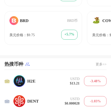
BRD
CO
BRD币
+5.7%
美元价格：$9.75
美元价格：$4
热搜币种
更多>>
USTD
1
H2E
-3.48%
$13.21
USTD
2
DENT
-1.03%
$0.000028