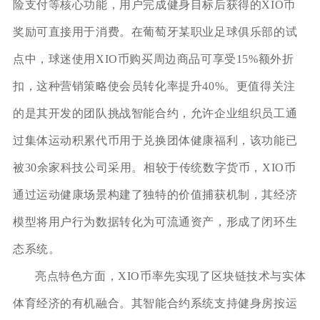
险支付等核心功能，用户完成健身目标后获得的XIO币
奖励可直接用于消费。在葡萄牙某职业足球俱乐部的试
点中，球迷使用XIO币购买周边商品可享受15%额外折
扣，这种营销策略使会员转化率提升40%。更值得关注
的是其开发的团队挑战智能合约，允许企业组织员工通
过集体运动积累代币用于兑换团体健康福利，该功能已
被30余家科技公司采用。相较于传统数字货币，XIO币
通过运动健康场景构建了独特的价值捕获机制，其经济
模型将用户行为数据转化为可流通资产，形成了闭环生
态系统。
亮点特色方面，XIO币率先实现了区块链技术与实体
体育经济的有机融合。其智能合约系统支持健身房按运