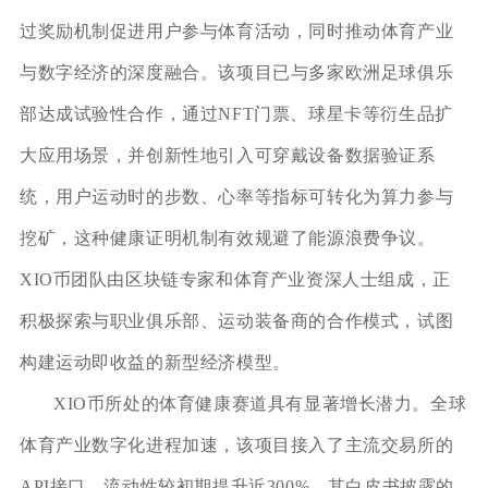
过奖励机制促进用户参与体育活动，同时推动体育产业
与数字经济的深度融合。该项目已与多家欧洲足球俱乐
部达成试验性合作，通过NFT门票、球星卡等衍生品扩
大应用场景，并创新性地引入可穿戴设备数据验证系
统，用户运动时的步数、心率等指标可转化为算力参与
挖矿，这种健康证明机制有效规避了能源浪费争议。
XIO币团队由区块链专家和体育产业资深人士组成，正
积极探索与职业俱乐部、运动装备商的合作模式，试图
构建运动即收益的新型经济模型。
XIO币所处的体育健康赛道具有显著增长潜力。全球
体育产业数字化进程加速，该项目接入了主流交易所的
API接口，流动性较初期提升近300%，其白皮书披露的