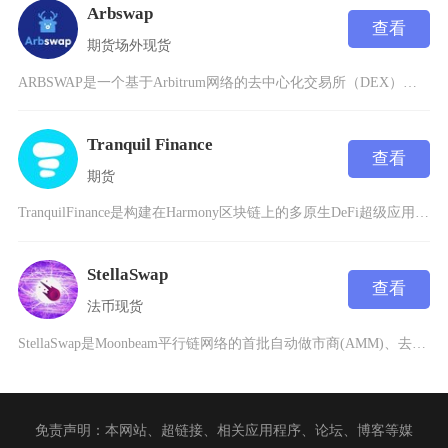
Arbswap
查看
期货
场外
现货
ARBSWAP是一个基于Arbitrum网络的去中心化交易所（DEX），专注于提供高效、低
Tranquil Finance
查看
期货
TranquilFinance是构建在Harmony区块链上的多原生DeFi超级应用程序，
StellaSwap
查看
法币
现货
StellaSwap是Moonbeam平行链网络的首批自动做市商(AMM)、去中心化交易所
免责声明：本网站、超链接、相关应用程序、论坛、博客等媒