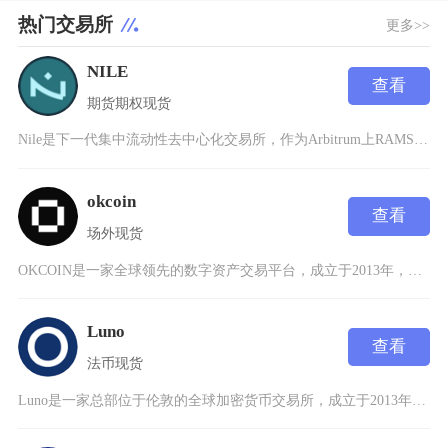
热门交易所
更多>>
NILE
查看
期货
期权
现货
Nile是下一代集中流动性去中心化交易所，作为Arbitrum上RAMSES的姊妹分叉，继
okcoin
查看
场外
现货
OKCOIN是一家全球领先的数字资产交易平台，成立于2013年，总部位于新加坡，致力于为全
Luno
查看
法币
现货
Luno是一家总部位于伦敦的全球加密货币交易所，成立于2013年，专注于为个人和企业提供安