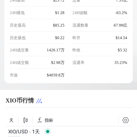
24H最高
$23.72
总量
7.31亿
24H最低
$1.28
24H波幅
-63.2%
历史最高
$85.25
流通数量
67.99亿
历史最低
$0.22
昨开
$14.54
24H成交量
1426.17万
昨收
$5.32
24H成交额
$2.98万
流通率
35.23%
市值
$4059.8万
XIO币行情