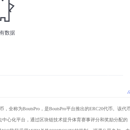
称为BoutsPro，是BoutsPro平台推出的ERC20代币。该代
去中心化平台，通过区块链技术提升体育赛事评分和奖励分配的