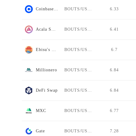
Coinbase Pro
BOUTS/USDT
6.33
Acala Swap
BOUTS/USDT
6.41
Ebisu's Bay
BOUTS/USDT
6.7
Millionero
BOUTS/USDT
6.84
DeFi Swap
BOUTS/USDT
6.84
MXC
BOUTS/USDT
6.77
Gate
BOUTS/USDT
7.28