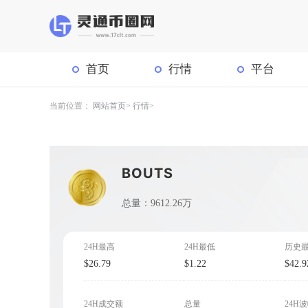
首页
行情
平台
当前位置：
网站首页
行情
BOUTS
总量：9612.26万
24H最高
24H最低
历史
$26.79
$1.22
$42.9
24H成交额
总量
24H