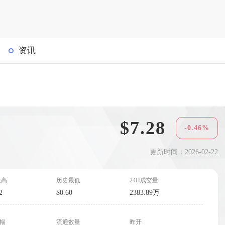
资讯
$7.28
-0.46%
更新时间：2026-02-22
最高
历史最低
24H成交量
2
$0.60
2383.89万
波幅
流通数量
昨开