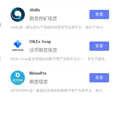
Altilly
查看
期货
挖矿
现货
明
Altilly是一家总部位于美国的加密货币交易平台，成立于2014年，由华尔街著名的Win
OKEx Swap
查看
法币
期货
现货
链
OKEx Swap是全球领先的数字资产交易平台之一，专注于提供安全、高效的虚拟货币交易服务
BitionPro
查看
期货
现货
BITIONPRO是一家面向全球的创新数字资产交易平台，致力于为区块链爱好者提供多币种、多