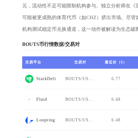
元，流动性不足可能限制机构参与。独立分析师在《
可能被更成熟的体育代币（如CHZ）挤出市场。尽管如
机构测试稳定币兑换通道，这一动作被解读为生态破
BOUTS币行情数据/交易对
交易平台
交易对
最近价（$）
StarkDefi
BOUTS/USDT
6.77
Fluid
BOUTS/USDT
6.48
Loopring
BOUTS/USDT
6.48