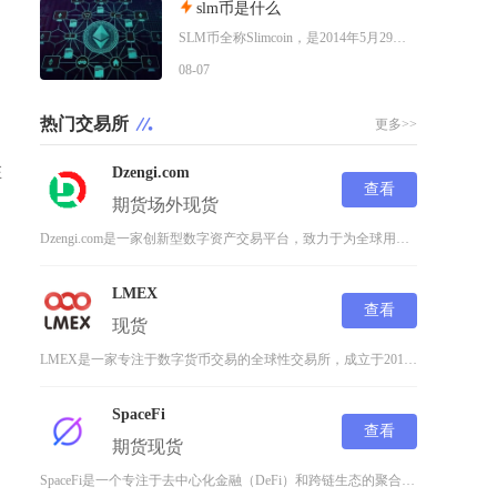
slm币是什么
SLM币全称Slimcoin，是2014年5月29日正式上线的老牌去中心化加密货币，也是业
08-07
热门交易所
更多>>
在
Dzengi.com
查看
期货
场外
现货
Dzengi.com是一家创新型数字资产交易平台，致力于为全球用户提供安全、高效、透明的加
LMEX
查看
现货
LMEX是一家专注于数字货币交易的全球性交易所，成立于2014年，总部位于美国纽约，致力于
SpaceFi
，
查看
期货
现货
SpaceFi是一个专注于去中心化金融（DeFi）和跨链生态的聚合型交易平台，为用户提供高