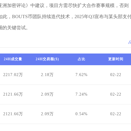
亚洲加密评论》中建议，项目方需尽快扩大合作赛事规模，否则
此，BOUTS币团队持续迭代技术，2025年Q3宣布与某头部支
圈的关键尝试。
24H成交量
24H交易额($)
占比
更新时间
2217.02万
2.18万
7.62%
02-22
2121.66万
2.09万
7.24%
02-22
2121.66万
2.09万
0.54%
02-22