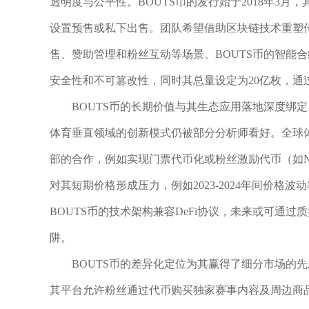
透明度与公平性。BOUTS币的发行始于2018年3月，其
设置预售或私下出售。团队希望借助区块链技术重塑
售、赞助管理和粉丝互动等场景。BOUTS币的智能
安全性和不可篡改性，同时其总量设定为20亿枚，通
BOUTS币的长期价值与其生态应用落地深度绑定。
体育垂直领域的创新模式仍被部分分析师看好。全球体
部的合作，例如实现门票代币化或粉丝激励代币（如
对其短期价格形成压力，例如2023-2024年间价格波
BOUTS币的技术架构兼容DeFi协议，未来或可通
阱。
BOUTS币的差异化定位为其赢得了细分市场的
其平台允许粉丝通过代币购买独家赛事内容及周边商