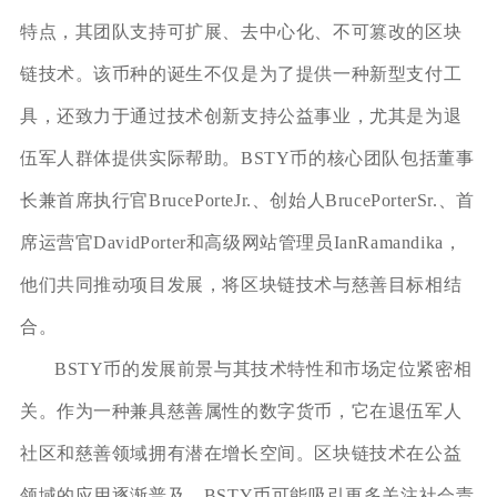
特点，其团队支持可扩展、去中心化、不可篡改的区块
链技术。该币种的诞生不仅是为了提供一种新型支付工
具，还致力于通过技术创新支持公益事业，尤其是为退
伍军人群体提供实际帮助。BSTY币的核心团队包括董事
长兼首席执行官BrucePorteJr.、创始人BrucePorterSr.、首
席运营官DavidPorter和高级网站管理员IanRamandika，
他们共同推动项目发展，将区块链技术与慈善目标相结
合。
BSTY币的发展前景与其技术特性和市场定位紧密相
关。作为一种兼具慈善属性的数字货币，它在退伍军人
社区和慈善领域拥有潜在增长空间。区块链技术在公益
领域的应用逐渐普及，BSTY币可能吸引更多关注社会责