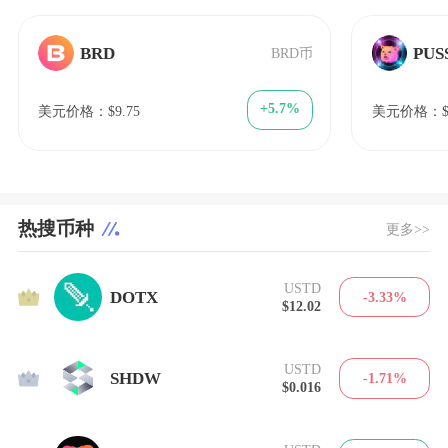
BRD
PUS
BRD币
+5.7%
美元价格：$9.75
美元价格：$1
热搜币种
更多>>
USTD
1
DOTX
-3.33%
$12.02
USTD
2
SHDW
-1.71%
$0.016