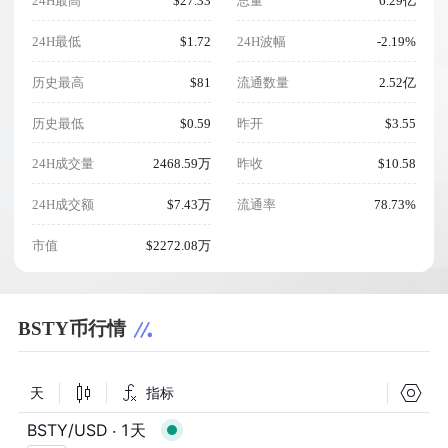
24H最高
$27.33
总量
6.29亿
24H最低
$1.72
24H波幅
-2.19%
历史最高
$81
流通数量
2.52亿
历史最低
$0.59
昨开
$3.55
24H成交量
2468.59万
昨收
$10.58
24H成交额
$7.43万
流通率
78.73%
市值
$2272.08万
BSTY币行情