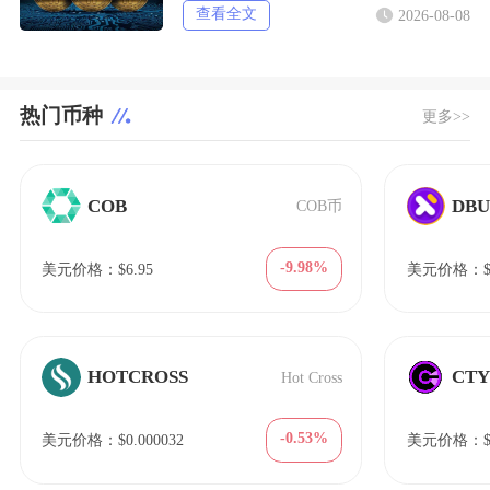
查看全文
2026-08-08
热门币种
更多>>
COB
DB
COB币
-9.98%
美元价格：$6.95
美元价格：$2
HOTCROSS
CT
Hot Cross
-0.53%
美元价格：$0.000032
美元价格：$0