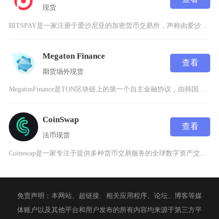
现货
BITSPAY是一家注册于爱沙尼亚的加密货币交易所，声称由爱沙尼亚金融情报部门(FIU)许
Megaton Finance
查看
期货
场外
现货
MegatonFinance是TON区块链上的第一个自主金融协议，由韩国区块链技术公司OZ
CoinSwap
查看
法币
现货
Coinswap是一家专注于提供多种货币交易服务的全球数字资产交易平台，以其高效、安全和用
免责声明：本网站、超链接、相关应用程序、论坛、博客等媒
体账户以及其他平台和用户发布的所有内容均来源于第三方平