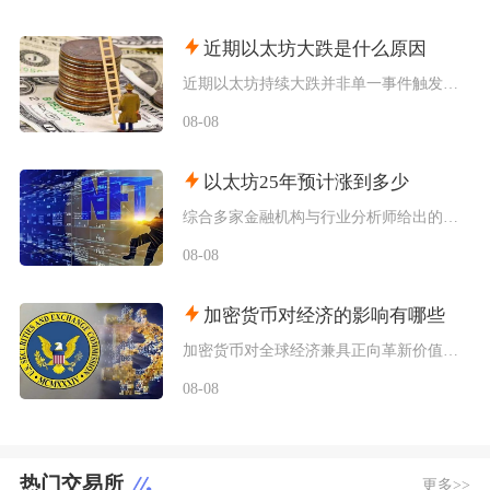
近期以太坊大跌是什么原因
近期以太坊持续大跌并非单一事件触发，而是宏观流动性收紧、机构资金持续撤离、衍生品杠杆踩踏叠
08-08
以太坊25年预计涨到多少
综合多家金融机构与行业分析师给出的行情推演，以太坊2025年将呈现区间分化走势，基准预期价
08-08
加密货币对经济的影响有哪些
加密货币对全球经济兼具正向革新价值与系统性风险，会从跨境支付体系、居民资产配置、各国货币政
08-08
热门交易所
更多>>