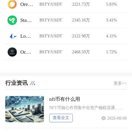
Ore.Bz
BSTY/USDT
2221.73万
5.83%
StarkDefi
BSTY/USDT
2345.16万
3.41%
Loopring AMM
BSTY/USDT
2122.98万
4.11%
Ocnex
BSTY/USDT
2468.59万
1.72%
行业资讯
更多>>
nft币有什么用
NFT币核心作用集中在资产确权流通、生态权益兑现、金融抵押套利、身份凭证认证四大方向，既是
查看全文
2026-08-08