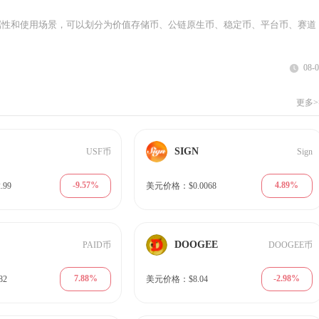
属性和使用场景，可以划分为价值存储币、公链原生币、稳定币、平台币、赛道
08-
更多>
SIGN
USF币
Sign
-9.57%
4.89%
99
美元价格：$0.0068
DOOGEE
PAID币
DOOGEE币
7.88%
-2.98%
82
美元价格：$8.04