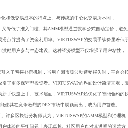
去中心化和低交易成本的特点上。与传统的中心化交易所不同，
隐私，又降低了准入门槛。其AMM模型通过数学公式自动定价，避免
滑点并提高了资金利用率。VIRTUSWAP的交易手续费显著低
步激励用户参与生态建设。这种经济模型不仅增强了用户粘性，
出。它引入了亏损补偿机制，当用户因市场波动遭受损失时，平台会
引了更多保守型投资者。VIRTUSWAP的界面设计简洁直观，
新手快速上手。技术层面，VIRTUSWAP还优化了智能合约的
功能使其在竞争激烈的DEX市场中脱颖而出，成为用户首选。
可。许多区块链分析师认为，VIRTUSWAP的AMM模型和治理机
和用户体验的平衡问题上表现卓越。社区用户也对其透明的运营方