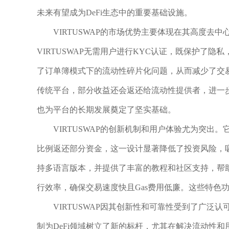
未来有望成为DeFi生态中的重要基础设施。
VIRTUSWAP的市场优势主要体现在其高度
VIRTUSWAP无需用户进行KYC认证，既保护了
了订单簿模式下的流动性碎片化问题，从而减少了交易
传统平台，部分收益还会返还给流动性提供者，进一
也为平台的长期发展奠定了坚实基础。
VIRTUSWAP的创新机制和用户体验尤为突
比例返还部分资金，这一设计显著降低了投资风险，吸
持多语言版本，并提供了丰富的教程和社区支持，帮助
行效率，确保交易速度快且Gas费用低廉。这些特色
VIRTUSWAP因其创新性和可靠性受到了广泛认
制为DeFi领域树立了新的标杆，尤其在解决流动性