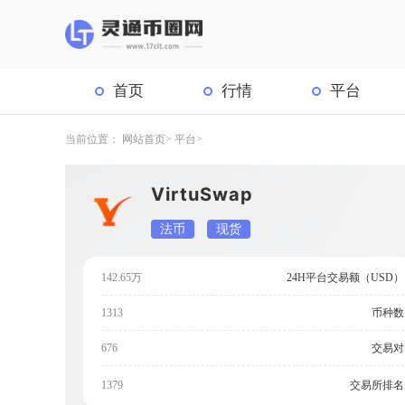
首页
行情
平台
当前位置：
网站首页
平台
VirtuSwap
法币
现货
142.65万
24H平台交易额（USD）
1313
币种数
676
交易对
交易所排名
1379