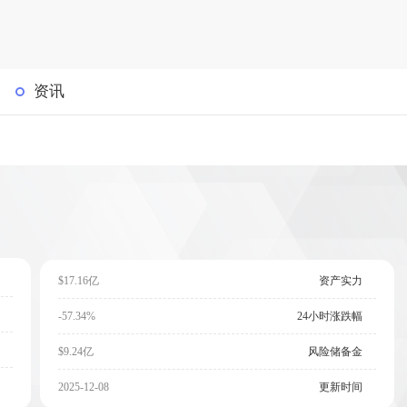
资讯
$17.16亿
资产实力
-57.34%
24小时涨跌幅
$9.24亿
风险储备金
2025-12-08
更新时间