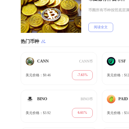
币圈所有币种按照底层
阅读全文
热门币种
CANN
USF
CANN币
-7.63%
美元价格：$9.46
美元价格：$12.
BINO
PAID
BINO币
6.61%
美元价格：$3.92
美元价格：$3.