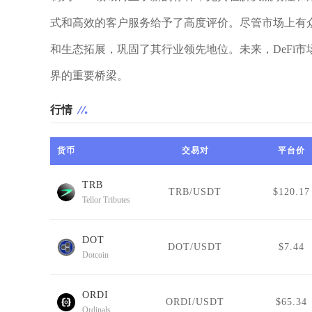
式和高效的客户服务给予了高度评价。尽管市场上有众
和生态拓展，巩固了其行业领先地位。未来，DeFi市
界的重要桥梁。
行情
货币
交易对
平台价
TRB
TRB/USDT
$120.17
Tellor Tributes
DOT
DOT/USDT
$7.44
Dotcoin
ORDI
ORDI/USDT
$65.34
Ordinals