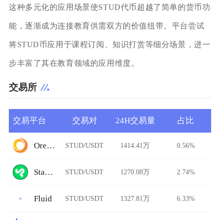
这种多元化的应用场景使STUD代币超越了简单的货币功
能，逐渐成为连接教育供需双方的价值纽带。平台尝试
将STUD币应用于课程订阅、知识打赏等细分场景，进一
步丰富了其在教育领域的应用维度。
交易所
交易平台
交易对
24H交易量
占比
Ore.Bz
STUD/USDT
1414.41万
0.56%
StarkDefi
STUD/USDT
1270.08万
2.74%
Fluid
STUD/USDT
1327.81万
6.33%