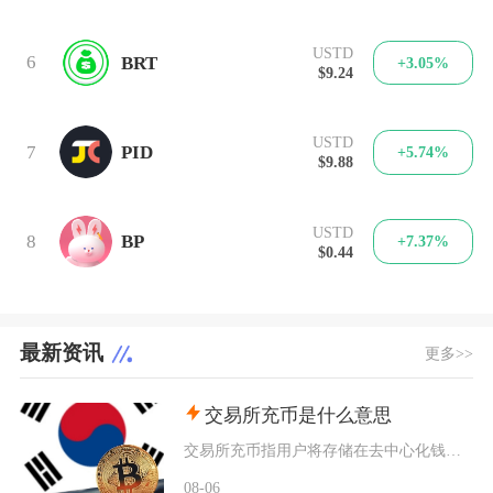
USTD
6
BRT
+3.05%
$9.24
USTD
7
PID
+5.74%
$9.88
USTD
8
BP
+7.37%
$0.44
最新资讯
更多>>
交易所充币是什么意思
交易所充币指用户将存储在去中心化钱包、其他交易平台内的数字加密资产，通过对应区块链网络转入
08-06