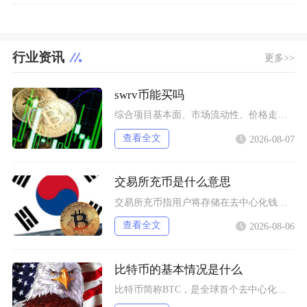
行业资讯
更多>>
swrv币能买吗
综合项目基本面、市场流动性、价格走势以及行业竞争现状，普通币圈投资者不建议买入SWRV代币
查看全文
2026-08-07
交易所充币是什么意思
交易所充币指用户将存储在去中心化钱包、其他交易平台内的数字加密资产，通过对应区块链网络转入
查看全文
2026-08-06
比特币的基本情况是什么
比特币简称BTC，是全球首个去中心化加密数字资产，依托区块链与工作量证明机制运行，无任何中