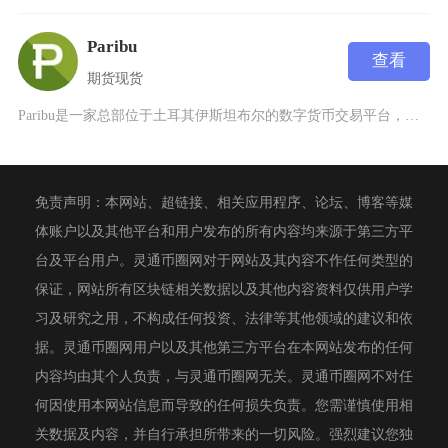
Paribu
查看
期货
现货
Paribu是一家总部位于土耳其伊斯坦布尔的数字货币交易平台，成立于2017年，专注于提供
免责声明：本网站、超链接、相关应用程序、论坛、博客等媒
体账户以及其他平台和用户发布的所有内容均来源于第三方平
台及平台用户。灵通币圈网对于网站及其内容不作任何类型的
保证，网站所有区块链相关数据以及其他内容资料仅供用户学
习及研究之用，不构成任何投资、法律等其他领域的建议和依
据。灵通币圈网用户以及其他第三方平台在本网站发布的任何
内容均由其个人负责，与灵通币圈网无关。灵通币圈网不对任
何因使用本网站信息而导致的任何损失负责。您需谨慎使用相
关数据及内容，并自行承担所带来的一切风险。强烈建议您独