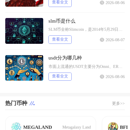
查看全文
2026-08-06
slm币是什么
SLM币全称Slimcoin，是2014年5月29日正式上线的老牌去中心化加密货币，也是业
查看全文
2026-08-07
usdt分为哪几种
市面上流通的USDT主要分为Omni、ERC20、TRC20、BEP20四类主流版本，同时
查看全文
2026-08-06
热门币种
更多>>
MEGALAND
BFI
Metagalaxy Land