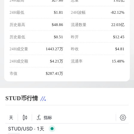
24H最高
$27.86
总量
1.02亿
24H最低
$1.81
24H波幅
-82.12%
历史最高
$48.86
流通数量
22.03亿
历史最低
$0.51
昨开
$12.45
24H成交量
1443.27万
昨收
$4.81
24H成交额
$4.21万
流通率
15.48%
市值
$287.41万
STUD币行情