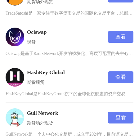
期货
场外
现货
TradeSatoshi是一家专注于数字货币交易的国际化交易平台，总部位于英国。这个平台主
Ociswap
查看
现货
Ociswap是基于RadixNetwork开发的模块化、高度可配置的去中心化交易所(DE
HashKey Global
查看
期货
现货
HashKeyGlobal是HashKeyGroup旗下的全球化旗舰虚拟资产交易所，面向全
Gull Network
查看
期货
场外
现货
GullNetwork是一个去中心化交易所，成立于2024年，目前该交易所可提供11种货币