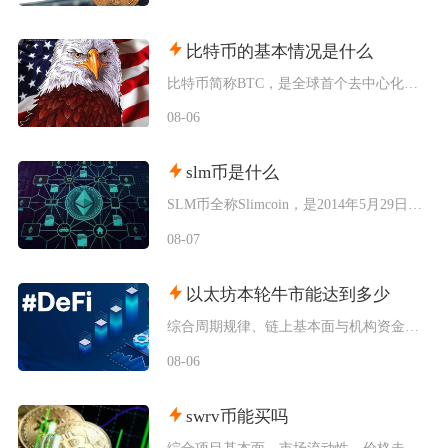
比特币的基本情况是什么
比特币简称BTC，是全球首个去中心化加密数字资产，依托区块链与工作量证明机制运行，无任何中
08-06
slm币是什么
SLM币全称Slimcoin，是2014年5月29日正式上线的老牌去中心化加密货币，也是业
08-07
以太坊本轮牛市能达到多少
综合周期规律、链上基本面与机构资金预期，以太坊本轮牛市基准冲顶区间在8000至12000美
08-06
swrv币能买吗