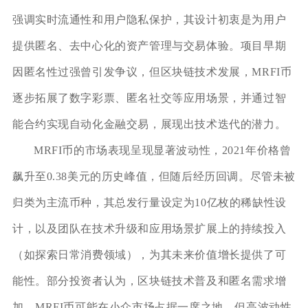
强调实时流通性和用户隐私保护，其设计初衷是为用户
提供匿名、去中心化的资产管理与交易体验。项目早期
因匿名性过强曾引发争议，但区块链技术发展，MRFI币
逐步拓展了数字彩票、匿名社交等应用场景，并通过智
能合约实现自动化金融交易，展现出技术迭代的潜力。
MRFI币的市场表现呈现显著波动性，2021年价格曾
飙升至0.38美元的历史峰值，但随后经历回调。尽管未被
归类为主流币种，其总发行量设定为10亿枚的稀缺性设
计，以及团队在技术升级和应用场景扩展上的持续投入
（如探索日常消费领域），为其未来价值增长提供了可
能性。部分投资者认为，区块链技术普及和匿名需求增
加，MRFI币可能在小众市场占据一席之地，但高波动性