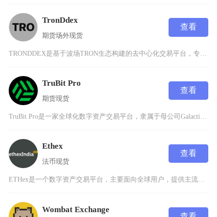
TronDdex
查看
期货
场外
现货
TRONDDEX是基于波场TRON生态构建的去中心化交易平台，专注于为用户提供安全、高效的
TruBit Pro
查看
期货
现货
TruBit Pro是一家全球化数字资产交易平台，隶属于母公司GalacticHoldin
Ethex
查看
法币
现货
ETHex是一个数字资产交易平台，主要面向全球用户，提供主流数字资产的兑换服务，同时用户还
Wombat Exchange
查看