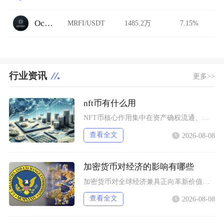
Ocnex
MRFI/USDT
1485.2万
7.15%
行业资讯
更多>>
nft币有什么用
NFT币核心作用集中在资产确权流通、生态权益兑现、金融抵押套利、身份凭证认证四大方向，既是
查看全文
2026-08-08
加密货币对经济的影响有哪些
加密货币对全球经济兼具正向革新价值与系统性风险，会从跨境支付体系、居民资产配置、各国货币政
查看全文
2026-08-08