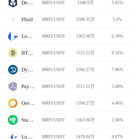
DeFi Swap
MRFI/USDT
1348.8万
5.02%
Fluid
MRFI/USDT
1500.35万
5.4%
Loopring
MRFI/USDT
1363.96万
6.38%
BTCTradeUA
MRFI/USDT
1515.51万
9.32%
Dystopia
MRFI/USDT
1394.27万
7.86%
Paymium
MRFI/USDT
1515.51万
5.68%
Ore.Bz
MRFI/USDT
1394.27万
4.46%
StarkDefi
MRFI/USDT
1363.96万
2.46%
Loopring AMM
MRFI/USDT
1470.04万
9.87%