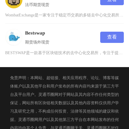
法币
期货
现货
WombatExchange是一家专注于稳定币交易的多链去中心化交易所（DEX），成立于2
Bestswap
查看
期货
场外
现货
BESTSWAP是一款基于区块链技术的去中心化交易所，专注于提供安全、高效且透明的数字资产
免责声明：本网站、超链接、相关应用程序、论坛、博客等媒
体账户以及其他平台和用户发布的所有内容均来源于第三方平
台及平台用户。灵通币圈网对于网站及其内容不作任何类型的
保证，网站所有区块链相关数据以及其他内容资料仅供用户学
习及研究之用，不构成任何投资、法律等其他领域的建议和依
据。灵通币圈网用户以及其他第三方平台在本网站发布的任何
内容均由其个人负责，与灵通币圈网无关。灵通币圈网不对任