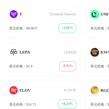
T
UNF
Threshold Network
+3.01%
美元价格：$0.0037
美元价格：$0
LEPA
KW
LEPA币
-8.35%
美元价格：$1.8
美元价格：$8
FLOV
RG
FLOV币
+0.23%
美元价格：$14.73
美元价格：$0