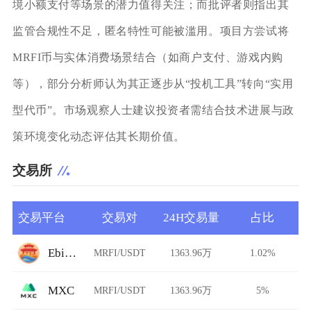
境小额支付等场景的潜力值得关注；而批评者则指出其
监管合规性不足，匿名特性可能被滥用。项目方尝试将
MRFI币与实体消费场景结合（如商户支付、游戏内购
等），部分分析师认为其正逐步从“投机工具”转向“实用
型代币”。市场观察人士建议投资者需结合技术进展与政
策环境变化动态评估其长期价值。
交易所
交易平台
交易对
24H交易量
占比
Ebisu's Bay
MRFI/USDT
1363.96万
1.02%
MXC
MRFI/USDT
1363.96万
5%