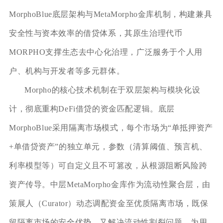
MorphoBlue底层架构与MetaMorpho金库机制，构建兼具
安全性与资本效率的借贷体系，其原生治理代币
MORPHO支撑生态去中心化治理，广泛服务于个人用
户、机构与开发者等多元群体。
Morpho的核心技术机制在于双层架构与模块化设
计，彻底重构DeFi借贷的资金匹配逻辑。底层
MorphoBlue采用隔离市场模式，每个市场为“单抵押资产
+单借贷资产”的独立单元，参数（清算阈值、预言机、
利率模型等）可自定义且不可篡改，从根源阻断风险跨
资产传导。中层MetaMorpho金库作为流动性聚合层，由
策展人（Curator）动态调配资金至优质隔离市场，既保
留隔离市场的安全优势，又解决流动性割裂问题，为用