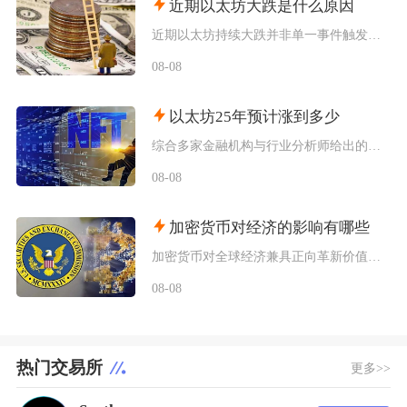
近期以太坊大跌是什么原因
近期以太坊持续大跌并非单一事件触发，而是宏观流动性收紧、机构资金持续撤离、衍生品杠杆踩踏叠
08-08
以太坊25年预计涨到多少
综合多家金融机构与行业分析师给出的行情推演，以太坊2025年将呈现区间分化走势，基准预期价
08-08
加密货币对经济的影响有哪些
加密货币对全球经济兼具正向革新价值与系统性风险，会从跨境支付体系、居民资产配置、各国货币政
08-08
热门交易所
更多>>