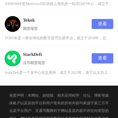
ASHSWAP是MultiversX区块链上领先的一站式DeFi中心，成立于2021年，提
Tokok
查看
期货
现货
TOKOK是一家全球化的数字货币交易平台，成立于2018年，总部位于新加坡，专注于为用户提
StarkDefi
查看
法币
期货
现货
StarkDefi是一个去中心化交易所，成立于2023年，基于以太坊上的StarkNetL
免责声明：本网站、超链接、相关应用程序、论坛、博客等媒
体账户以及其他平台和用户发布的所有内容均来源于第三方平
台及平台用户。灵通币圈网对于网站及其内容不作任何类型的