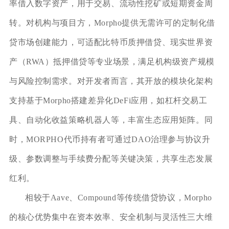
率借入数字资产，用于交易、流动性挖矿或短期资金周
转。对机构与项目方，Morpho提供无需许可的定制化借
贷市场创建能力，可适配比特币质押借贷、现实世界资
产（RWA）抵押借贷等专业场景，满足机构级资产规模
与风险控制需求。对开发者而言，其开放的模块化架构
支持基于Morpho搭建差异化DeFi应用，如杠杆交易工
具、自动化收益策略机器人等，丰富生态应用矩阵。同
时，MORPHO代币持有者可通过DAO治理参与协议升
级、参数调整与手续费分配等关键决策，共享生态发展
红利。
相较于Aave、Compound等传统借贷协议，Morpho
的核心优势集中在资本效率、安全机制与灵活性三大维