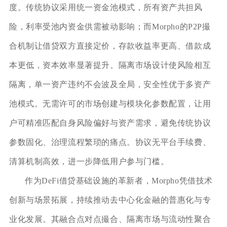
度。传统协议采用统一资金池模式，所有资产共担风
险，利率受池内资金供需被动影响；而Morpho的P2P撮
合机制让借贷双方直接定价，存款收益率更高、借款成
本更低，资本效率显著提升。隔离市场设计使风险相互
隔离，单一资产违约不会波及全局，安全性优于多资产
池模式。无需许可的市场创建与模块化参数配置，让用
户可精准匹配自身风险偏好与资产需求，避免传统协议
参数固化、治理流程繁琐的痛点。协议无平台手续费、
清算机制高效，进一步降低用户参与门槛。
作为DeFi借贷基础设施的革新者，Morpho凭借技术
创新与场景拓展，持续推动去中心化金融的普惠化与专
业化发展。其融合点对点撮合、隔离市场与流动性聚合