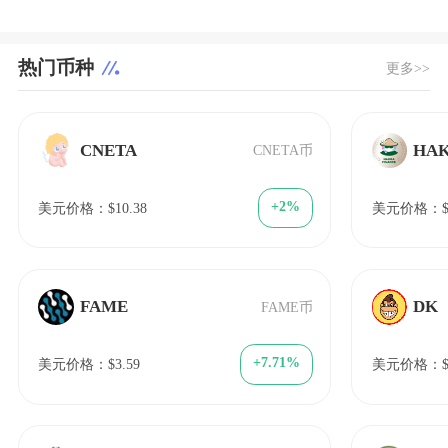
热门币种
更多>>
CNETA
HA
CNETA币
+2%
美元价格：$10.38
美元价格：$0
FAME
DK
FAME币
+7.71%
美元价格：$3.59
美元价格：$8