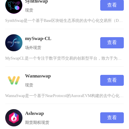
Synthswap
查看
现货
SynthSwap是一个基于Base区块链生态系统的去中心化交易所（DEX），成立于202
mySwap-CL
查看
场外
现货
MySwapCL是一个专注于数字货币交易的创新型平台，致力于为用户提供安全、高效的数字资产
Wannaswap
查看
现货
WannaSwap是一个基于NearProtocol的AuroraEVM构建的去中心化交易
Ashswap
查看
期货
期权
现货