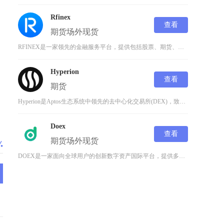
Rfinex
查看
期货
场外
现货
RFINEX是一家领先的金融服务平台，提供包括股票、期货、外汇、数字货币等多种金融产品的交
Hyperion
查看
期货
Hyperion是Aptos生态系统中领先的去中心化交易所(DEX)，致力于构建统一的链上
Doex
查看
期货
场外
现货
DOEX是一家面向全球用户的创新数字资产国际平台，提供多种数字资产之间的交易及投资服务，包