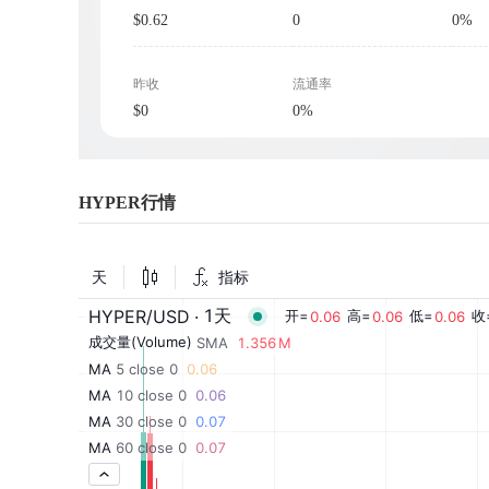
$0.62
0
0%
昨收
流通率
$0
0%
HYPER行情