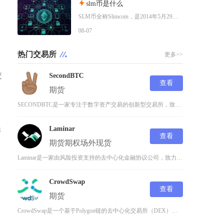
slm币是什么
SLM币全称Slimcoin，是2014年5月29日正式上线的老牌去中心化加密货币，也是业
08-07
热门交易所
更多>>
交
SecondBTC
查看
期货
SECONDBTC是一家专注于数字资产交易的创新型交易所，致力于为用户提供安全、高效、透明
Laminar
铸
查看
期货
期权
场外
现货
Laminar是一家由风险投资支持的去中心化金融协议公司，致力于创建一个开放的金融平台，提
CrowdSwap
查看
期货
动
CrowdSwap是一个基于Polygon链的去中心化交易所（DEX），成立于2021年，