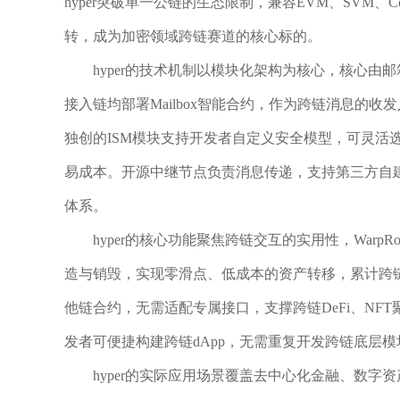
hyper突破单一公链的生态限制，兼容EVM、SVM
转，成为加密领域跨链赛道的核心标的。
hyper的技术机制以模块化架构为核心，核心由
接入链均部署Mailbox智能合约，作为跨链消息的
独创的ISM模块支持开发者自定义安全模型，可灵活
易成本。开源中继节点负责消息传递，支持第三方自
体系。
hyper的核心功能聚焦跨链交互的实用性，WarpR
造与销毁，实现零滑点、低成本的资产转移，累计跨
他链合约，无需适配专属接口，支撑跨链DeFi、N
发者可便捷构建跨链dApp，无需重复开发跨链底层
hyper的实际应用场景覆盖去中心化金融、数字资