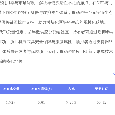
金利用率与市场深度，解决单链流动性不足的痛点。在NFT与元
打通不同公链的数字身份与虚拟资产体系，推动跨平台元宇宙生态
发提供跨链互操作支持，助力模块化区块链生态的规模化落地。
转，代币总量恒定，超半数供应分配给社区，持有者可通过质押参与
事项。质押机制兼具安全保障与激励属性，质押者通过支持网络
励体系向开发者与优质项目倾斜，推动跨链应用创新，形成技术
域的核心地位。
24H成交量
24H交易额($)
占比
更新时间
1.72万
0.61
7.25%
05-12