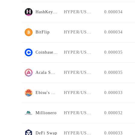
HashKey Global
HYPER/USDT
0.000034
BitFlip
HYPER/USDT
0.000034
Coinbase Pro
HYPER/USDT
0.000035
Acala Swap
HYPER/USDT
0.000035
Ebisu's Bay
HYPER/USDT
0.000033
Millionero
HYPER/USDT
0.000032
DeFi Swap
HYPER/USDT
0.000033