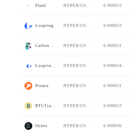
Fluid
HYPER/USDT
0.000033
Loopring
HYPER/USDT
0.000033
Carbon DeFi
HYPER/USDT
0.000031
Loopring AMM
HYPER/USDT
0.000034
Pionex
HYPER/USDT
0.000031
BTCTradeUA
HYPER/USDT
0.000033
Ocnex
HYPER/USDT
0.000036