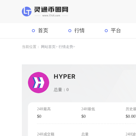
首页
行情
平台
当前位置：
网站首页
行情走势
HYPER
总量：0
24H最高
24H最低
历史
$0
$0
$0.00
24H成交额
总量
24H