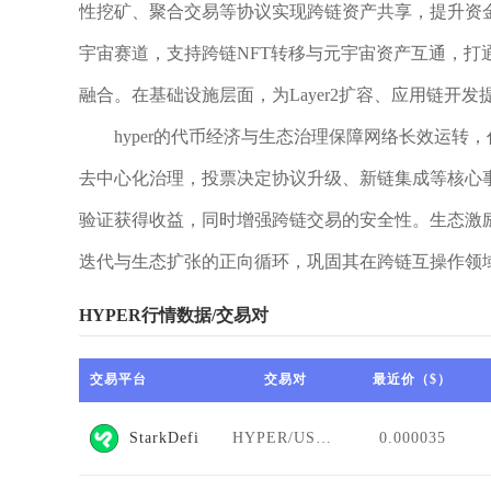
性挖矿、聚合交易等协议实现跨链资产共享，提升资
宇宙赛道，支持跨链NFT转移与元宇宙资产互通，
融合。在基础设施层面，为Layer2扩容、应用链开
hyper的代币经济与生态治理保障网络长效运
去中心化治理，投票决定协议升级、新链集成等核心
验证获得收益，同时增强跨链交易的安全性。生态激
迭代与生态扩张的正向循环，巩固其在跨链互操作领
HYPER行情数据/交易对
交易平台
交易对
最近价（$）
StarkDefi
HYPER/USDT
0.000035