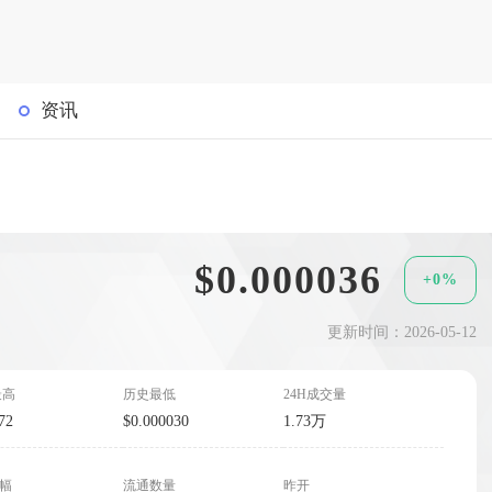
资讯
$0.000036
+0%
更新时间：2026-05-12
最高
历史最低
24H成交量
72
$0.000030
1.73万
波幅
流通数量
昨开