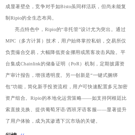
成显著壁垒，竞争对手如Bisto虽同样活跃，但尚未能复
制Ripio的全生态布局。
亮点特色中，Ripio的“非托管”设计尤为突出。通过
MPC（多方计算）技术，用户始终掌控私钥，交易所仅
负责撮合交易，大幅降低资金挪用或黑客攻击风险。平
台集成Chainlink的储备证明（PoR）机制，定期披露资
产审计报告，增强透明度。另一创新是“一键式捆绑
包”功能，简化新手投资流程，用户可快速配置多元加密
资产组合。Ripio的本地化运营策略——如支持阿根廷比
索直接兑换、提供葡萄牙语/西班牙语客服——显著提升
了用户体验，成为其渗透下沉市场的关键。