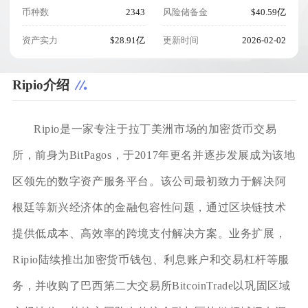
币种数
2343
风险储备金
$40.59亿
资产实力
$28.91亿
更新时间
2026-02-02
Ripio介绍
Ripio是一家专注于拉丁美洲市场的加密货币交易
所，前身为BitPagos，于2017年更名并逐步发展成为该地
区领先的数字资产服务平台。该公司最初致力于解决阿
根廷等新兴经济体的金融包容性问题，通过区块链技术
提供低成本、高效率的跨境支付解决方案。业务扩展，
Ripio陆续推出加密货币钱包、利息账户和交易杠杆等服
务，并收购了巴西第二大交易所BitcoinTrade以巩固区域