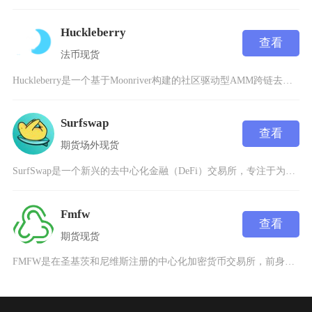
Huckleberry
查看
法币
现货
Huckleberry是一个基于Moonriver构建的社区驱动型AMM跨链去中心化交易所
Surfswap
查看
期货
场外
现货
SurfSwap是一个新兴的去中心化金融（DeFi）交易所，专注于为用户提供安全、高效且创
Fmfw
查看
期货
现货
FMFW是在圣基茨和尼维斯注册的中心化加密货币交易所，前身为Bitcoin.com交易所，