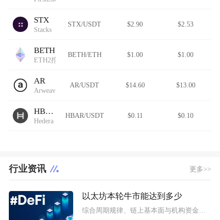
STX
STX/USDT
$2.90
$2.53
Stacks
BETH
BETH/ETH
$1.00
$1.00
ETH2挖矿
AR
AR/USDT
$14.60
$13.00
Arweave
HBAR
HBAR/USDT
$0.11
$0.10
Hedera
行业资讯
更多>>
以太坊本轮牛市能达到多少
综合周期规律、链上基本面与机构资金预期，以太坊本轮牛市基准冲顶区间在8000至12000美