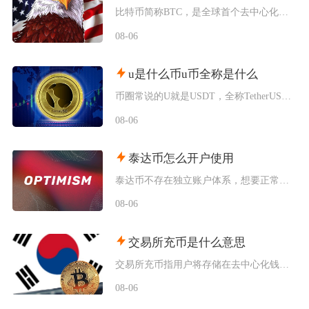
比特币简称BTC，是全球首个去中心化加密数字资产，依托区块链与工作量证明机制运行，无任何中
08-06
u是什么币u币全称是什么
币圈常说的U就是USDT，全称TetherUSD，中文名称泰达币，是当前市场流通规模最大的
08-06
泰达币怎么开户使用
泰达币不存在独立账户体系，想要正常使用泰达币，主要分为中心化交易平台开户和去中心化钱包创建
08-06
交易所充币是什么意思
交易所充币指用户将存储在去中心化钱包、其他交易平台内的数字加密资产，通过对应区块链网络转入
08-06