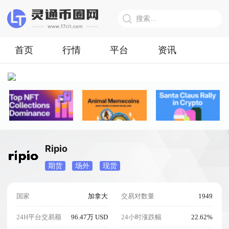
首页
行情
平台
资讯
Ripio
期货
场外
现货
国家
加拿大
交易对数量
1949
24H平台交易额
96.47万 USD
24小时涨跌幅
22.62%