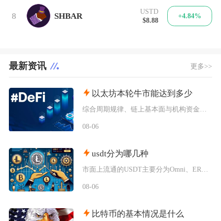
USTD
8
SHBAR
+4.84%
$8.88
最新资讯
更多>>
以太坊本轮牛市能达到多少
综合周期规律、链上基本面与机构资金预期，以太坊本轮牛市基准冲顶区间在8000至12000美
08-06
usdt分为哪几种
市面上流通的USDT主要分为Omni、ERC20、TRC20、BEP20四类主流版本，同时
08-06
比特币的基本情况是什么