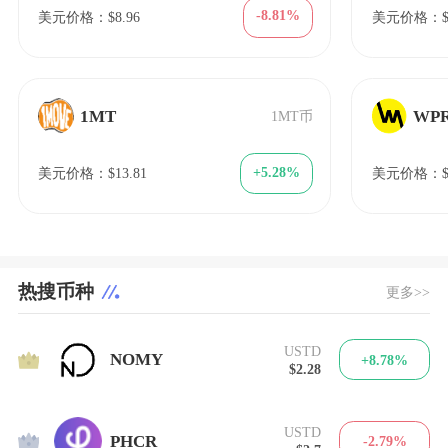
-8.81%
美元价格：$8.96
美元价格：$1
1MT
WP
1MT币
+5.28%
美元价格：$13.81
美元价格：$8
热搜币种
更多>>
USTD
1
NOMY
+8.78%
$2.28
USTD
2
PHCR
-2.79%