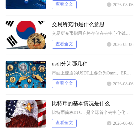
查看全文
2026-08-06
交易所充币是什么意思
交易所充币指用户将存储在去中心化钱包、其他交易平台内的数字加密资产，通过对应区块链网络转入
查看全文
2026-08-06
usdt分为哪几种
市面上流通的USDT主要分为Omni、ERC20、TRC20、BEP20四类主流版本，同时
查看全文
2026-08-06
比特币的基本情况是什么
比特币简称BTC，是全球首个去中心化加密数字资产，依托区块链与工作量证明机制运行，无任何中
查看全文
2026-08-06