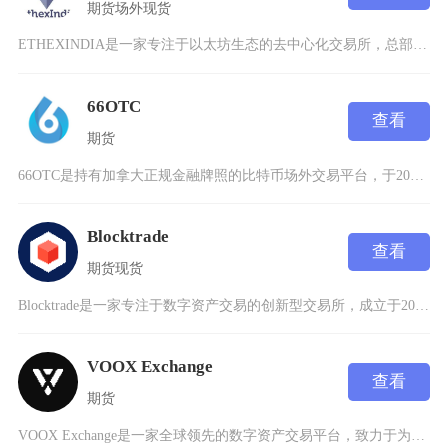
期货
场外
现货
ETHEXINDIA是一家专注于以太坊生态的去中心化交易所，总部位于印度金融科技中心班加罗
66OTC
查看
期货
66OTC是持有加拿大正规金融牌照的比特币场外交易平台，于2017年10月在加拿大上线，中
Blocktrade
查看
期货
现货
Blocktrade是一家专注于数字资产交易的创新型交易所，成立于2018年，总部位于卢森
VOOX Exchange
查看
期货
VOOX Exchange是一家全球领先的数字资产交易平台，致力于为用户提供安全、高效、透