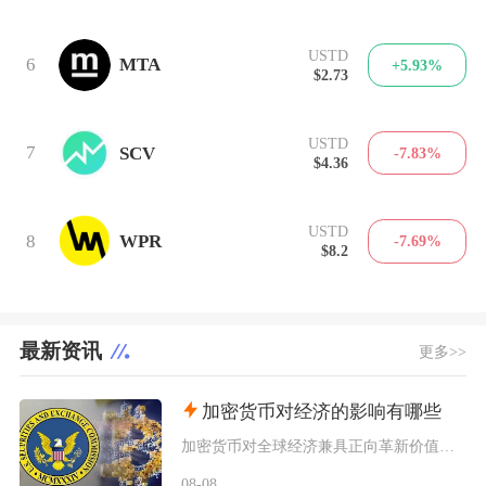
USTD
6
MTA
+5.93%
$2.73
USTD
7
SCV
-7.83%
$4.36
USTD
8
WPR
-7.69%
$8.2
最新资讯
更多>>
加密货币对经济的影响有哪些
加密货币对全球经济兼具正向革新价值与系统性风险，会从跨境支付体系、居民资产配置、各国货币政
08-08