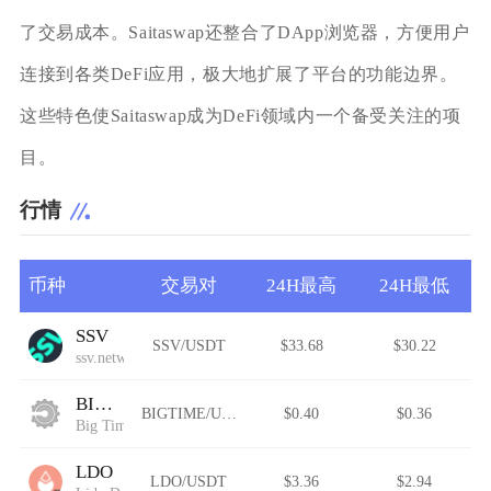
了交易成本。Saitaswap还整合了DApp浏览器，方便用户
连接到各类DeFi应用，极大地扩展了平台的功能边界。
这些特色使Saitaswap成为DeFi领域内一个备受关注的项
目。
行情
币种
交易对
24H最高
24H最低
SSV
SSV/USDT
$33.68
$30.22
ssv.network
BIGTIME
BIGTIME/USDT
$0.40
$0.36
Big Time
LDO
LDO/USDT
$3.36
$2.94