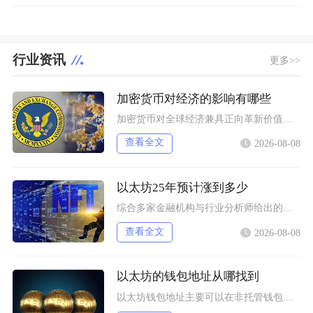
行业资讯
更多>>
加密货币对经济的影响有哪些
加密货币对全球经济兼具正向革新价值与系统性风险，会从跨境支付体系、居民资产配置、各国货币政
查看全文
2026-08-08
以太坊25年预计涨到多少
综合多家金融机构与行业分析师给出的行情推演，以太坊2025年将呈现区间分化走势，基准预期价
查看全文
2026-08-08
以太坊的钱包地址从哪找到
以太坊钱包地址主要可以在非托管钱包客户端、硬件钱包配套软件、交易所资产充值页面找到，地址统