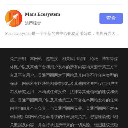
Mars Ecosystem
查看
法币
现货
Mars Ecosystem是一个全新的去中心化稳定币范式，由具有强大学术研究背景的团队创
免责声明：本网站、超链接、相关应用程序、论坛、博客等媒
体账户以及其他平台和用户发布的所有内容均来源于第三方平
台及平台用户。灵通币圈网对于网站及其内容不作任何类型的
保证，网站所有区块链相关数据以及其他内容资料仅供用户学
习及研究之用，不构成任何投资、法律等其他领域的建议和依
据。灵通币圈网用户以及其他第三方平台在本网站发布的任何
内容均由其个人负责，与灵通币圈网无关。灵通币圈网不对任
何因使用本网站信息而导致的任何损失负责。您需谨慎使用相
关数据及内容，并自行承担所带来的一切风险。强烈建议您独