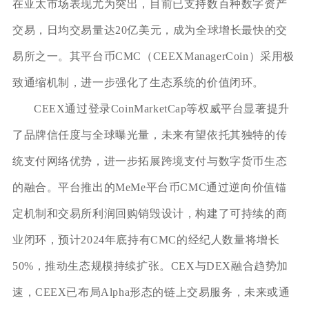
在亚太市场表现尤为突出，目前已支持数百种数字资产
交易，日均交易量达20亿美元，成为全球增长最快的交
易所之一。其平台币CMC（CEEXManagerCoin）采用极
致通缩机制，进一步强化了生态系统的价值闭环。
CEEX通过登录CoinMarketCap等权威平台显著提升
了品牌信任度与全球曝光量，未来有望依托其独特的传
统支付网络优势，进一步拓展跨境支付与数字货币生态
的融合。平台推出的MeMe平台币CMC通过逆向价值锚
定机制和交易所利润回购销毁设计，构建了可持续的商
业闭环，预计2024年底持有CMC的经纪人数量将增长
50%，推动生态规模持续扩张。CEX与DEX融合趋势加
速，CEEX已布局Alpha形态的链上交易服务，未来或通