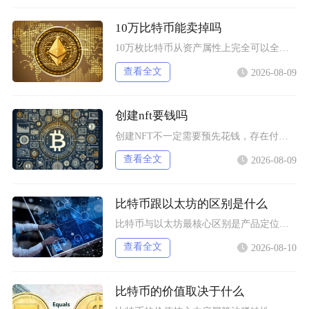
10万比特币能卖掉吗
10万枚比特币从资产属性上完全可以全部卖出，但无法在公开现货市场一次性市价成交，想要足额变
查看全文
2026-08-09
创建nft要钱吗
创建NFT不一定需要预先花钱，存在付费铸造与延迟付费两种主流模式，最终是否产生支出，取决于
查看全文
2026-08-09
比特币跟以太坊的区别是什么
比特币与以太坊最核心区别是产品定位不同，比特币主打去中心化数字黄金与价值存储，仅聚焦资产转
查看全文
2026-08-10
比特币的价值取决于什么