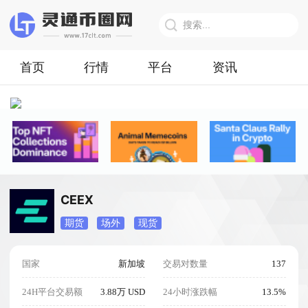
首页
行情
平台
资讯
CEEX
期货
场外
现货
国家
新加坡
交易对数量
137
24H平台交易额
3.88万 USD
24小时涨跌幅
13.5%