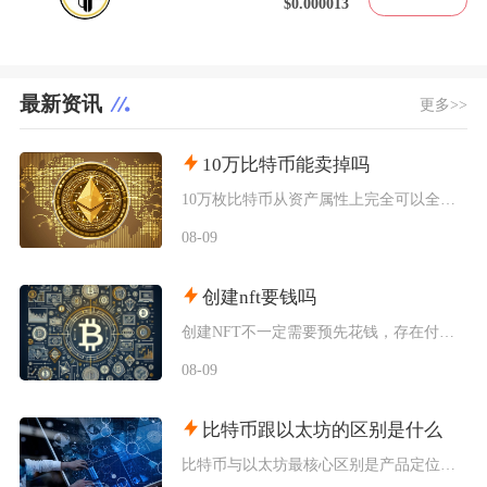
$0.000013
最新资讯
更多>>
10万比特币能卖掉吗
10万枚比特币从资产属性上完全可以全部卖出，但无法在公开现货市场一次性市价成交，想要足额变
08-09
创建nft要钱吗
创建NFT不一定需要预先花钱，存在付费铸造与延迟付费两种主流模式，最终是否产生支出，取决于
08-09
比特币跟以太坊的区别是什么
比特币与以太坊最核心区别是产品定位不同，比特币主打去中心化数字黄金与价值存储，仅聚焦资产转