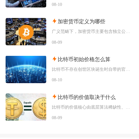
08-10
加密货币定义为哪些
广义范畴下，加密货币主要包含独立公链原生币种、依托现有区块链发行的各类同质化代币、多种机制
08-09
比特币初始价格怎么算
比特币不存在创世区块诞生时自带的官方发行定价，初始价格分为理论成本定价、场外点对点交易定价
08-10
比特币的价值取决于什么
比特币的价值核心由底层算法稀缺性、全球宏观流动性、去中心化实用需求、行业合规进程四大维度共
08-09