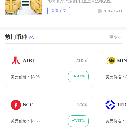
比特币的价值核心由底层算法稀缺性、全球宏观流动性、去中心化实用需求、行业合规进程四大维度共
查看全文
2026-08-09
热门币种
更多>>
ATRI
MI
ATRI币
+6.47%
美元价格：$6.98
美元价格：$0.
NGC
TFD
NGC币
+7.13%
美元价格：$4.33
美元价格：$1