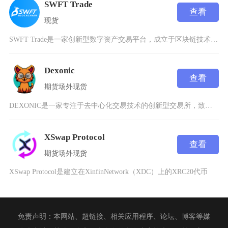
SWFT Trade
查看
现货
SWFT Trade是一家创新型数字资产交易平台，成立于区块链技术蓬勃发展的时代背景下，致
Dexonic
查看
期货
场外
现货
DEXONIC是一家专注于去中心化交易技术的创新型交易所，致力于通过区块链技术重塑加密金融
XSwap Protocol
查看
期货
场外
现货
XSwap Protocol是建立在XinfinNetwork（XDC）上的XRC20代币
免责声明：本网站、超链接、相关应用程序、论坛、博客等媒