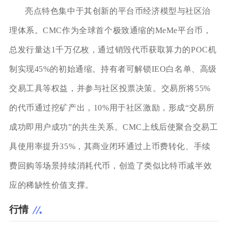
亮点特色集中于其创新的平台币经济模型与社区治
理体系。CMC作为全球首个极致通缩的MeMe平台币，
总发行量达1千万亿枚，通过销毁代币获取算力的POC机
制实现45%的初始通缩。持有者可解锁IEO白名单、高级
交易工具等权益，并参与社区投票决策。交易所将55%
的代币通过挖矿产出，10%用于社区激励，形成“交易所
成功即用户成功”的共生关系。CMC上线后使聚合交易工
具使用率提升35%，其商业闭环通过上币费转化、手续
费回购等场景持续消耗代币，创造了类似比特币减半效
应的稀缺性价值支撑。
行情