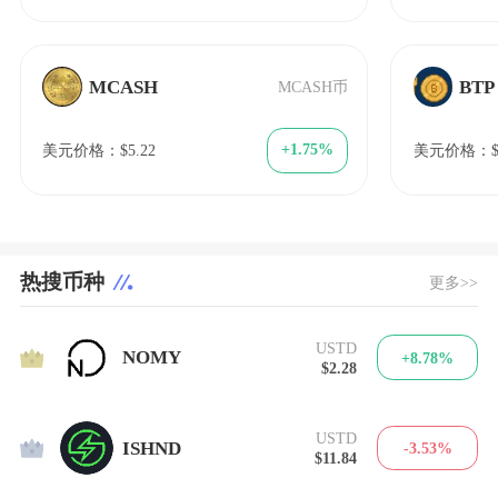
MCASH
BTP
MCASH币
+1.75%
美元价格：$5.22
美元价格：$2
热搜币种
更多>>
USTD
1
NOMY
+8.78%
$2.28
USTD
2
ISHND
-3.53%
$11.84